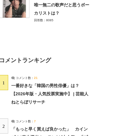
唯一無二の歌声だと思うボー
カリストは？
回答数：8085
コメントランキング
コメント数：
21
1
一番好きな「韓国の男性俳優」は？
【2026年版・人気投票実施中】 | 芸能人
ねとらぼリサーチ
コメント数：
7
2
「もっと早く買えば良かった」 カイン