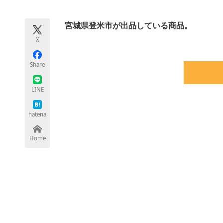
モノづくり技術者専門サイト
エレクトロ
宮城県登米市が出品している商品。
X
ちょっと気になるネットの話題
Share
LINE
hatena
Home