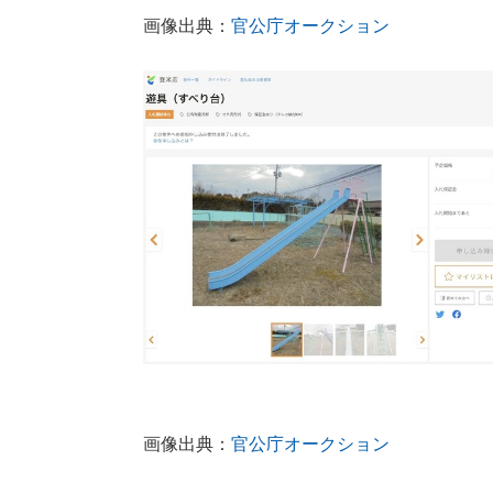
画像出典：
官公庁オークション
画像出典：
官公庁オークション