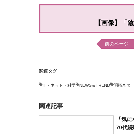
【画像】「
前のページ
関連タグ
IT・ネット・科学
NEWS＆TREND
開拓ネタ
関連記事
「気に
70代続