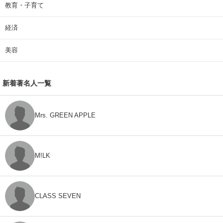
教育・子育て
経済
美容
新着著名人一覧
Mrs. GREEN APPLE
M!LK
CLASS SEVEN