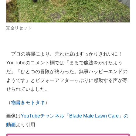
完全リセット
プロの清掃により、荒れた庭はすっかりきれいに！
YouTubeのコメント欄では「まるで魔法をかけたよう
だ」「ひとつの冒険が終わった。無事ハッピーエンドの
ようです」とビフォーアフターっぷりに感動する声が寄
せられていました。
（
物書きモトタキ
）
画像は
YouTubeチャンネル「Blade Mate Lawn Care」の
動画
より引用