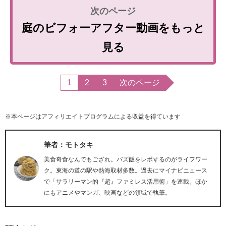
庭のビフォーアフター動画をもっと
見る
1
2
3
次のページ
※本ページはアフィリエイトプログラムによる収益を得ています
筆者：モトタキ
美食奇食なんでもござれ。バズ飯をレポするのがライフワー
ク。東海の道の駅や熱海取材多数。過去にマイナビニュース
で「サラリーマン的『超』ファミレス活用術」を連載。ほか
にもアニメやマンガ、映画などの領域で執筆。