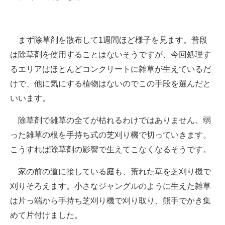
まず除草剤を散布して1週間ほど様子を見ます。普段
は除草剤を使用することはないそうですが、今回処理す
るエリアはほとんどコンクリートに雑草が生えているだ
けで、他に気にする植物はないのでこの手段を選んだと
いいます。
除草剤で雑草の全てが枯れるわけではありません。弱
った雑草の根を手持ち式の芝刈り機で切っていきます。
こうすれば除草剤の影響で生えてこなくなるそうです。
家の前の道に接している庭も、荒れた草を芝刈り機で
刈りそろえます。小さなジャングルのように生えた雑草
は片っ端から手持ち芝刈り機で刈り取り、熊手でかき集
めて片付けました。