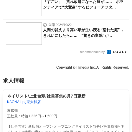
「すごい」 荒れ放題になった庭が…… ボラ
ンティアで“大変身”するビフォーアフタ...
公開 2024/10/22
人間の背丈より高い草が生い茂る“荒れた庭”→
きれいにしたら…… “驚きの変貌”が...
Recommended by
Copyright © ITmedia Inc. All Rights Reserved.
求人情報
ネイリスト/上北台駅/社員募集/8月7日更新
KAONAILpg東大和店
東京都
正社員：時給1,226円～1,500円
【仕事内容】新店舗オープン オープニングネイリスト急募! <募集職種> ネ