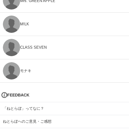
Mrs. GREEN APPLE
M!LK
CLASS SEVEN
モナキ
FEEDBACK
「ねとらぼ」ってなに？
ねとらぼへのご意見・ご感想