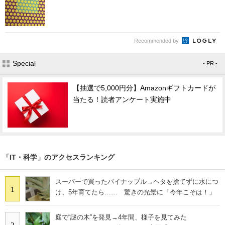
Recommended by
Special
- PR -
【抽選で5,000円分】Amazonギフトカードが
当たる！読者アンケート実施中
「IT・科学」のアクセスランキング
スーパーで買ったパイナップル→ヘタを捨てずに水につ
1
け、5年育てたら…… 驚きの光景に「今年こそは！」
庭で“謎の木”を発見→4年間、様子を見てみた
2