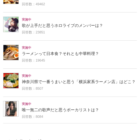
回答数：49462
実施中
歌が上手だと思うホロライブのメンバーは？
回答数：23851
実施中
ラーメンって日本食？それとも中華料理？
回答数：19645
実施中
神奈川県で一番うまいと思う「横浜家系ラーメン店」はどこ？
回答数：8507
実施中
唯一無二の歌声だと思うボーカリストは？
回答数：8084