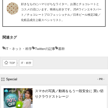
好きなものにハマりがちなライター。お酒とチョコレートと
コスメの沼にいます。映画も好きです。JSAワインエキスパー
ト／チョコレートプロフェッショナル／日本ビール検定2級／
化粧品成分上級スペシャリスト。
関連タグ
IT・ネット・科学
Twitterの記事
基幹
TOP
IT・科学
>
Special
- PR -
スマホの写真／動画をもう一段安全に 買い切
りクラウドストレージ