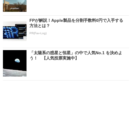
FPが解説！Apple製品を分割手数料0円で入手する
方法とは？
PR(Fav-Log)
「太陽系の惑星と恒星」の中で人気No.1 を決めよ
う！ 【人気投票実施中】