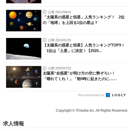
公開 2021/08/24
「太陽系の惑星と恒星」人気ランキング！ 2位
の「地球」を上回る1位の星は？
公開 2021/01/25
【太陽系の惑星と恒星】人気ランキングTOP9！
1位は「土星」に決定！【2020...
公開 2020/07/22
太陽系“全惑星”が明け方の空に勢ぞろい！
「晴れてくれ！」「朝4時に起きたのに…...
Recommended by
Copyright © ITmedia Inc. All Rights Reserved.
求人情報