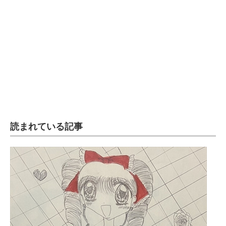
企業向けIT製品の総合サイト
IT製品の技術・比較・事例
製造業のIT導入・活用を支援
モノづくり技術者専門サイト
エレクトロニクス専門サイト
電子設計の基本と応用
読まれている記事
エネルギーの専門メディア
建設×テクノロジーの最前線
ちょっと気になるネットの話題