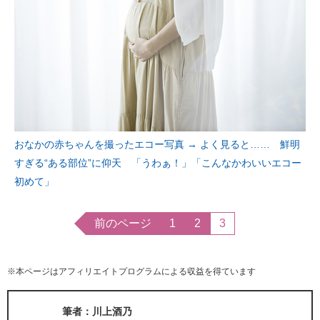
おなかの赤ちゃんを撮ったエコー写真 → よく見ると…… 鮮明
すぎる“ある部位”に仰天 「うわぁ！」「こんなかわいいエコー
初めて」
前のページ
1
2
3
※本ページはアフィリエイトプログラムによる収益を得ています
筆者：川上酒乃