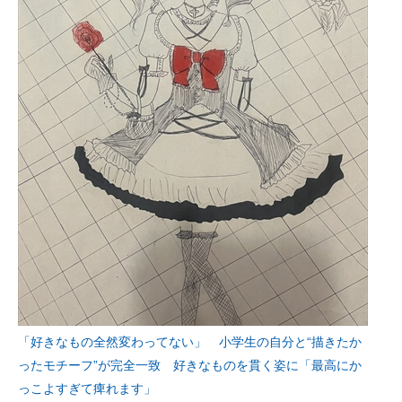
「好きなもの全然変わってない」 小学生の自分と“描きたか
ったモチーフ”が完全一致 好きなものを貫く姿に「最高にか
っこよすぎて痺れます」