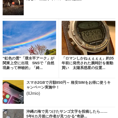
“虹色の雲”「環水平アーク」が
「ロマンしかねぇぇぇぇ」約35
関東上空に出現 SNSで「自然
年前に発売された腕時計を衝動
現象って神秘的」「綺...
買い 太陽系惑星の位置...
スマホ2GBで月額850円～ 格安SIMをお得に使うキ
ャンペーン実施中！
(IIJmio)
沖縄の海で見つけたサンゴ文字を投稿したら……
5年6カ月後に作者が見つかる“奇跡...