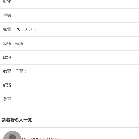
動物
地域
家電・PC・カメラ
就職・転職
政治
教育・子育て
経済
美容
新着著名人一覧