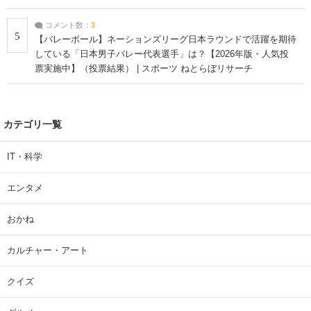
コメント数：
3
5
【バレーボール】ネーションズリーグ日本ラウンドで活躍を期待
している「日本男子バレー代表選手」は？【2026年版・人気投
票実施中】（投票結果） | スポーツ ねとらぼリサーチ
カテゴリ一覧
IT・科学
エンタメ
おかね
カルチャー・アート
クイズ