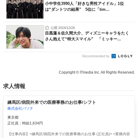
小中学生3990人「好きな男性アイドル」1位
は“ダントツの結果” 5位に「tim...
公開 2024/12/26
目黒蓮＆佐久間大介、ディズニーキャラをたく
さん抱えて“特大スマイル” 「ミッキー...
Recommended by
Copyright © ITmedia Inc. All Rights Reserved.
求人情報
練馬区/病院外来での医療事務のお仕事/シフト
株式会社パソナ
東京都
正社員：時給1,634円
【仕事内容】<練馬区/病院外来での医療事務のお仕事 (正社員)> <業務内容