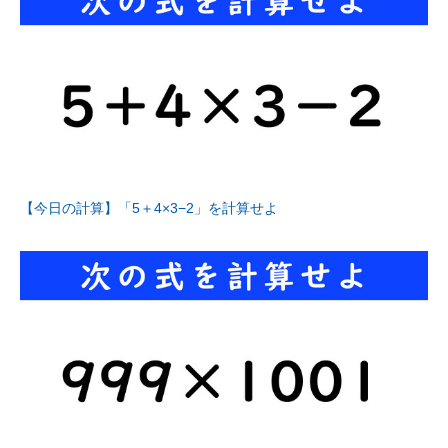
【今日の計算】「5＋4×3−2」を計算せよ