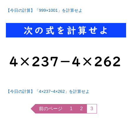
【今日の計算】「999×1001」を計算せよ
【今日の計算】「4×237−4×262」を計算せよ
前のページ
1
2
3