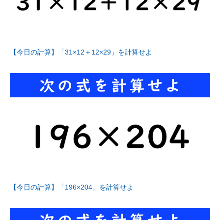
【今日の計算】「31×12＋12×29」を計算せよ
【今日の計算】「196×204」を計算せよ