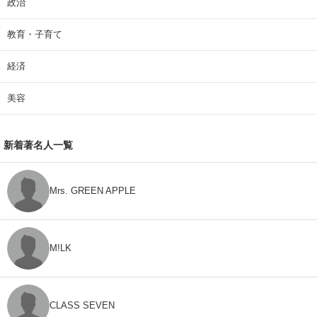
政治
教育・子育て
経済
美容
新着著名人一覧
Mrs. GREEN APPLE
M!LK
CLASS SEVEN