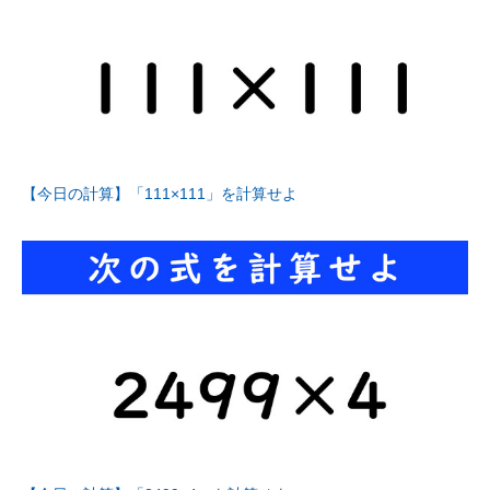
【今日の計算】「111×111」を計算せよ