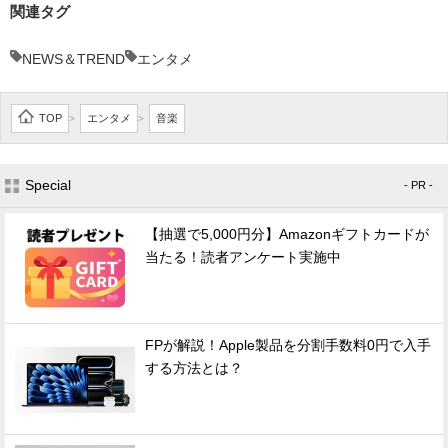
関連タグ
NEWS＆TREND
エンタメ
TOP
エンタメ
音楽
>
>
Special
- PR -
【抽選で5,000円分】Amazonギフトカードが
当たる！読者アンケート実施中
FPが解説！Apple製品を分割手数料0円で入手
する方法とは？