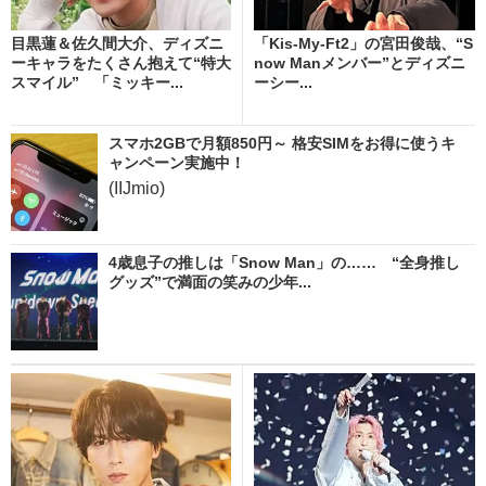
目黒蓮＆佐久間大介、ディズニ
「Kis-My-Ft2」の宮田俊哉、“S
ーキャラをたくさん抱えて“特大
now Manメンバー”とディズニ
スマイル” 「ミッキー...
ーシー...
スマホ2GBで月額850円～ 格安SIMをお得に使うキ
ャンペーン実施中！
(IIJmio)
4歳息子の推しは「Snow Man」の…… “全身推し
グッズ”で満面の笑みの少年...