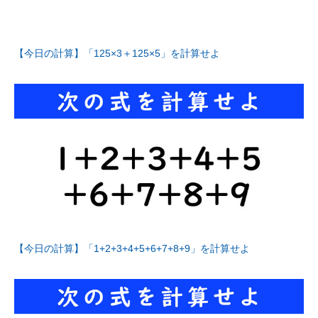
【今日の計算】「125×3＋125×5」を計算せよ
【今日の計算】「1+2+3+4+5+6+7+8+9」を計算せよ