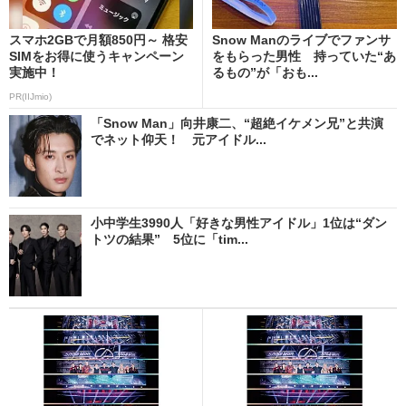
スマホ2GBで月額850円～ 格安
Snow Manのライブでファンサ
SIMをお得に使うキャンペーン
をもらった男性 持っていた“あ
実施中！
るもの”が「おも...
PR(IIJmio)
「Snow Man」向井康二、“超絶イケメン兄”と共演
でネット仰天！ 元アイドル...
小中学生3990人「好きな男性アイドル」1位は“ダン
トツの結果” 5位に「tim...