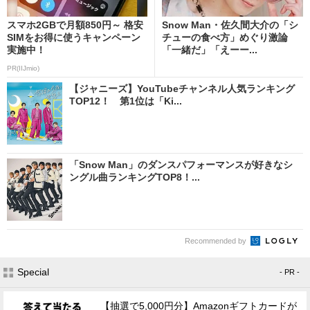
スマホ2GBで月額850円～ 格安
Snow Man・佐久間大介の「シ
SIMをお得に使うキャンペーン
チューの食べ方」めぐり激論
実施中！
「一緒だ」「えーー...
PR(IIJmio)
【ジャニーズ】YouTubeチャンネル人気ランキング
TOP12！ 第1位は「Ki...
「Snow Man」のダンスパフォーマンスが好きなシ
ングル曲ランキングTOP8！...
Recommended by
Special
- PR -
【抽選で5,000円分】Amazonギフトカードが