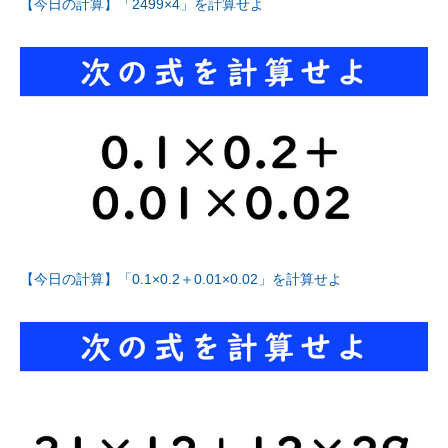
【今日の計算】「2499×4」を計算せよ
【今日の計算】「0.1×0.2＋0.01×0.02」を計算せよ