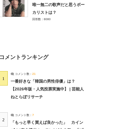
唯一無二の歌声だと思うボー
カリストは？
回答数：8080
コメントランキング
コメント数：
21
1
一番好きな「韓国の男性俳優」は？
【2026年版・人気投票実施中】 | 芸能人
ねとらぼリサーチ
コメント数：
7
2
「もっと早く買えば良かった」 カイン