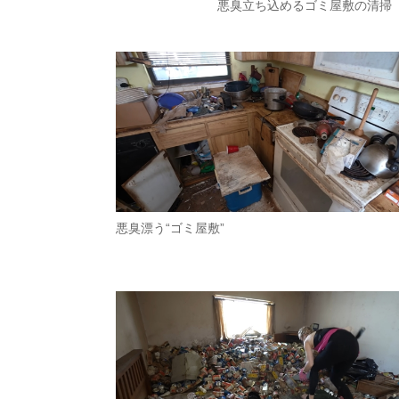
悪臭立ち込めるゴミ屋敷の清掃
悪臭漂う“ゴミ屋敷”