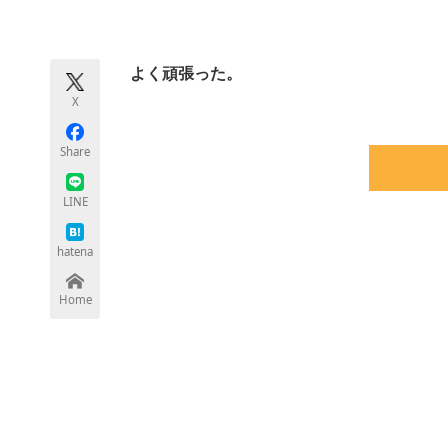
モノづくり技術者専門サイト
エレクトロ
よく頑張った。
X
ちょっと気になるネットの話題
Share
LINE
hatena
Home