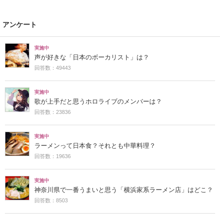
アンケート
実施中
声が好きな「日本のボーカリスト」は？
回答数：49443
実施中
歌が上手だと思うホロライブのメンバーは？
回答数：23836
実施中
ラーメンって日本食？それとも中華料理？
回答数：19636
実施中
神奈川県で一番うまいと思う「横浜家系ラーメン店」はどこ？
回答数：8503