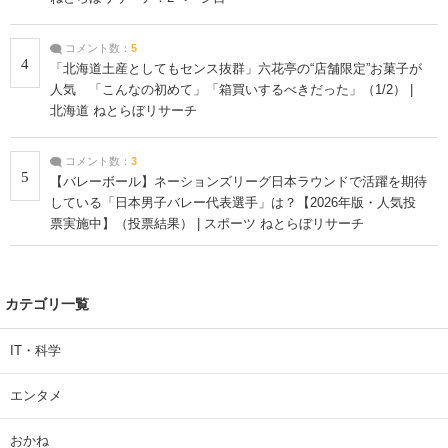
コメント数：
5
4
「北海道土産としてもセンス抜群」六花亭の“店舗限定”お菓子が
人気 「こんなの初めて」「箱買いするべきだった」（1/2） |
北海道 ねとらぼリサーチ
コメント数：
3
5
【バレーボール】ネーションズリーグ日本ラウンドで活躍を期待
している「日本男子バレー代表選手」は？【2026年版・人気投
票実施中】（投票結果） | スポーツ ねとらぼリサーチ
カテゴリ一覧
IT・科学
エンタメ
おかね