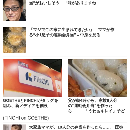
当”がおいしそう 「味がありますね...
「マジでこの家に生まれてきたい」 ママが作
る“小1息子の運動会弁当”→中身を見る...
GOETHEとFINCHIがタッグを
父が朝4時から、家族6人分
組み、新メディアを創設
の“運動会弁当”を作った
ら…… 「うわぁキレイ」子ど
も...
(FINCHI on GOETHE)
大家族ママが、10人分の弁当を作ったら…… 圧巻