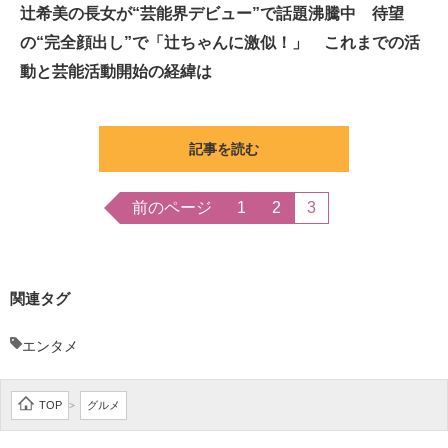
辻希美の長女が“芸能界デビュー”で話題沸騰中 待望
の“完全顔出し”で「辻ちゃんに激似！」 これまでの活
動と芸能活動開始の経緯は
記事を読む
前のページ
1
2
3
関連タグ
エンタメ
TOP
グルメ
>