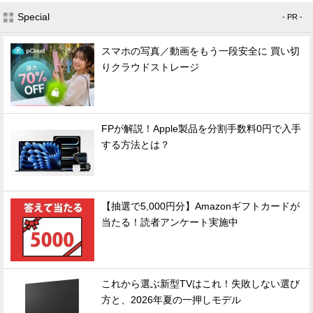
Special
- PR -
スマホの写真／動画をもう一段安全に 買い切
りクラウドストレージ
FPが解説！Apple製品を分割手数料0円で入手
する方法とは？
【抽選で5,000円分】Amazonギフトカードが
当たる！読者アンケート実施中
これから選ぶ新型TVはこれ！失敗しない選び
方と、2026年夏の一押しモデル