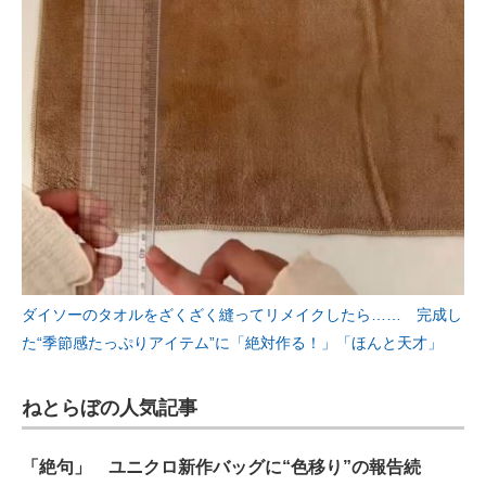
ダイソーのタオルをざくざく縫ってリメイクしたら…… 完成し
た“季節感たっぷりアイテム”に「絶対作る！」「ほんと天才」
ねとらぼの人気記事
「絶句」 ユニクロ新作バッグに“色移り”の報告続