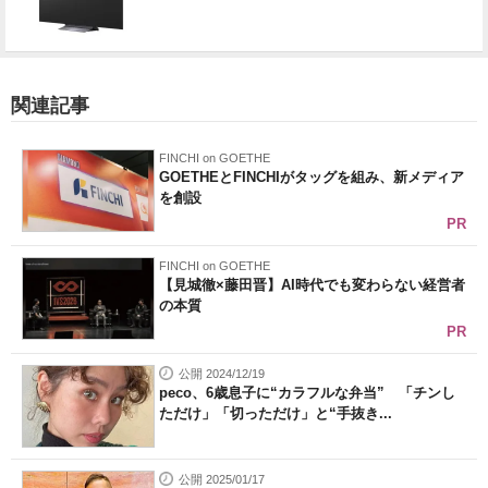
関連記事
FINCHI on GOETHE
GOETHEとFINCHIがタッグを組み、新メディア
を創設
PR
FINCHI on GOETHE
【見城徹×藤田晋】AI時代でも変わらない経営者
の本質
PR
公開 2024/12/19
peco、6歳息子に“カラフルな弁当” 「チンし
ただけ」「切っただけ」と“手抜き...
公開 2025/01/17