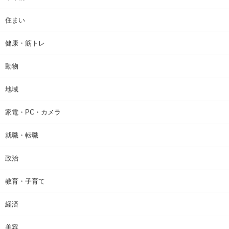
住まい
健康・筋トレ
動物
地域
家電・PC・カメラ
就職・転職
政治
教育・子育て
経済
美容