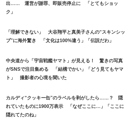
出…… 運営が謝罪、即販売停止に 「とてもショッ
ク」
「理解できない」 大谷翔平と真美子さんの“スキンシッ
プ”に海外驚き 「文化は100%違う」「伝説だわ」
中央道から「宇宙戦艦ヤマト」が見える！ 驚きの写真
がSNSで注目集める 「結構でかい」「どう見てもヤマ
ト」 撮影者の心境を聞いた
カルディ“クッキー缶”のラベルを剥がしたら……？ 隠
れていたものに1900万表示 「なぜここに…」「ここに
隠れてたのね」