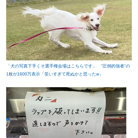
「犬の写真下手くそ選手権会場はこちらです」 “圧倒的強者”の
1枚が1600万表示「笑いすぎて死ぬかと思ったw」