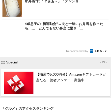
那弁当”に「ぐぁぁ～」「テンショ...
4歳息子の“初運動会”→夫と一緒にお弁当を作った
ら…… とんでもない弁当に驚き「...
Recommended by
Special
- PR -
【抽選で5,000円分】Amazonギフトカードが
当たる！読者アンケート実施中
「グルメ」のアクセスランキング