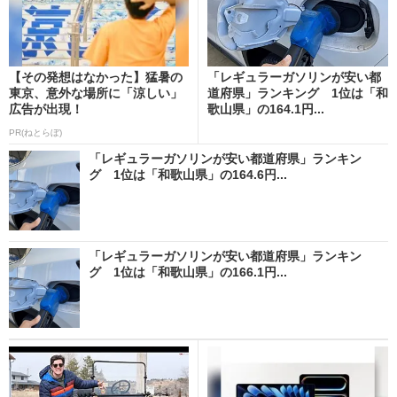
【その発想はなかった】猛暑の
「レギュラーガソリンが安い都
東京、意外な場所に「涼しい」
道府県」ランキング 1位は「和
広告が出現！
歌山県」の164.1円...
PR(ねとらぼ)
「レギュラーガソリンが安い都道府県」ランキン
グ 1位は「和歌山県」の164.6円...
「レギュラーガソリンが安い都道府県」ランキン
グ 1位は「和歌山県」の166.1円...