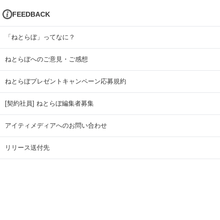
FEEDBACK
「ねとらぼ」ってなに？
ねとらぼへのご意見・ご感想
ねとらぼプレゼントキャンペーン応募規約
[契約社員] ねとらぼ編集者募集
アイティメディアへのお問い合わせ
リリース送付先
広告掲載のお問い合わせ
記事広告実績一覧
Copyright © ITmedia Inc. All Rights Reserved.