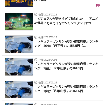
PR
公開 2024/07/28
「ビジュアルが好きすぎて給油した」 アニメ
の世界にありそうなガソリンスタンドに9...
公開 2022/01/15
「レギュラーガソリンが安い都道府県」ランキ
ング 1位は「岩手県」の156.5円【...
公開 2022/04/08
「レギュラーガソリンが安い都道府県」ランキ
ング 1位は「和歌山県」の164.1円...
公開 2022/03/16
「レギュラーガソリンが安い都道府県」ランキ
ング 1位は「和歌山県」の164.6円...