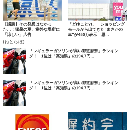
【話題】その発想はなかっ
「どゆこと?!」 ショッピング
た…！猛暑の夏、意外な場所に
モールから出てきた“まさかの
「涼しい」広告
車”が450万表示 思...
(ねとらぼ)
「レギュラーガソリンが高い都道府県」ランキン
グ！ 1位は「高知県」の194.7円...
「レギュラーガソリンが高い都道府県」ランキン
グ！ 1位は「高知県」の194.7円...