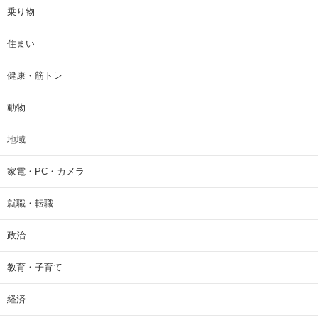
乗り物
住まい
健康・筋トレ
動物
地域
家電・PC・カメラ
就職・転職
政治
教育・子育て
経済