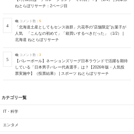
ねとらぼリサーチ：2ページ目
コメント数：
5
4
「北海道土産としてもセンス抜群」六花亭の“店舗限定”お菓子が
人気 「こんなの初めて」「箱買いするべきだった」（1/2） |
北海道 ねとらぼリサーチ
コメント数：
3
5
【バレーボール】ネーションズリーグ日本ラウンドで活躍を期待
している「日本男子バレー代表選手」は？【2026年版・人気投
票実施中】（投票結果） | スポーツ ねとらぼリサーチ
カテゴリ一覧
IT・科学
エンタメ