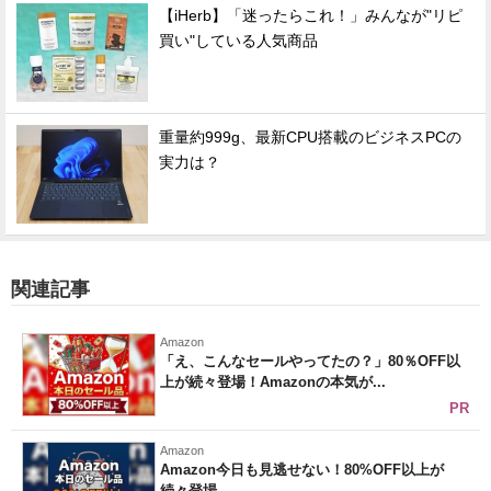
【iHerb】「迷ったらこれ！」みんなが"リピ
買い"している人気商品
重量約999g、最新CPU搭載のビジネスPCの
実力は？
関連記事
Amazon
「え、こんなセールやってたの？」80％OFF以
上が続々登場！Amazonの本気が...
PR
Amazon
Amazon今日も見逃せない！80%OFF以上が
続々登場