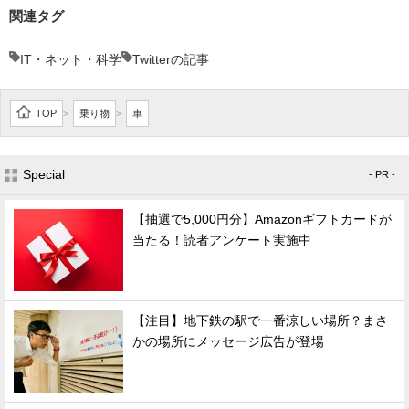
関連タグ
IT・ネット・科学
Twitterの記事
TOP
乗り物
車
>
>
Special
- PR -
【抽選で5,000円分】Amazonギフトカードが
当たる！読者アンケート実施中
【注目】地下鉄の駅で一番涼しい場所？まさ
かの場所にメッセージ広告が登場