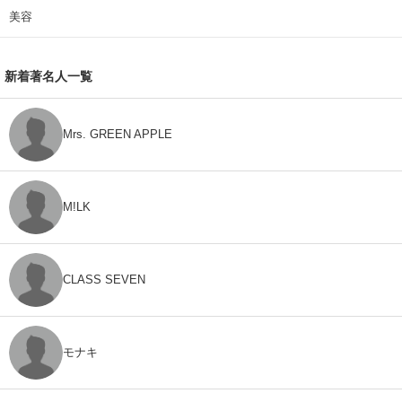
美容
新着著名人一覧
Mrs. GREEN APPLE
M!LK
CLASS SEVEN
モナキ