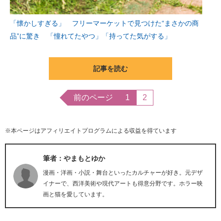
「懐かしすぎる」 フリーマーケットで見つけた“まさかの商
品”に驚き 「憧れてたやつ」「持ってた気がする」
記事を読む
前のページ
1
2
※本ページはアフィリエイトプログラムによる収益を得ています
筆者：やまもとゆか
漫画・洋画・小説・舞台といったカルチャーが好き。元デザ
イナーで、西洋美術や現代アートも得意分野です。ホラー映
画と猫を愛しています。