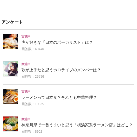
アンケート
実施中
声が好きな「日本のボーカリスト」は？
回答数：49440
実施中
歌が上手だと思うホロライブのメンバーは？
回答数：23836
実施中
ラーメンって日本食？それとも中華料理？
回答数：19635
実施中
神奈川県で一番うまいと思う「横浜家系ラーメン店」はどこ？
回答数：8502