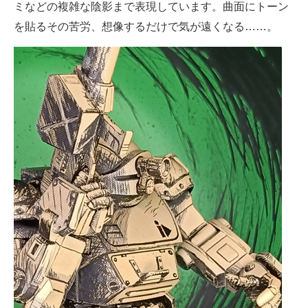
ミなどの複雑な陰影まで表現しています。曲面にトーン
を貼るその苦労、想像するだけで気が遠くなる……。