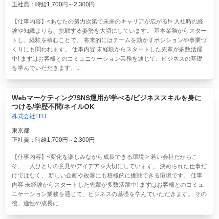
正社員：時給1,700円～2,300円
【仕事内容】<あなたの努力次第で未来のキャリアが広がる!> 入社時の経
験や知識よりも、挑戦する姿勢を大切にしています。 基本業務からスター
トし、経験を積むことで、 将来的にはチームを動かすポジションや事業づ
くりにも関われます。 仕事内容 未経験からスタートした先輩が多数活躍
中! まずはお客様とのコミュニケーション業務を通じて、ビジネスの基礎
を学んでいただきます。...
Webマーケティング/SNS運用が学べる/ビジネススキルを身に
つける/学歴不問/ネイルOK
株式会社FFU
東京都
正社員：時給1,700円～2,300円
【仕事内容】<変化を楽しみながら成長できる環境!> 若い会社だからこ
そ、一人ひとりの意見やアイデアを大切にしています。 決められた仕事だ
けではなく、 新しい企画や改善にも積極的に挑戦できる環境です。 仕事
内容 未経験からスタートした先輩が多数活躍中! まずはお客様とのコミュ
ニケーション業務を通じて、ビジネスの基礎を学んでいただきます。 その
後、適性や成長に...