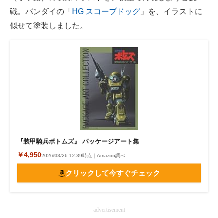
戦。バンダイの「
HG スコープドッグ
」を、イラストに
似せて塗装しました。
『装甲騎兵ボトムズ』 パッケージアート集
￥4,950
2026/03/26 12:39時点｜Amazon調べ
クリックして今すぐチェック
advertisement