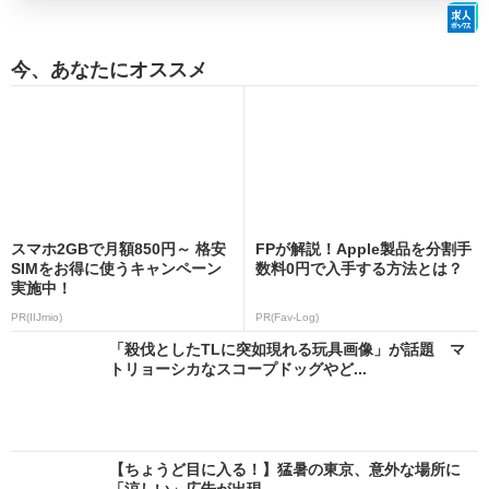
今、あなたにオススメ
スマホ2GBで月額850円～ 格安
FPが解説！Apple製品を分割手
SIMをお得に使うキャンペーン
数料0円で入手する方法とは？
実施中！
PR(IIJmio)
PR(Fav-Log)
「殺伐としたTLに突如現れる玩具画像」が話題 マ
トリョーシカなスコープドッグやど...
【ちょうど目に入る！】猛暑の東京、意外な場所に
「涼しい」広告が出現