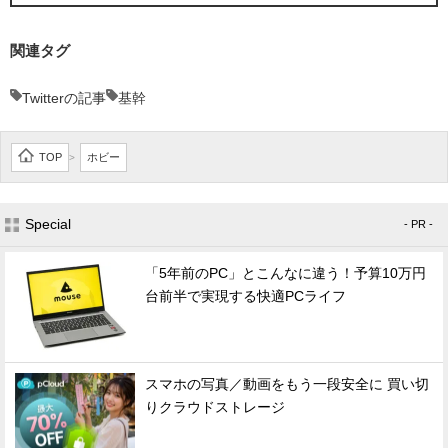
関連タグ
Twitterの記事
基幹
TOP
ホビー
>
Special
- PR -
「5年前のPC」とこんなに違う！予算10万円
台前半で実現する快適PCライフ
スマホの写真／動画をもう一段安全に 買い切
りクラウドストレージ