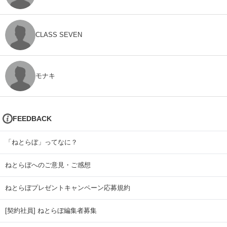
CLASS SEVEN
モナキ
FEEDBACK
「ねとらぼ」ってなに？
ねとらぼへのご意見・ご感想
ねとらぼプレゼントキャンペーン応募規約
[契約社員] ねとらぼ編集者募集