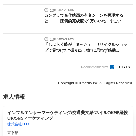
公開 2026/01/06
ガンプラで名作映画の有名シーンを再現する
と…… 圧倒的完成度で1万いいね「すごい...
公開 2024/11/29
「しばらく時が止まった」 リサイクルショッ
プで見つけた“掘り出し物”に思わず感動...
Recommended by
Copyright © ITmedia Inc. All Rights Reserved.
求人情報
インフルエンサーマーケティング/交通費支給/ネイルOK/未経験
OK/SNSマーケティング
株式会社FFU
東京都