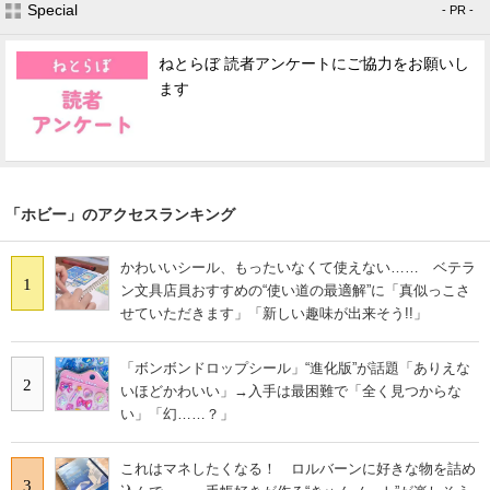
Special
- PR -
ねとらぼ 読者アンケートにご協力をお願いし
ます
「ホビー」のアクセスランキング
かわいいシール、もったいなくて使えない…… ベテラ
1
ン文具店員おすすめの“使い道の最適解”に「真似っこさ
せていただきます」「新しい趣味が出来そう!!」
「ボンボンドロップシール」“進化版”が話題「ありえな
2
いほどかわいい」→入手は最困難で「全く見つからな
い」「幻……？」
これはマネしたくなる！ ロルバーンに好きな物を詰め
3