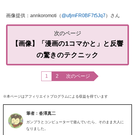
画像提供：annkoromoti（
@ufjmFR0BF7t5Jq7
）さん
【画像】「漫画の1コマかと」と反響
の驚きのテクニック
1
2
次のページ
※本ページはアフィリエイトプログラムによる収益を得ています
筆者：沓澤真二
ガンプラとコンピューターで遊んでいたら、そのまま大人に
なりました。