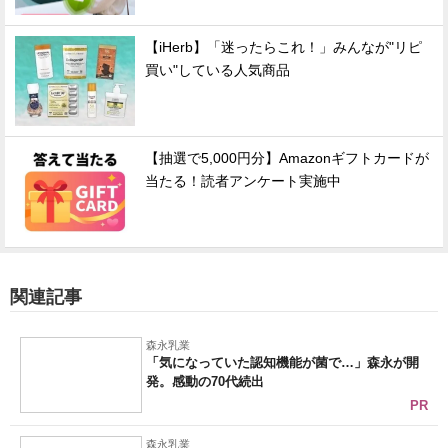
【iHerb】「迷ったらこれ！」みんなが"リピ
買い"している人気商品
【抽選で5,000円分】Amazonギフトカードが
当たる！読者アンケート実施中
関連記事
森永乳業
「気になっていた認知機能が菌で…」森永が開
発。感動の70代続出
PR
森永乳業