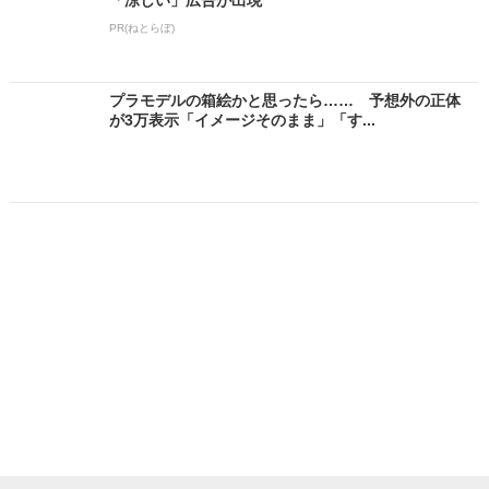
PR(ねとらぼ)
プラモデルの箱絵かと思ったら…… 予想外の正体
が3万表示「イメージそのまま」「す...