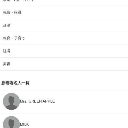
就職・転職
政治
教育・子育て
経済
美容
新着著名人一覧
Mrs. GREEN APPLE
M!LK