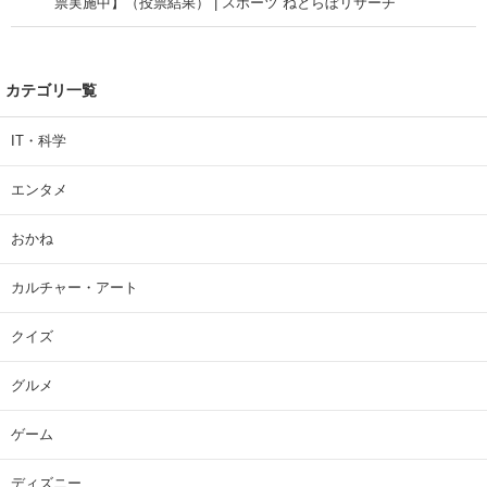
票実施中】（投票結果） | スポーツ ねとらぼリサーチ
カテゴリ一覧
IT・科学
エンタメ
おかね
カルチャー・アート
クイズ
グルメ
ゲーム
ディズニー