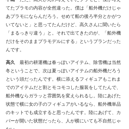
てたプラモの内容が全然違った。僕は「船外機だけじゃ
あプラモにならんだろう。せめて船の後ろ半分とかがつ
いてないと」と思ってたんだけど、高久さんに聞いたら
「まるっきり違う」と。それで出てきたのが、「船外機
だけをそのままプラモデルにする」というプランだった
んです。
高久
最初の耕運機は春っぽいアイテム、除雪機は当然
冬ということで、次は夏っぽいアイテムの船外機だろう
という頭だったんです。横に添えるフィギュアもこれま
でのアイテムだと割とモコモコした服装をしてたんで、
船外機ならガラッと雰囲気を変えられるし。陸にあげた
状態で横に女の子のフィギュアがいるなら、船外機単品
のキットでも成立すると思ったんです。陸にあげて、カ
バーが開いた状態だったら、人が横にいても不自然じゃ