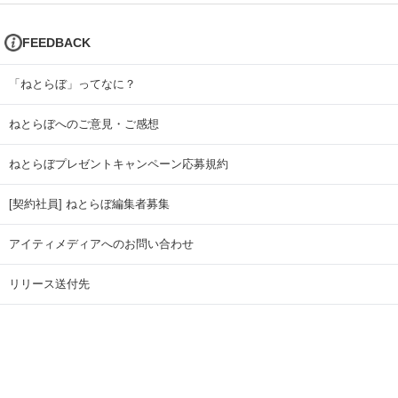
FEEDBACK
「ねとらぼ」ってなに？
ねとらぼへのご意見・ご感想
ねとらぼプレゼントキャンペーン応募規約
[契約社員] ねとらぼ編集者募集
アイティメディアへのお問い合わせ
リリース送付先
広告掲載のお問い合わせ
記事広告実績一覧