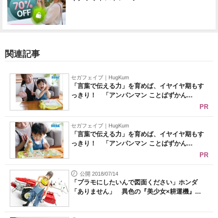
関連記事
セガフェイブ｜HugKum
「言葉で伝える力」を育めば、イヤイヤ期もす
っきり！ 「アンパンマン ことばずかん...
PR
セガフェイブ｜HugKum
「言葉で伝える力」を育めば、イヤイヤ期もす
っきり！ 「アンパンマン ことばずかん...
PR
公開 2018/07/14
「プラモにしたいんで図面ください」ホンダ
「ありません」 異色の『美少女×耕運機』...