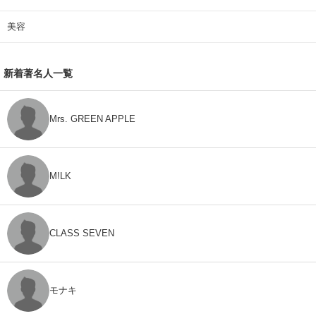
美容
新着著名人一覧
Mrs. GREEN APPLE
M!LK
CLASS SEVEN
モナキ