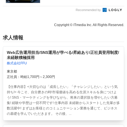
Recommended by
Copyright © ITmedia Inc. All Rights Reserved.
求人情報
Web広告運用担当/SNS運用が学べる/昇給あり/正社員登用制度/
未経験積極採用
株式会社FFU
東京都
正社員：時給1,700円～2,300円
【仕事内容】<大切なのは「成長したい」「チャレンジしたい」という気
持ち!> 今こそ、自分磨きの時!市場価値を高める生涯スキルを身につけよ
う! SNS・マーケティングを学びながら、将来の選択肢を増やしたい方募
集! 経験や学歴は一切不問です! 仕事内容 未経験からスタートした先輩が多
数活躍中! まずはお客様とのコミュニケーション業務を通じて、ビジネス
の基礎を学んでいただきます。 その後、...