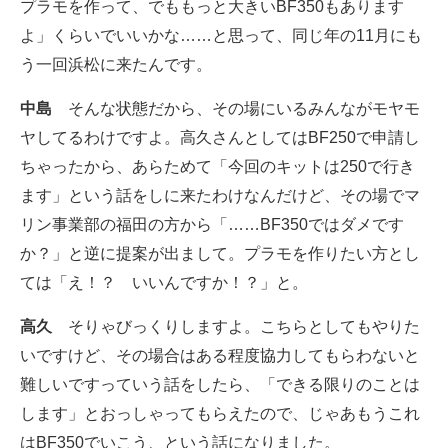
プラモを作って、でももっと大きいBF350もあります
よ」くらいでいいかな……と思って、同じ年の11月にも
う一回浜松に来たんです。
中島
そんな状態だから、その場にいるみんながモヤモ
ヤしてるわけですよ。高久さんとしてはBF250で申請し
ちゃったから、あらためて「今回のキットは250で行き
ます」という話をしに来たわけなんだけど、その場でマ
リン事業部の福田の方から「……BF350ではダメです
か？」と逆に提案が出まして。プラモを作りたい方とし
ては「え！？ いいんですか！？」と。
高久
そりゃびっくりしますよ。こちらとしてもやりた
いですけど、その場合はある程度協力してもらわないと
難しいですっていう話をしたら、「できる限りのことは
します」とおっしゃってもらえたので、じゃあもうこれ
はBF350でいこう、という話になりました。