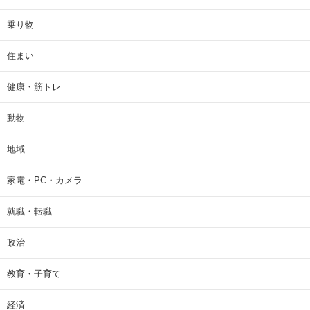
乗り物
住まい
健康・筋トレ
動物
地域
家電・PC・カメラ
就職・転職
政治
教育・子育て
経済