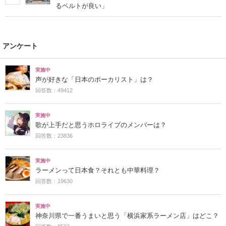
るベルトが良い」
アンケート
実施中
声が好きな「日本のボーカリスト」は？
回答数：49412
実施中
歌が上手だと思うホロライブのメンバーは？
回答数：23836
実施中
ラーメンって日本食？それとも中華料理？
回答数：19630
実施中
神奈川県で一番うまいと思う「横浜家系ラーメン店」はどこ？