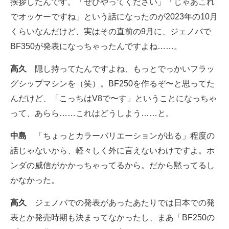
挨拶したんです。「ぜひやってください」「じゃあこれ
でオッケーですね」という話になったのが2023年の10月
くらいなんだけど、実はその直前の9月に、ジェノバで
BF350が発表になっちゃったんですよね……。
高久
隠し持ってたんですよね、もっとでっかいフラッ
グシップマシンを（笑）。BF250を作るぞ〜と思ってた
んだけど、「こっちはV8で〜す」ということになっちゃ
って、あらら……これはどうしよう……と。
中島
「ちょっとカラーバリエーションが出る」程度の
話じゃないから、軽々しく外に言えないわけですよ。ホ
ンダの威信がかかっちゃってるから。だから黙ってるし
かなかった。
高久
ジェノバでの発表があったあたりでは日本での発
表とか発売時期も決まってなかったし、まあ「BF250の