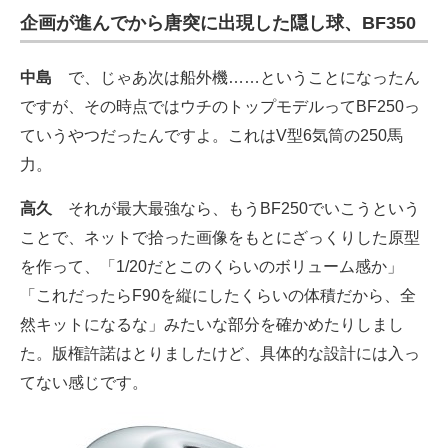
企画が進んでから唐突に出現した隠し球、BF350
中島
で、じゃあ次は船外機……ということになったん
ですが、その時点ではウチのトップモデルってBF250っ
ていうやつだったんですよ。これはV型6気筒の250馬
力。
高久
それが最大最強なら、もうBF250でいこうという
ことで、ネットで拾った画像をもとにざっくりした原型
を作って、「1/20だとこのくらいのボリューム感か」
「これだったらF90を縦にしたくらいの体積だから、全
然キットになるな」みたいな部分を確かめたりしまし
た。版権許諾はとりましたけど、具体的な設計には入っ
てない感じです。