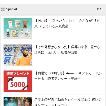
Special
- PR -
【iHerb】「迷ったらこれ！」みんなが"リピ
買い"している人気商品
【その発想はなかった】猛暑の東京、意外な
場所に「涼しい」広告が出現！
【抽選で5,000円分】Amazonギフトカードが
当たる！読者アンケート実施中
スマホの写真／動画をもう一段安全に 買い切
りクラウドストレージ