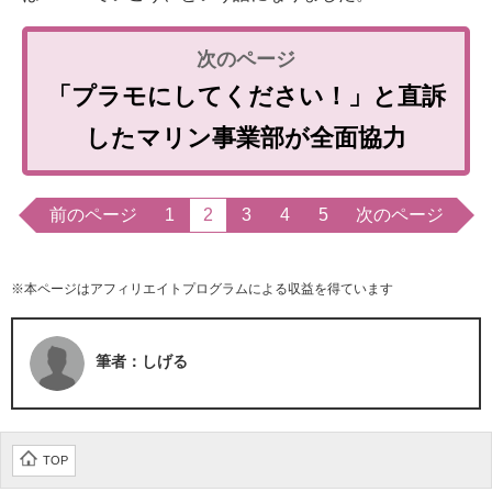
「プラモにしてください！」と直訴
したマリン事業部が全面協力
前のページ
1
2
3
4
5
次のページ
※本ページはアフィリエイトプログラムによる収益を得ています
筆者：しげる
TOP