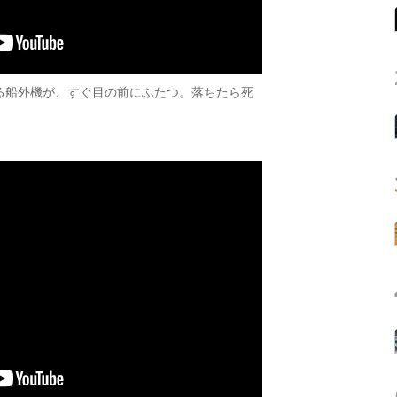
る船外機が、すぐ目の前にふたつ。落ちたら死