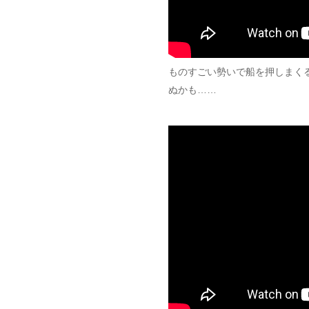
ものすごい勢いで船を押しまく
ぬかも……