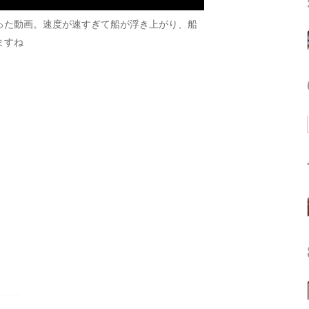
った動画。速度が速すぎて船が浮き上がり、船
ますね