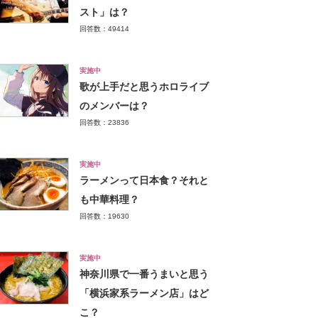
スト」は？
回答数：49414
実施中
歌が上手だと思うホロライブ
のメンバーは？
回答数：23836
実施中
ラーメンって日本食？それと
も中華料理？
回答数：19630
実施中
神奈川県で一番うまいと思う
「横浜家系ラーメン店」はど
こ？