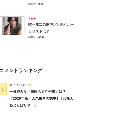
回答数：8502
実施中
唯一無二の歌声だと思うボー
カリストは？
回答数：8069
コメントランキング
コメント数：
21
1
一番好きな「韓国の男性俳優」は？
【2026年版・人気投票実施中】 | 芸能人
ねとらぼリサーチ