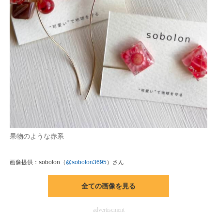
果物のような赤系
画像提供：sobolon（
@sobolon3695
）さん
全ての画像を見る
advertisement