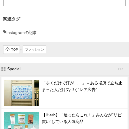
関連タグ
Instagramの記事
TOP
ファッション
>
Special
- PR -
「歩くだけで汗が…！」→ある場所で立ち止
まった人だけ気づく“レア広告”
【iHerb】「迷ったらこれ！」みんなが"リピ
買い"している人気商品