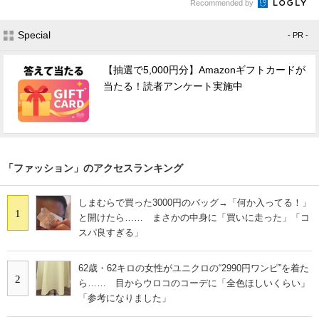
Recommended by
Special
- PR -
【抽選で5,000円分】Amazonギフトカードが
当たる！読者アンケート実施中
「ファッション」のアクセスランキング
しまむらで買った3000円のバッグ→「何か入ってる！」
1
と開けたら…… まさかの中身に「買いに走った」「コ
スパ良すぎる」
62歳・62キロの女性がユニクロの“2990円ワンピ”を着た
2
ら…… 目からウロコのコーデに「全色ほしいくらい」
「参考になりました」