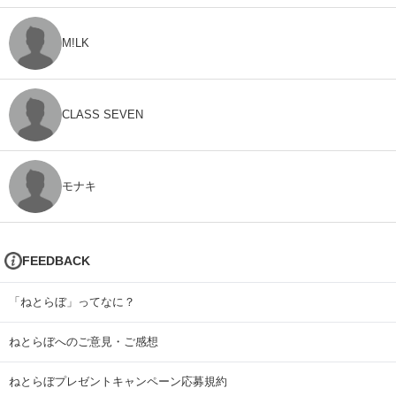
M!LK
CLASS SEVEN
モナキ
FEEDBACK
「ねとらぼ」ってなに？
ねとらぼへのご意見・ご感想
ねとらぼプレゼントキャンペーン応募規約