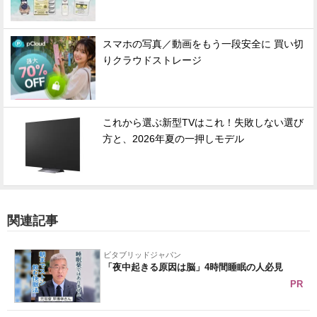
スマホの写真／動画をもう一段安全に 買い切
りクラウドストレージ
これから選ぶ新型TVはこれ！失敗しない選び
方と、2026年夏の一押しモデル
関連記事
ビタブリッドジャパン
「夜中起きる原因は脳」4時間睡眠の人必見
PR