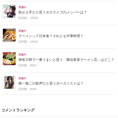
実施中
歌が上手だと思うホロライブのメンバーは？
回答数：23836
実施中
ラーメンって日本食？それとも中華料理？
回答数：19630
実施中
神奈川県で一番うまいと思う「横浜家系ラーメン店」はどこ？
回答数：8502
実施中
唯一無二の歌声だと思うボーカリストは？
回答数：8069
コメントランキング