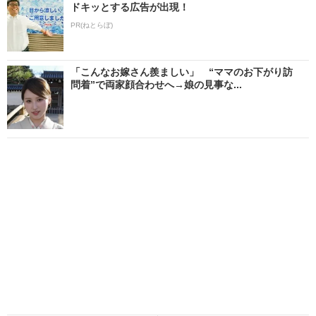
ドキッとする広告が出現！
PR(ねとらぼ)
「こんなお嫁さん羨ましい」 “ママのお下がり訪
問着”で両家顔合わせへ→娘の見事な...