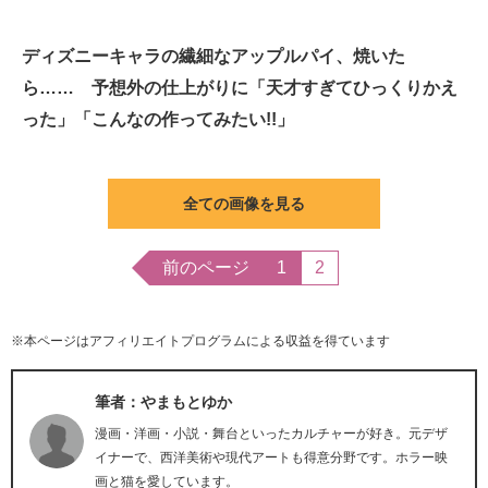
ディズニーキャラの繊細なアップルパイ、焼いた
ら…… 予想外の仕上がりに「天才すぎてひっくりかえ
った」「こんなの作ってみたい!!」
全ての画像を見る
前のページ
1
2
※本ページはアフィリエイトプログラムによる収益を得ています
筆者：やまもとゆか
漫画・洋画・小説・舞台といったカルチャーが好き。元デザ
イナーで、西洋美術や現代アートも得意分野です。ホラー映
画と猫を愛しています。