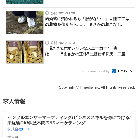
公開 2025/11/29
結婚式に招かれるも「服がない！」→慌てて母
の着物を借りたら…… まさかの着こなし...
公開 2025/04/13
一見ただの“オシャレなスニーカー”→実
は…… “まさかの正体”に思わず仰天「二度...
Recommended by
Copyright © ITmedia Inc. All Rights Reserved.
求人情報
インフルエンサーマーケティング/ビジネススキルを身につける/
未経験OK/学歴不問/SNSマーケティング
株式会社FFU