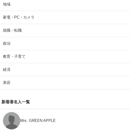
地域
家電・PC・カメラ
就職・転職
政治
教育・子育て
経済
美容
新着著名人一覧
Mrs. GREEN APPLE