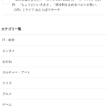
判 「ちょうどいい大きさ」「保冷剤を止めるベルトが良い」
（1/5） | ライフ ねとらぼリサーチ
カテゴリ一覧
IT・科学
エンタメ
おかね
カルチャー・アート
クイズ
グルメ
ゲーム