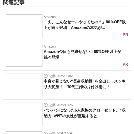
関連記事
Amazon
「え、こんなセールやってたの？」80％OFF以
上が続々登場！Amazonの本気が...
PR
Amazon
Amazon今日も見逃せない！80%OFF以上が
続々登場
PR
公開 2025/05/02
中身が見えない“長身収納棚”を全出し→スッキ
リ大変身！ 30代主婦の片付け術に「...
公開 2025/12/25
パンパンになった6人家族のクローゼット、“収
納力Lv99”の女性が整理すると……...
公開 2025/12/28