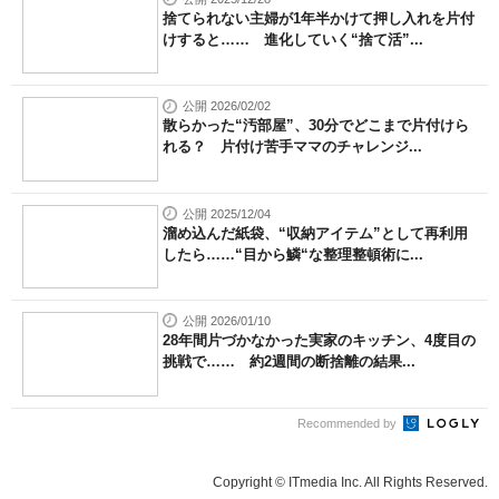
捨てられない主婦が1年半かけて押し入れを片付
けすると…… 進化していく“捨て活”...
公開 2026/02/02
散らかった“汚部屋”、30分でどこまで片付けら
れる？ 片付け苦手ママのチャレンジ...
公開 2025/12/04
溜め込んだ紙袋、“収納アイテム”として再利用
したら……“目から鱗“な整理整頓術に...
公開 2026/01/10
28年間片づかなかった実家のキッチン、4度目の
挑戦で…… 約2週間の断捨離の結果...
Recommended by
Copyright © ITmedia Inc. All Rights Reserved.