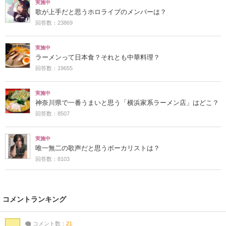
実施中
歌が上手だと思うホロライブのメンバーは？
回答数：23869
実施中
ラーメンって日本食？それとも中華料理？
回答数：19655
実施中
神奈川県で一番うまいと思う「横浜家系ラーメン店」はどこ？
回答数：8507
実施中
唯一無二の歌声だと思うボーカリストは？
回答数：8103
コメントランキング
コメント数：
21