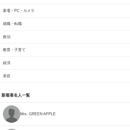
家電・PC・カメラ
就職・転職
政治
教育・子育て
経済
美容
新着著名人一覧
Mrs. GREEN APPLE