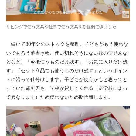
リビングで使う文具や仕事で使う文具を断捨離できました
続いて30年分のストックを整理。子どもがもう使わな
いであろう落書き帳、使い切れそうにない数の便せんな
どなど、「今後使うものだけ残す」「お気に入りだけ残
す」「セット商品でも使うものだけ残す」というポイン
トに沿って仕分けします。子どもが使うかもと思ってと
っていた彫刻刀も、学校が貸してくれる（※学校によっ
て異なります）ため使わないため断捨離します。