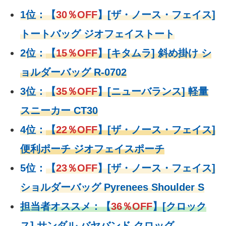
1位：
【
30％OFF
】
[ザ・ノース・フェイス]
トートバッグ ジオフェイストート
2位：
【
15％OFF
】
[キタムラ] 斜め掛け シ
ョルダーバッグ R-0702
3位：
【
35％OFF
】[ニューバランス] 軽量
スニーカー CT30
4位：
【
22％OFF
】
[ザ・ノース・フェイス]
便利ポーチ ジオフェイスポーチ
5位：
【
23％OFF
】
[ザ・ノース・フェイス]
ショルダーバッグ Pyrenees Shoulder S
担当者オススメ：
【
36％OFF
】
[クロック
ス] サンダル バヤバンド クロッグ