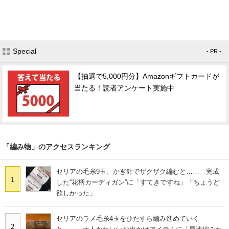
Special
- PR -
【抽選で5,000円分】Amazonギフトカードが
当たる！読者アンケート実施中
「編み物」のアクセスランキング
セリアの毛糸9玉、かぎ針でザクザク編むと…… 完成
1
した“花柄カーディガン”に「すてきですね」「ちょうど
欲しかった」
セリアのラメ毛糸4玉をひたすら編み進めていく
2