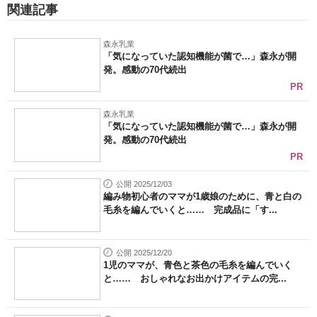
関連記事
森永乳業
「気になっていた認知機能が菌で…」森永が開
発。感動の70代続出
PR
森永乳業
「気になっていた認知機能が菌で…」森永が開
発。感動の70代続出
PR
公開 2025/12/03
編み物初心者のママが1歳娘のために、青と白の
毛糸を編んでいくと…… 完成品に「す...
公開 2025/12/20
1児のママが、青色と茶色の毛糸を編んでいく
と…… おしゃれなお出かけアイテムの完...