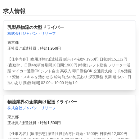
求人情報
乳製品物流の大型ドライバー
株式会社ジャパン・リリーフ
東京都
正社員 / 派遣社員：時給1,950円
【仕事内容】[雇用形態] 派遣社員 [給与] <時給> 1950円 日収例:15,112円
(夜勤3h、日勤4h)研修期間10日間:1900円 [特徴] シフト勤務 フリーター活
躍 マイカー通勤OK シフト自由 高収入 即日勤務OK 交通費支給 ミドル活躍
中 資格・スキルを活かせる 給与前払い制度あり 深夜勤務 長期 週払い・日
払いあり [勤務時間] 02:00～10:00 時給1,9...
物流業界の企業向け配送ドライバー
株式会社ジャパン・リリーフ
東京都
正社員 / 派遣社員：時給1,500円
【仕事内容】[雇用形態] 派遣社員 [給与] <時給> 1500円 日収例:12,000円