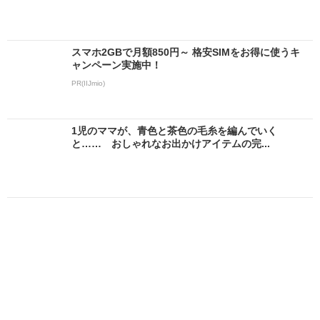
スマホ2GBで月額850円～ 格安SIMをお得に使うキ
ャンペーン実施中！
PR(IIJmio)
1児のママが、青色と茶色の毛糸を編んでいく
と…… おしゃれなお出かけアイテムの完...