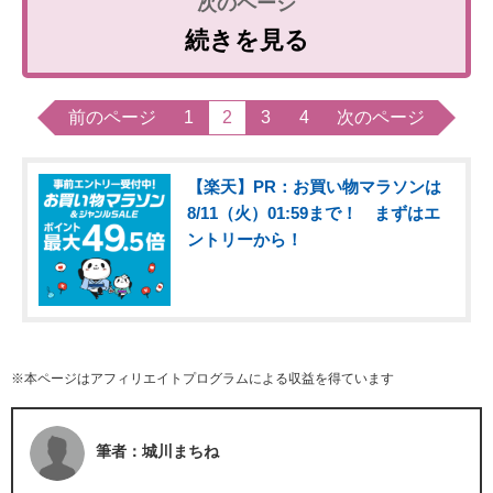
続きを見る
前のページ
1
2
3
4
次のページ
【楽天】PR：お買い物マラソンは
8/11（火）01:59まで！ まずはエ
ントリーから！
※本ページはアフィリエイトプログラムによる収益を得ています
筆者：城川まちね