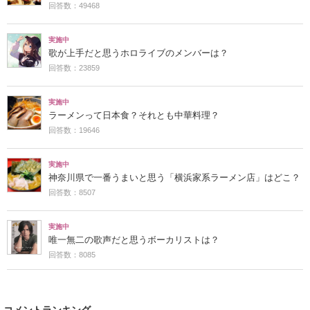
回答数：49468
実施中
歌が上手だと思うホロライブのメンバーは？
回答数：23859
実施中
ラーメンって日本食？それとも中華料理？
回答数：19646
実施中
神奈川県で一番うまいと思う「横浜家系ラーメン店」はどこ？
回答数：8507
実施中
唯一無二の歌声だと思うボーカリストは？
回答数：8085
コメントランキング