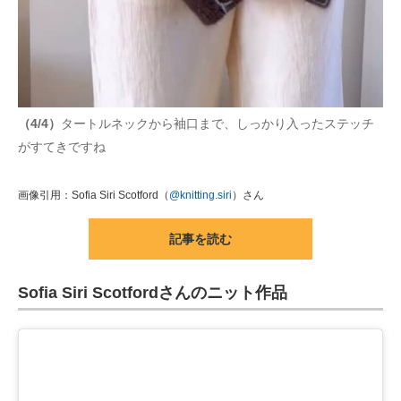
（4/4）
タートルネックから袖口まで、しっかり入ったステッチ
がすてきですね
画像引用：Sofia Siri Scotford（
@knitting.siri
）さん
記事を読む
Sofia Siri Scotfordさんのニット作品