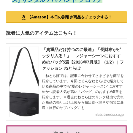
【Amazon】本日の割引き商品をチェックする！
読者に人気のアイテムはこちら！
「貴重品だけ持つのに最適」「長財布がピ
ッタリ入る！」 レジャーシーンにおすす
めのバッグ5選【2026年7月版】（1/2） | フ
ァッション ねとらぼ
ねとらぼでは、記事に合わせてさまざまな商品を
紹介しています。今回はそんなねとらぼで紹介して
いる商品の中でも“夏のレジャーシーズン”におすす
めかつ読者人気が高い「バッグ」のおすすめ5選を
紹介します。※過去にねとらぼのリンク経由で売れ
た商品の売り上げ上位から抽出食べ歩きや散策に最
適：旅行のサブバッグにも…
nlab.itmedia.co.jp