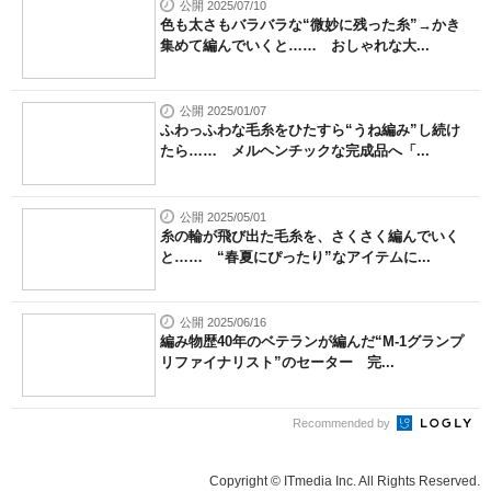
公開 2025/07/10
色も太さもバラバラな“微妙に残った糸”→かき
集めて編んでいくと…… おしゃれな大...
公開 2025/01/07
ふわっふわな毛糸をひたすら“うね編み”し続け
たら…… メルヘンチックな完成品へ「...
公開 2025/05/01
糸の輪が飛び出た毛糸を、さくさく編んでいく
と…… “春夏にぴったり”なアイテムに...
公開 2025/06/16
編み物歴40年のベテランが編んだ“M-1グランプ
リファイナリスト”のセーター 完...
Recommended by
Copyright © ITmedia Inc. All Rights Reserved.