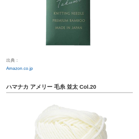
出典：
Amazon.co.jp
ハマナカ アメリー 毛糸 並太 Col.20