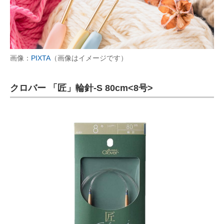
画像：
PIXTA
（画像はイメージです）
クロバー 「匠」輪針-S 80cm<8号>