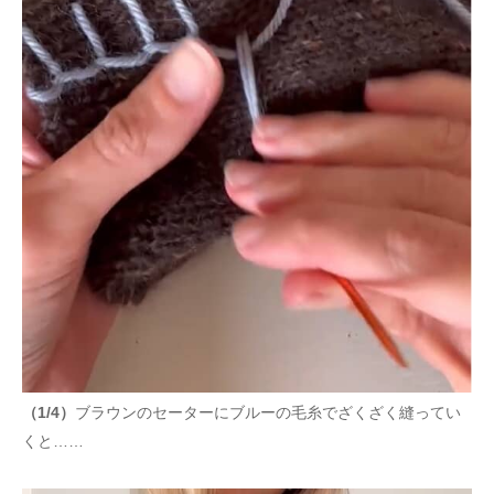
（1/4）
ブラウンのセーターにブルーの毛糸でざくざく縫ってい
くと……