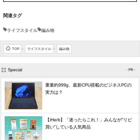
関連タグ
ライフスタイル
編み物
TOP
ライフスタイル
編み物
>
>
Special
- PR -
重量約999g、最新CPU搭載のビジネスPCの
実力は？
【iHerb】「迷ったらこれ！」みんなが"リピ
買い"している人気商品