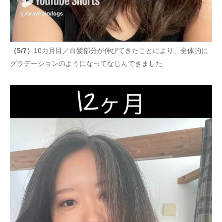
（5/7）
10カ月目／白髪部分が伸びてきたことにより、全体的に
グラデーションのようになってなじんできました