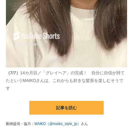
（7/7）
14カ月目／「グレイヘア」の完成！ 自分に自信が持て
たというMAIKOさんは、これからも好きな髪形を楽しむそうで
す
記事を読む
動画提供・協力：
MAIKO（@maiko_style_jp）
さん