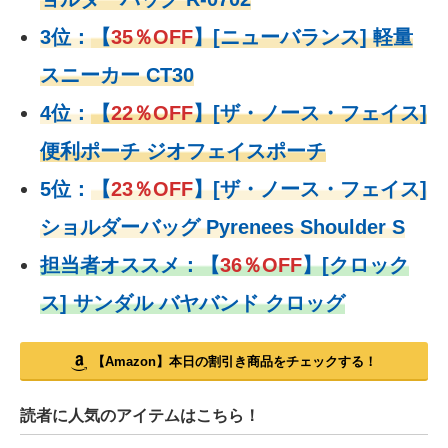
3位：
【
35％OFF
】[ニューバランス] 軽量
スニーカー CT30
4位：
【
22％OFF
】
[ザ・ノース・フェイス]
便利ポーチ ジオフェイスポーチ
5位：
【
23％OFF
】
[ザ・ノース・フェイス]
ショルダーバッグ Pyrenees Shoulder S
担当者オススメ：
【
36％OFF
】
[クロック
ス] サンダル バヤバンド クロッグ
【Amazon】本日の割引き商品をチェックする！
読者に人気のアイテムはこちら！