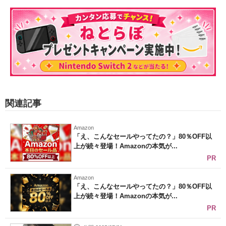
関連記事
Amazon
「え、こんなセールやってたの？」80％OFF以
上が続々登場！Amazonの本気が...
PR
Amazon
「え、こんなセールやってたの？」80％OFF以
上が続々登場！Amazonの本気が...
PR