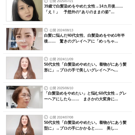
公開 2025/07/21
39歳で白髪染めをやめた女性→14カ月後……
「え！」 予想外の“ありのままの姿”...
公開 2024/08/13
白髪に悩んだ40代女性、白髪染めをやめ1年半
後…… 驚きのグレイヘアに「めっちゃ...
公開 2024/11/09
50代女性「白髪染めやめたい。着物がにあう髪
形に」→プロの手で美しいグレイヘアへ...
公開 2025/06/10
「白髪染めをやめたい」と悩む60代女性→グレ
ーヘアにしたら…… まさかの大変身に...
公開 2024/07/08
50代女性「白髪染めやめたい。着物がにあう髪
型に」→プロの手にかかると…… 美し...