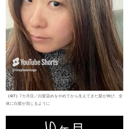
（4/7）
7カ月目／白髪染めをやめてから生えてきた髪が伸び、全
体に白髪が混じるように