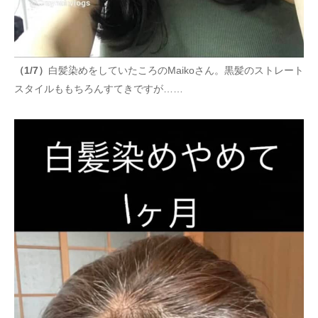
（1/7）
白髪染めをしていたころのMaikoさん。黒髪のストレート
スタイルももちろんすてきですが……