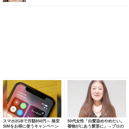
スマホ2GBで月額850円～ 格安
50代女性「白髪染めやめたい。
SIMをお得に使うキャンペーン
着物がにあう髪形に」→プロの