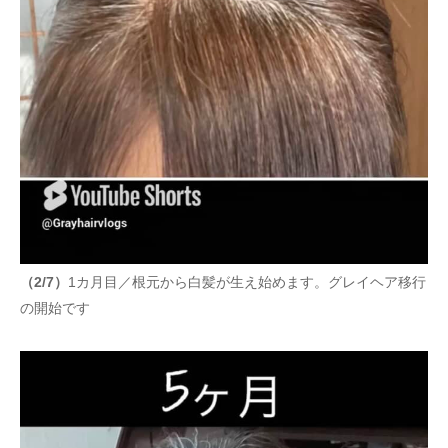
（2/7）
1カ月目／根元から白髪が生え始めます。グレイヘア移行
の開始です