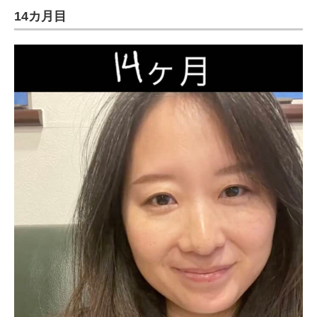
14カ月目