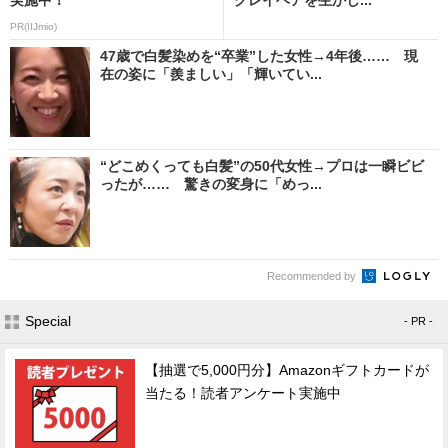
PR(IIJmio)
47歳で白髪染めを“卒業”した女性→4年後…… 現
在の姿に「羨ましい」「輝いてい...
“どこめくっても白髪”の50代女性→プロは一瞬ビビ
ったが…… 驚きの変身に「めっ...
Recommended by
Special
- PR -
【抽選で5,000円分】Amazonギフトカードが
当たる！読者アンケート実施中