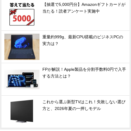
【抽選で5,000円分】Amazonギフトカードが
当たる！読者アンケート実施中
重量約999g、最新CPU搭載のビジネスPCの
実力は？
FPが解説！Apple製品を分割手数料0円で入手
する方法とは？
これから選ぶ新型TVはこれ！失敗しない選び
方と、2026年夏の一押しモデル