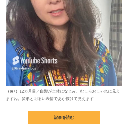
（6/7）
12カ月目／白髪が全体になじみ、むしろおしゃれに見え
ますね。髪形と明るい表情であか抜けて見えます
記事を読む