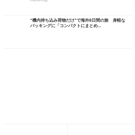
PR(Fav-Log)
“機内持ち込み荷物だけ”で海外8日間の旅 身軽な
パッキングに「コンパクトにまとめ...