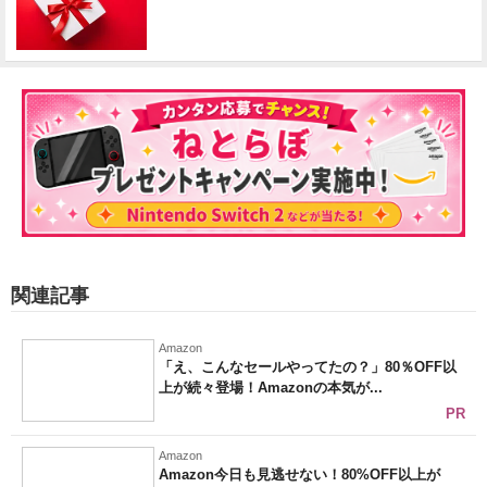
関連記事
Amazon
「え、こんなセールやってたの？」80％OFF以
上が続々登場！Amazonの本気が...
PR
Amazon
Amazon今日も見逃せない！80%OFF以上が