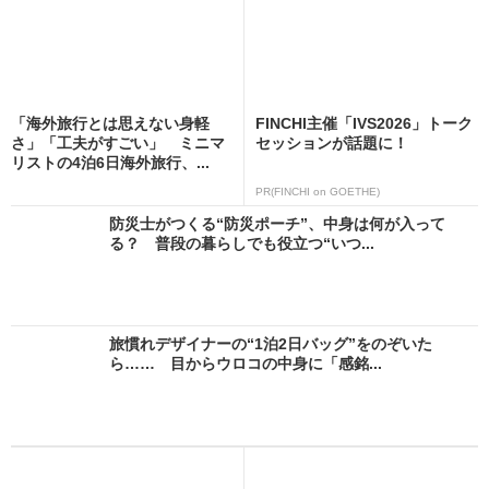
「海外旅行とは思えない身軽
FINCHI主催「IVS2026」トーク
さ」「工夫がすごい」 ミニマ
セッションが話題に！
リストの4泊6日海外旅行、...
PR(FINCHI on GOETHE)
防災士がつくる“防災ポーチ”、中身は何が入って
る？ 普段の暮らしでも役立つ“いつ...
旅慣れデザイナーの“1泊2日バッグ”をのぞいた
ら…… 目からウロコの中身に「感銘...