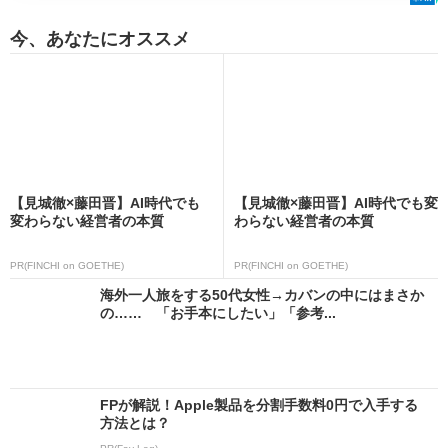
今、あなたにオススメ
【見城徹×藤田晋】AI時代でも
【見城徹×藤田晋】AI時代でも変
変わらない経営者の本質
わらない経営者の本質
PR(FINCHI on GOETHE)
PR(FINCHI on GOETHE)
海外一人旅をする50代女性→カバンの中にはまさか
の…… 「お手本にしたい」「参考...
FPが解説！Apple製品を分割手数料0円で入手する
方法とは？