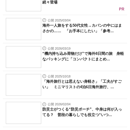
続々登場
PR
公開 2025/03/04
海外一人旅をする50代女性→カバンの中にはま
さかの…… 「お手本にしたい」「参考...
公開 2026/03/19
“機内持ち込み荷物だけ”で海外8日間の旅 身軽
なパッキングに「コンパクトにまとめ...
公開 2025/10/18
「海外旅行とは思えない身軽さ」「工夫がすご
い」 ミニマリストの4泊6日海外旅行、...
公開 2026/02/04
防災士がつくる“防災ポーチ”、中身は何が入っ
てる？ 普段の暮らしでも役立つ“いつ...