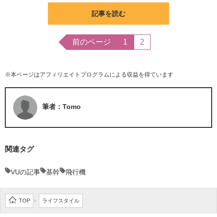
記事を読む
前のページ
1
2
※本ページはアフィリエイトプログラムによる収益を得ています
筆者：Tomo
関連タグ
VUの記事
基幹
飛行機
TOP
ライフスタイル
>