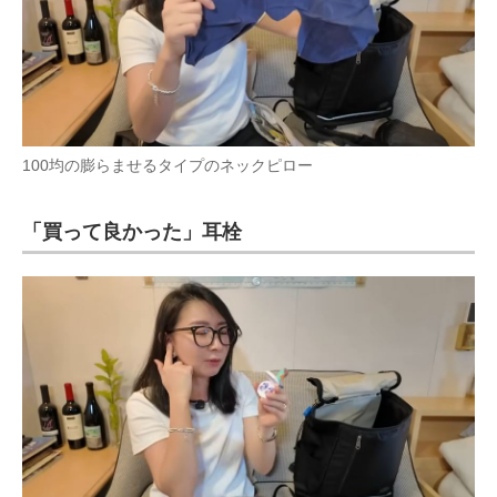
100均の膨らませるタイプのネックピロー
「買って良かった」耳栓