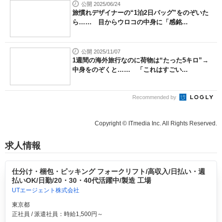
公開 2025/06/24
旅慣れデザイナーの“1泊2日バッグ”をのぞいた
ら…… 目からウロコの中身に「感銘...
公開 2025/11/07
1週間の海外旅行なのに荷物は“たった5キロ”→
中身をのぞくと…… 「これはすごい...
Recommended by
Copyright © ITmedia Inc. All Rights Reserved.
求人情報
仕分け・梱包・ピッキング フォークリフト/高収入/日払い・週
払いOK/日勤/20・30・40代活躍中/製造 工場
UTエージェント株式会社
東京都
正社員 / 派遣社員：時給1,500円～