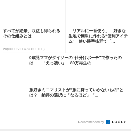
すべてが絶景、収益も得られる
「リアルに一番使う」 好きな
その仕組みとは
生地で簡単に作れる“便利アイテ
ム” 使い勝手抜群で「...
PR(COCO VILLA on GOETHE)
0歳児ママがダイソーの“仕分けポーチ”で作ったの
は……「えっ凄い」 80万再生の...
旅好きミニマリストが“旅に持っていかないもの”と
は？ 納得の選択に「なるほど」「...
Recommended by