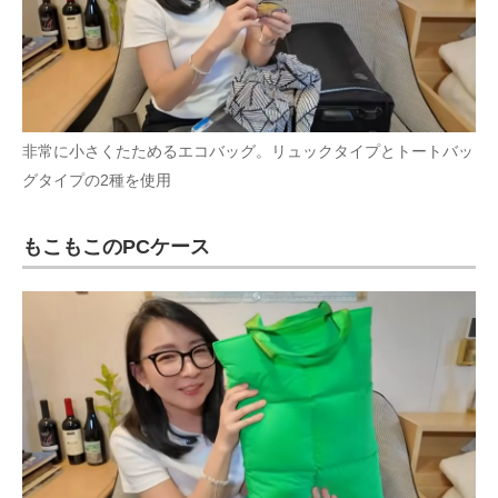
非常に小さくたためるエコバッグ。リュックタイプとトートバッ
グタイプの2種を使用
もこもこのPCケース