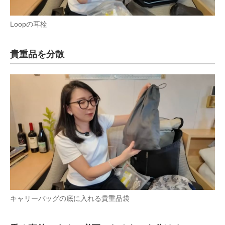
Loopの耳栓
貴重品を分散
キャリーバッグの底に入れる貴重品袋