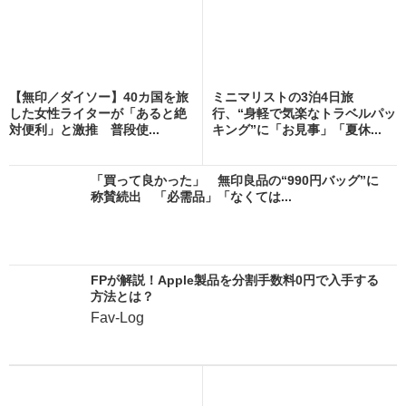
【無印／ダイソー】40カ国を旅
ミニマリストの3泊4日旅
した女性ライターが「あると絶
行、“身軽で気楽なトラベルパッ
対便利」と激推 普段使...
キング”に「お見事」「夏休...
「買って良かった」 無印良品の“990円バッグ”に
称賛続出 「必需品」「なくては...
FPが解説！Apple製品を分割手数料0円で入手する
方法とは？
Fav-Log