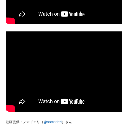
動画提供：ノマドエリ（
@nomaderi
）さん