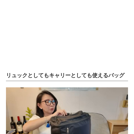
企業向けIT製品の総合サイト
IT製品の技術・比較・事例
製造業のIT導入・活用を支援
モノづくり技術者専門サイト
エレクトロニクス専門サイト
電子設計の基本と応用
リュックとしてもキャリーとしても使えるバッグ
エネルギーの専門メディア
建設×テクノロジーの最前線
ちょっと気になるネットの話題