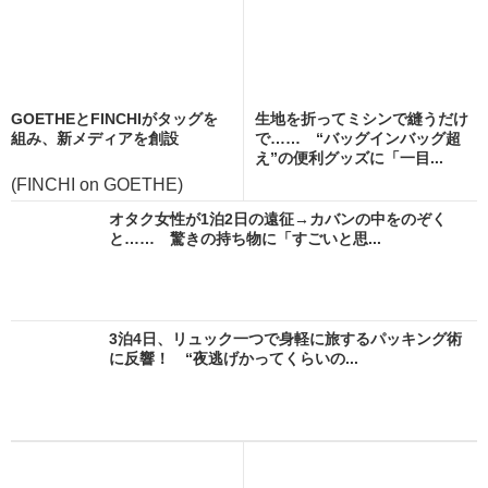
GOETHEとFINCHIがタッグを
生地を折ってミシンで縫うだけ
組み、新メディアを創設
で…… “バッグインバッグ超
え”の便利グッズに「一目...
(FINCHI on GOETHE)
オタク女性が1泊2日の遠征→カバンの中をのぞく
と…… 驚きの持ち物に「すごいと思...
3泊4日、リュック一つで身軽に旅するパッキング術
に反響！ “夜逃げかってくらいの...