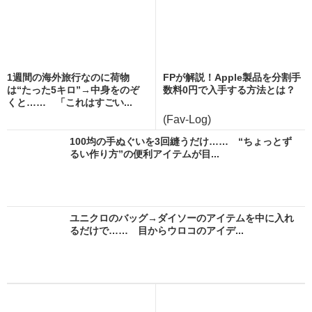
1週間の海外旅行なのに荷物
FPが解説！Apple製品を分割手
は“たった5キロ”→中身をのぞ
数料0円で入手する方法とは？
くと…… 「これはすごい...
(Fav-Log)
100均の手ぬぐいを3回縫うだけ…… “ちょっとず
るい作り方”の便利アイテムが目...
ユニクロのバッグ→ダイソーのアイテムを中に入れ
るだけで…… 目からウロコのアイデ...