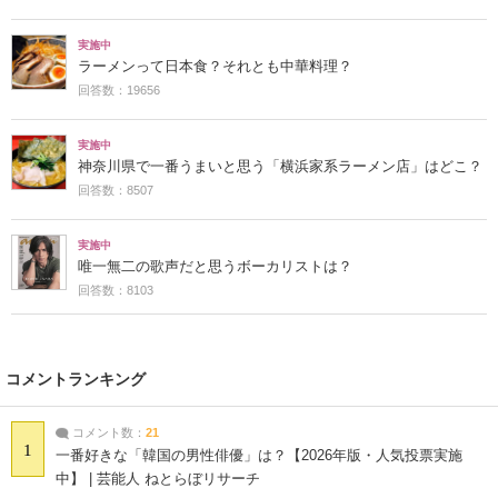
実施中
ラーメンって日本食？それとも中華料理？
回答数：19656
実施中
神奈川県で一番うまいと思う「横浜家系ラーメン店」はどこ？
回答数：8507
実施中
唯一無二の歌声だと思うボーカリストは？
回答数：8103
コメントランキング
コメント数：
21
1
一番好きな「韓国の男性俳優」は？【2026年版・人気投票実施
中】 | 芸能人 ねとらぼリサーチ