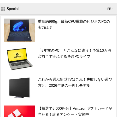
Special
- PR -
重量約999g、最新CPU搭載のビジネスPCの
実力は？
「5年前のPC」とこんなに違う！予算10万円
台前半で実現する快適PCライフ
これから選ぶ新型TVはこれ！失敗しない選び
方と、2026年夏の一押しモデル
【抽選で5,000円分】Amazonギフトカードが
当たる！読者アンケート実施中