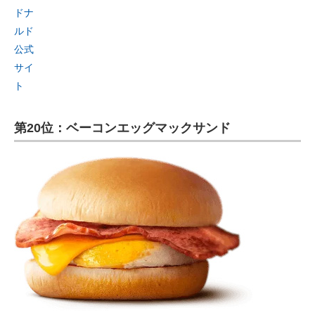
ドナ
ルド
公式
サイ
ト
第20位：ベーコンエッグマックサンド