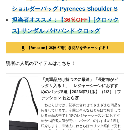
ショルダーバッグ Pyrenees Shoulder S
担当者オススメ：
【
36％OFF
】
[クロック
ス] サンダル バヤバンド クロッグ
【Amazon】本日の割引き商品をチェックする！
読者に人気のアイテムはこちら！
「貴重品だけ持つのに最適」「長財布がピ
ッタリ入る！」 レジャーシーンにおすす
めのバッグ5選【2026年7月版】（1/2） | フ
ァッション ねとらぼ
ねとらぼでは、記事に合わせてさまざまな商品を
紹介しています。今回はそんなねとらぼで紹介して
いる商品の中でも“夏のレジャーシーズン”におすす
めかつ読者人気が高い「バッグ」のおすすめ5選を
紹介します。※過去にねとらぼのリンク経由で売れ