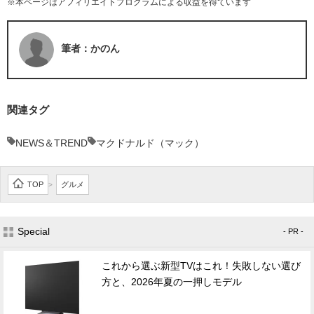
※本ページはアフィリエイトプログラムによる収益を得ています
筆者：かのん
関連タグ
NEWS＆TREND
マクドナルド（マック）
TOP
グルメ
>
Special
- PR -
これから選ぶ新型TVはこれ！失敗しない選び
方と、2026年夏の一押しモデル