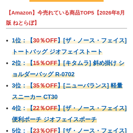
【Amazon】今売れている商品TOP5【2026年8月
版 ねとらぼ】
1位：
【
30％OFF
】
[ザ・ノース・フェイス]
トートバッグ ジオフェイストート
2位：
【
15％OFF
】
[キタムラ] 斜め掛け シ
ョルダーバッグ R-0702
3位：
【
35％OFF
】[ニューバランス] 軽量
スニーカー CT30
4位：
【
22％OFF
】
[ザ・ノース・フェイス]
便利ポーチ ジオフェイスポーチ
5位：
【
23％OFF
】
[ザ・ノース・フェイス]