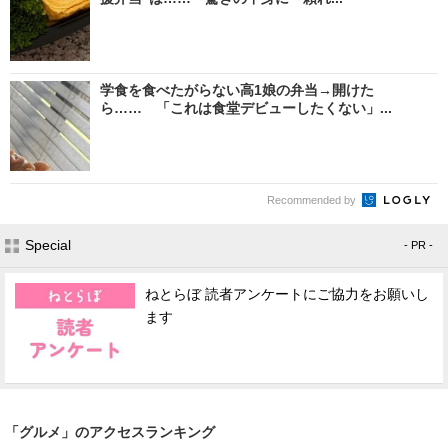
学食を食べたがらない高1娘の弁当→開けた
ら…… 「これは食堂デビューしたくない」...
Recommended by
Special
- PR -
ねとらぼ 読者アンケートにご協力をお願いし
ます
「グルメ」のアクセスランキング