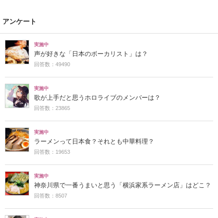
アンケート
実施中
声が好きな「日本のボーカリスト」は？
回答数：49490
実施中
歌が上手だと思うホロライブのメンバーは？
回答数：23865
実施中
ラーメンって日本食？それとも中華料理？
回答数：19653
実施中
神奈川県で一番うまいと思う「横浜家系ラーメン店」はどこ？
回答数：8507