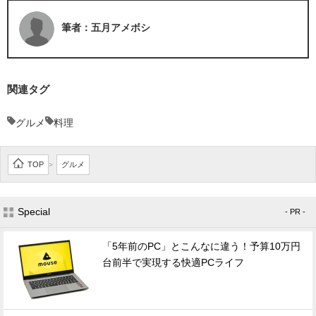
筆者：五月アメボシ
関連タグ
グルメ
料理
TOP
グルメ
>
Special
- PR -
「5年前のPC」とこんなに違う！予算10万円
台前半で実現する快適PCライフ