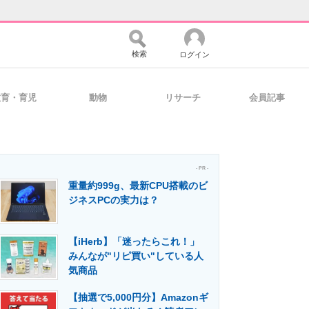
検索
ログイン
教育・育児
動物
リサーチ
会員記事
バイスの未来
好きが集まる 比べて選べる
- PR -
重量約999g、最新CPU搭載のビ
コミュニティ
マーケ×ITの今がよく分かる
ジネスPCの実力は？
【iHerb】「迷ったらこれ！」
・活用を支援
みんなが"リピ買い"している人
気商品
【抽選で5,000円分】Amazonギ