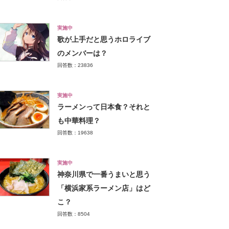
実施中
歌が上手だと思うホロライブ
のメンバーは？
回答数：23836
実施中
ラーメンって日本食？それと
も中華料理？
回答数：19638
実施中
神奈川県で一番うまいと思う
「横浜家系ラーメン店」はど
こ？
回答数：8504