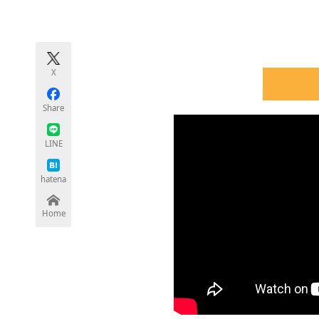
モノづくり技術者専門サイト
エレクトロ
X
ちょっと気になるネットの話題
Share
LINE
hatena
Home