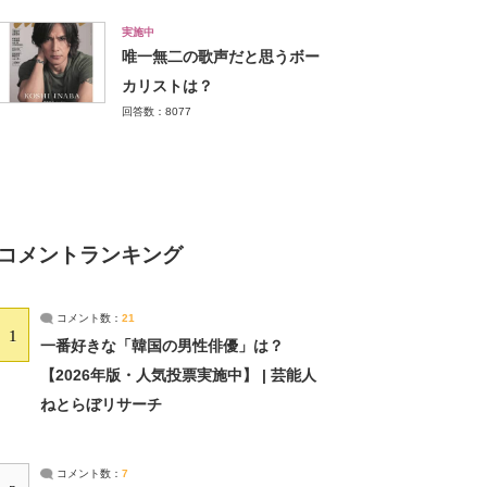
実施中
唯一無二の歌声だと思うボー
カリストは？
回答数：8077
コメントランキング
コメント数：
21
1
一番好きな「韓国の男性俳優」は？
【2026年版・人気投票実施中】 | 芸能人
ねとらぼリサーチ
コメント数：
7