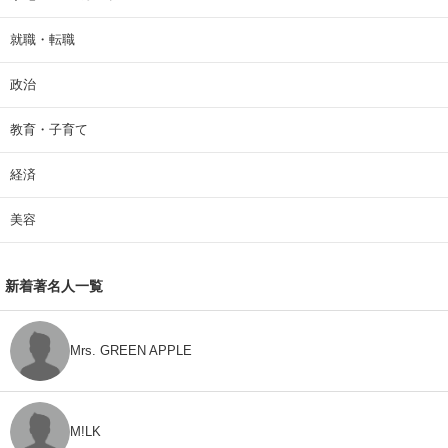
就職・転職
政治
教育・子育て
経済
美容
新着著名人一覧
Mrs. GREEN APPLE
M!LK