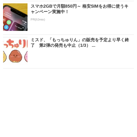
スマホ2GBで月額850円～ 格安SIMをお得に使うキ
ャンペーン実施中！
PR(IIJmio)
ミスド、「もっちゅりん」の販売を予定より早く終
了 第2弾の発売も中止（1/3） ...