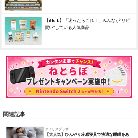
【iHerb】「迷ったらこれ！」みんなが"リピ
買い"している人気商品
関連記事
アイリスプラザ
【大人気】ひんやり冷感寝具で快適な睡眠をあ