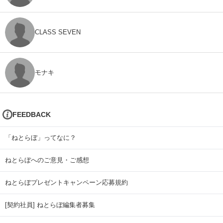
CLASS SEVEN
モナキ
FEEDBACK
「ねとらぼ」ってなに？
ねとらぼへのご意見・ご感想
ねとらぼプレゼントキャンペーン応募規約
[契約社員] ねとらぼ編集者募集