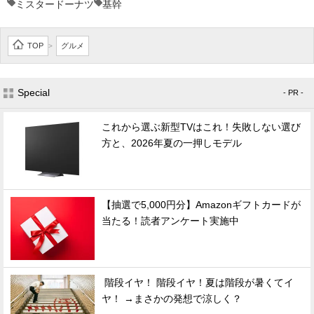
ミスタードーナツ
基幹
TOP
グルメ
>
Special
- PR -
これから選ぶ新型TVはこれ！失敗しない選び
方と、2026年夏の一押しモデル
【抽選で5,000円分】Amazonギフトカードが
当たる！読者アンケート実施中
階段イヤ！ 階段イヤ！夏は階段が暑くてイ
ヤ！ →まさかの発想で涼しく？