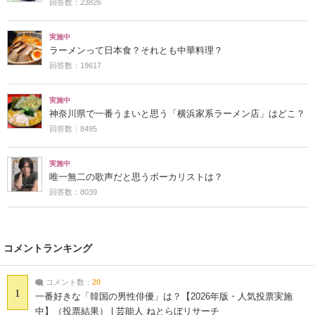
回答数：23826
実施中
ラーメンって日本食？それとも中華料理？
回答数：19617
実施中
神奈川県で一番うまいと思う「横浜家系ラーメン店」はどこ？
回答数：8495
実施中
唯一無二の歌声だと思うボーカリストは？
回答数：8039
コメントランキング
コメント数：
20
1
一番好きな「韓国の男性俳優」は？【2026年版・人気投票実施
中】（投票結果） | 芸能人 ねとらぼリサーチ