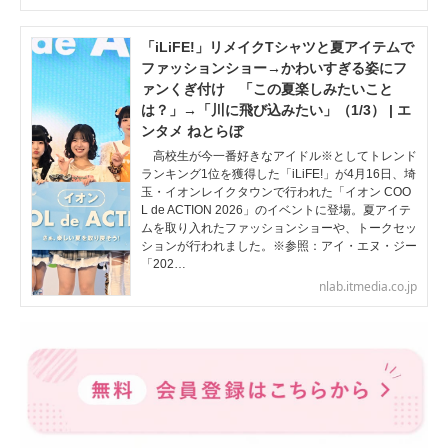
「iLiFE!」リメイクTシャツと夏アイテムで
ファッションショー→かわいすぎる姿にフ
ァンくぎ付け 「この夏楽しみたいこと
は？」→「川に飛び込みたい」（1/3） | エ
ンタメ ねとらぼ
高校生が今一番好きなアイドル※としてトレンド
ランキング1位を獲得した「iLiFE!」が4月16日、埼
玉・イオンレイクタウンで行われた「イオン COO
L de ACTION 2026」のイベントに登場。夏アイテ
ムを取り入れたファッションショーや、トークセッ
ションが行われました。※参照：アイ・エヌ・ジー
「202…
nlab.itmedia.co.jp