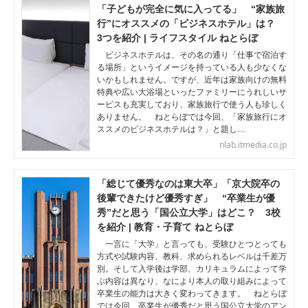
「子どもが完全に気に入ってる」 “家族旅
行”にオススメの「ビジネスホテル」は？
3つを紹介 | ライフスタイル ねとらぼ
ビジネスホテルは、その名の通り「仕事で宿泊す
る場所」というイメージを持っている人も少なくな
いかもしれません。ですが、近年は家族向けの無料
特典や広い大浴場といったファミリーにうれしいサ
ービスも充実しており、家族旅行で使う人も珍しく
ありません。 ねとらぼでは今回、「家族旅行にオ
ススメのビジネスホテルは？」と題し…
nlab.itmedia.co.jp
「総じて優秀なのは東大卒」「京大院卒の
後輩できたけど優秀すぎ」 “卒業生が優
秀”だと思う「国公立大学」はどこ？ 3校
を紹介 | 教育・子育て ねとらぼ
一言に「大学」と言っても、受験ひとつとっても
方式や試験内容、教科、求められるレベルは千差万
別。そして入学後は学部、カリキュラムによって学
ぶ内容は異なり、なにより本人の取り組みによって
卒業生の能力は大きく変わってきます。 ねとらぼ
では今回、卒業生が優秀だと思う国公立大学のアン