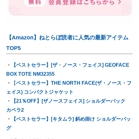
【Amazon】ねとらぼ読者に人気の最新アイテム
TOP5
・
【ベストセラー】[ザ・ノース・フェイス] GEOFACE
BOX TOTE NM32355
・
【
ベストセラー】THE NORTH FACE(ザ・ノース・フ
ェイス) コンパクトジャケット
・
【21％OFF】[ザノースフェイス] ショルダーバック
カペラ2
・
【ベストセラー】[キタムラ] 斜め掛け ショルダーバッ
グ