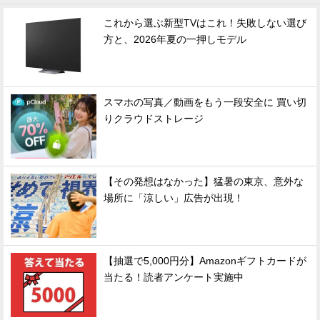
これから選ぶ新型TVはこれ！失敗しない選び
方と、2026年夏の一押しモデル
スマホの写真／動画をもう一段安全に 買い切
りクラウドストレージ
【その発想はなかった】猛暑の東京、意外な
場所に「涼しい」広告が出現！
【抽選で5,000円分】Amazonギフトカードが
当たる！読者アンケート実施中