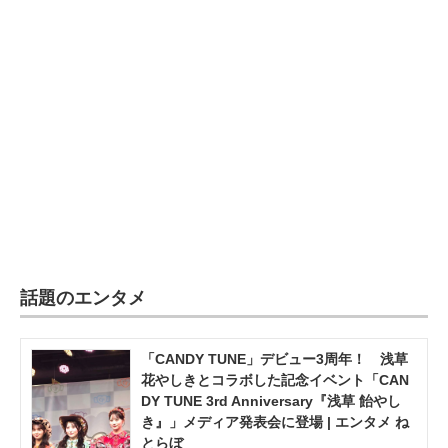
企業向けIT製品の総合サイト
IT製品の技術・比較・事例
製造業のIT導入・活用を支援
モノづくり技術者専門サイト
エレクトロニクス専門サイト
電子設計の基本と応用
エネルギーの専門メディア
話題のエンタメ
建設×テクノロジーの最前線
「CANDY TUNE」デビュー3周年！ 浅草
ちょっと気になるネットの話題
花やしきとコラボした記念イベント「CAN
DY TUNE 3rd Anniversary『浅草 飴やし
き』」メディア発表会に登場 | エンタメ ね
とらぼ