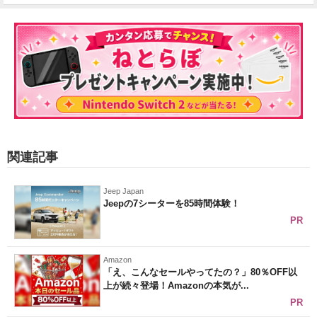
関連記事
Jeep Japan
Jeepの7シーターを85時間体験！
PR
Amazon
「え、こんなセールやってたの？」80％OFF以
上が続々登場！Amazonの本気が...
PR