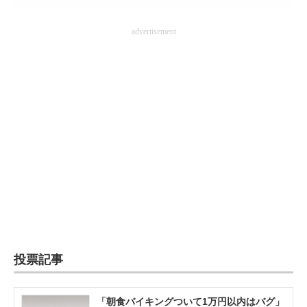
advertisement
投票記事
「朝食バイキングついて1万円以内はバグ」