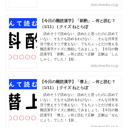
nlab.itmedia.co.jp
【今日の難読漢字】「斟酌」←何と読む？
（1/11） | クイズ ねとらぼ
読めそうで読めない、読めたと思ったのに読めて
いない、そもそも読めるわけない……そんな日常生
活で使えそうで使えない、でもちょっとだけ使える
難読漢字クイズに挑戦してみましょう。【今日の難
読漢字】「斟酌」←何と読む？正解 正解は「しん
しゃく」でした！【前…
nlab.itmedia.co.jp
【今日の難読漢字】「僭上」←何と読む？
（1/11） | クイズ ねとらぼ
読めそうで読めない、読めたと思ったのに読めて
いない、そもそも読めるわけない……そんな日常生
活で使えそうで使えない、でもちょっとだけ使える
難読漢字クイズに挑戦してみましょう。【今日の難
読漢字】「僭上」←何と読む？正解 正解は「せん
じょう」でした！【前…
nlab.itmedia.co.jp