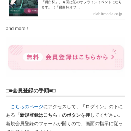
『獅白杯』、今回は初のオフラインイベントになり
ます。（「獅白杯オフ…
nlab.itmedia.co.jp
and more！
□■会員登録の手順■□
こちらのページ
にアクセスして、「ログイン」の下に
ある
「新規登録はこちら」のボタン
を押してください。
新規会員登録のフォームが開くので、画面の指示に従っ