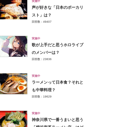
実施中
声が好きな「日本のボーカリ
スト」は？
回答数：49407
実施中
歌が上手だと思うホロライブ
のメンバーは？
回答数：23836
実施中
ラーメンって日本食？それと
も中華料理？
回答数：19629
実施中
神奈川県で一番うまいと思う