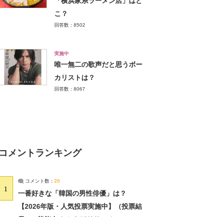
「横浜家系ラーメン店」はど
こ？
回答数：8502
実施中
唯一無二の歌声だと思うボー
カリストは？
回答数：8067
コメントランキング
コメント数：
20
1
一番好きな「韓国の男性俳優」は？
【2026年版・人気投票実施中】（投票結