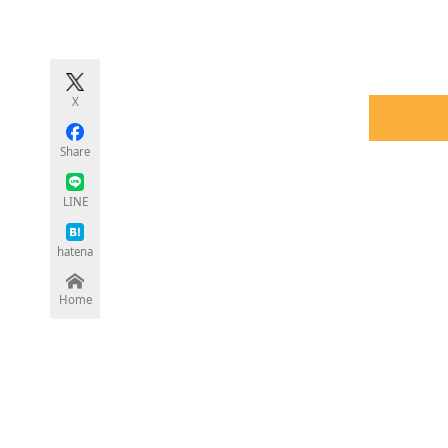
モノづくり技術者専門サイト
エレクトロ
X
ちょっと気になるネットの話題
Share
LINE
hatena
Home