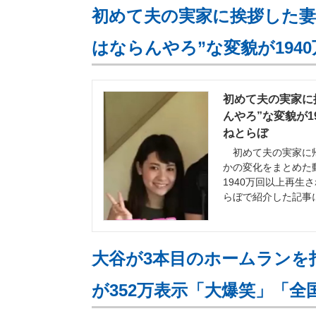
初めて夫の実家に挨拶した妻
はならんやろ”な変貌が194
初めて夫の実家に
んやろ”な変貌が1
ねとらぼ
初めて夫の実家に帰
かの変化をまとめた動
1940万回以上再生
らぼで紹介した記事
大谷が3本目のホームランを
が352万表示「大爆笑」「