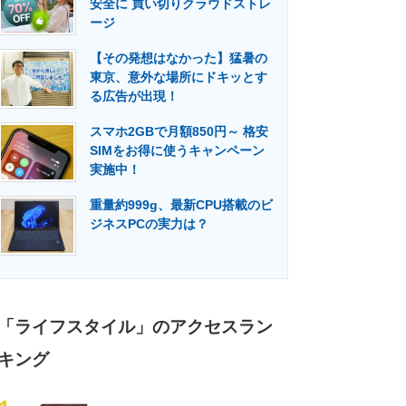
安全に 買い切りクラウドストレ
門メディア
建設×テクノロジーの最前線
ージ
【その発想はなかった】猛暑の
東京、意外な場所にドキッとす
る広告が出現！
スマホ2GBで月額850円～ 格安
SIMをお得に使うキャンペーン
実施中！
重量約999g、最新CPU搭載のビ
ジネスPCの実力は？
「ライフスタイル」のアクセスラン
キング