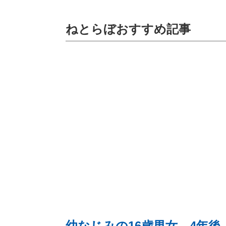
ねとらぼおすすめ記事
幼なじみの16歳男女→4年