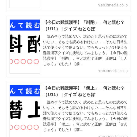
nlab.itmedia.co.jp
【今日の難読漢字】「斟酌」←何と読む？
（1/11） | クイズ ねとらぼ
読めそうで読めない、読めたと思ったのに読めて
いない、そもそも読めるわけない……そんな日常生
活で使えそうで使えない、でもちょっとだけ使える
難読漢字クイズに挑戦してみましょう。【今日の難
読漢字】「斟酌」←何と読む？正解 正解は「しん
しゃく」でした！【前…
nlab.itmedia.co.jp
【今日の難読漢字】「僭上」←何と読む？
（1/11） | クイズ ねとらぼ
読めそうで読めない、読めたと思ったのに読めて
いない、そもそも読めるわけない……そんな日常生
活で使えそうで使えない、でもちょっとだけ使える
難読漢字クイズに挑戦してみましょう。【今日の難
読漢字】「僭上」←何と読む？正解 正解は「せん
じょう」でした！【前…
nlab.itmedia.co.jp