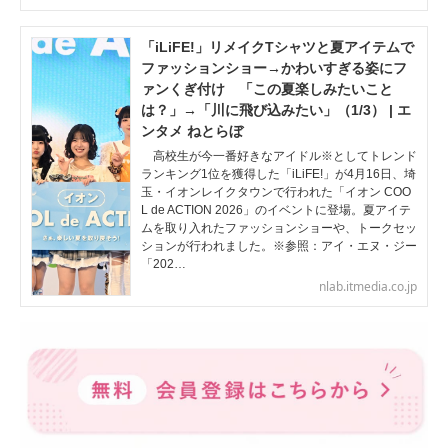
「iLiFE!」リメイクTシャツと夏アイテムで
ファッションショー→かわいすぎる姿にフ
ァンくぎ付け 「この夏楽しみたいこと
は？」→「川に飛び込みたい」（1/3） | エ
ンタメ ねとらぼ
高校生が今一番好きなアイドル※としてトレンド
ランキング1位を獲得した「iLiFE!」が4月16日、埼
玉・イオンレイクタウンで行われた「イオン COO
L de ACTION 2026」のイベントに登場。夏アイテ
ムを取り入れたファッションショーや、トークセッ
ションが行われました。※参照：アイ・エヌ・ジー
「202…
nlab.itmedia.co.jp