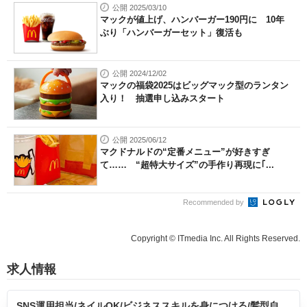
公開 2025/03/10
マックが値上げ、ハンバーガー190円に 10年
ぶり「ハンバーガーセット」復活も
公開 2024/12/02
マックの福袋2025はビッグマック型のランタン
入り！ 抽選申し込みスタート
公開 2025/06/12
マクドナルドの“定番メニュー”が好きすぎ
て…… “超特大サイズ”の手作り再現に｢...
Recommended by
Copyright © ITmedia Inc. All Rights Reserved.
求人情報
SNS運用担当/ネイルOK/ビジネススキルを身につける/髪型自