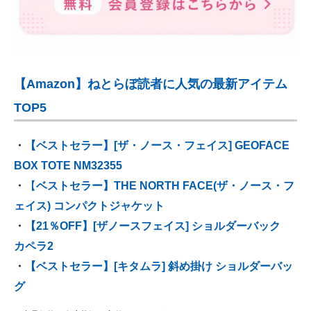
【Amazon】ねとらぼ読者に人気の最新アイテム
TOP5
・
【ベストセラー】[ザ・ノース・フェイス] GEOFACE
BOX TOTE NM32355
・
【
ベストセラー】THE NORTH FACE(ザ・ノース・フ
ェイス) コンパクトジャケット
・
【21％OFF】[ザノースフェイス] ショルダーバック
カペラ2
・
【ベストセラー】[キタムラ] 斜め掛け ショルダーバッ
グ