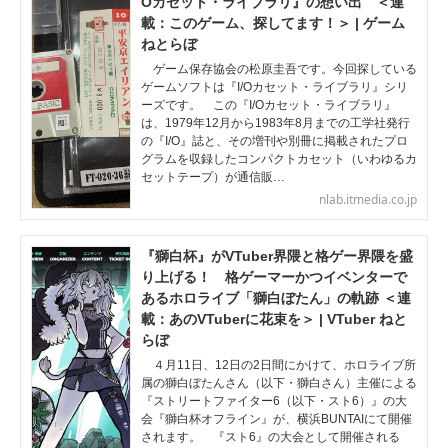
Oカセット・ライブラリ』の想い出 ＜連
載：このゲーム、探してます！＞ | ゲーム
ねとらぼ
ゲーム保存協会の松原圭吾です。今回探している
ゲームソフトは『I/Oカセット・ライブラリ』シリ
ーズです。 この『I/Oカセット・ライブラリ』
は、1979年12月から1983年8月までの工学社発行
の『I/O』誌と、その増刊や別冊に掲載されたプロ
グラムを収録したコンパクトカセット（いわゆるカ
セットテープ）が通信販…
nlab.itmedia.co.jp
『獅白杯』がVTuber界隈と格ゲー界隈を盛
り上げる！ 格ゲーマーかつイベンターで
あるホロライブ「獅白ぼたん」の軌跡 ＜連
載：あのVTuberに花束を＞ | VTuber ねと
らぼ
４月11日、12日の2日間にかけて、ホロライブ所
属の獅白ぼたんさん（以下・獅白さん）主催による
『ストリートファイター6（以下・スト6）』の大
会『獅白杯オフライン』が、横浜BUNTAIにて開催
されます。 『スト6』の大会として開催される