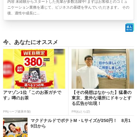
内容 未経験からスタートした先輩が多数活躍中! まずはお客様とのコミュ
ニケーション業務を通じて、ビジネスの基礎を学んでいただきます。 その
後、適性や成長に...
今、あなたにオススメ
アマゾン1位「このお茶ガチで
【その発想はなかった】猛暑の
す」噂のお茶
東京、意外な場所にドキッとす
る広告が出現！
PR(ハーブ健康本舗)
PR(ねとらぼ)
マクドナルドでポテトM・Lサイズが250円！ 8月1
9日から