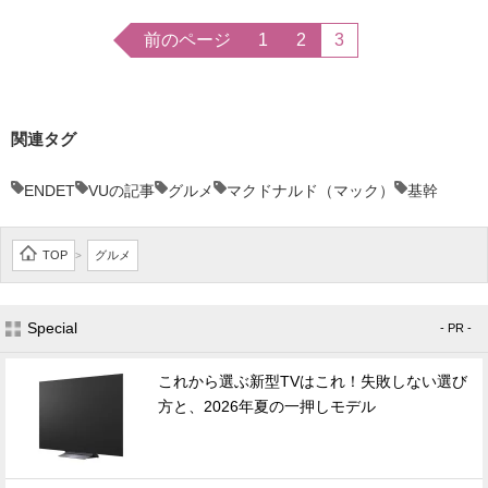
前のページ
1
2
3
関連タグ
ENDET
VUの記事
グルメ
マクドナルド（マック）
基幹
TOP
グルメ
>
Special
- PR -
これから選ぶ新型TVはこれ！失敗しない選び
方と、2026年夏の一押しモデル