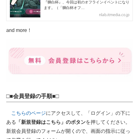
『獅白杯』、今回は初のオフラインイベントになり
ます。（「獅白杯オフ…
nlab.itmedia.co.jp
and more！
□■会員登録の手順■□
こちらのページ
にアクセスして、「ログイン」の下に
ある
「新規登録はこちら」のボタン
を押してください。
新規会員登録のフォームが開くので、画面の指示に従っ