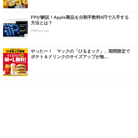
FPが解説！Apple製品を分割手数料0円で入手する
方法とは？
PR(Fav-Log)
やったー！ マックの「ひるまック」、期間限定で
ポテト＆ドリンクのサイズアップが無...