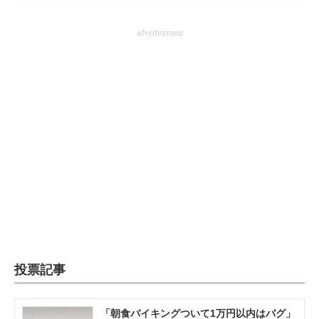
advertisement
投票記事
「朝食バイキングついて1万円以内はバグ」