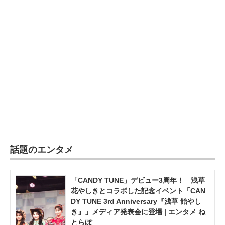
企業向けIT製品の総合サイト
IT製品の技術・比較・事例
製造業のIT導入・活用を支援
モノづくり技術者専門サイト
エレクトロニクス専門サイト
電子設計の基本と応用
エネルギーの専門メディア
話題のエンタメ
建設×テクノロジーの最前線
「CANDY TUNE」デビュー3周年！ 浅草
ちょっと気になるネットの話題
花やしきとコラボした記念イベント「CAN
DY TUNE 3rd Anniversary『浅草 飴やし
き』」メディア発表会に登場 | エンタメ ね
とらぼ