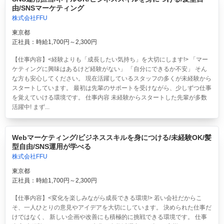
由/SNSマーケティング
株式会社FFU
東京都
正社員：時給1,700円～2,300円
【仕事内容】<経験よりも「成長したい気持ち」を大切にします!> 「マー
ケティングに興味はあるけど経験がない」 「自分にできるか不安」 そん
な方も安心してください。 現在活躍しているスタッフの多くが未経験から
スタートしています。 最初は先輩のサポートを受けながら、少しずつ仕事
を覚えていける環境です。 仕事内容 未経験からスタートした先輩が多数
活躍中! まず...
Webマーケティング/ビジネススキルを身につける/未経験OK/髪
型自由/SNS運用が学べる
株式会社FFU
東京都
正社員：時給1,700円～2,300円
【仕事内容】<変化を楽しみながら成長できる環境!> 若い会社だからこ
そ、一人ひとりの意見やアイデアを大切にしています。 決められた仕事だ
けではなく、 新しい企画や改善にも積極的に挑戦できる環境です。 仕事