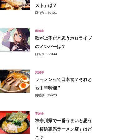
スト」は？
回答数：49351
実施中
歌が上手だと思うホロライブ
のメンバーは？
回答数：23830
実施中
ラーメンって日本食？それと
も中華料理？
回答数：19623
実施中
神奈川県で一番うまいと思う
「横浜家系ラーメン店」はど
こ？