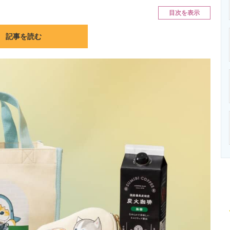
ニクス専門サイト
電子設計の基本と応用
エネルギーの専
目次を表示
記事を読む