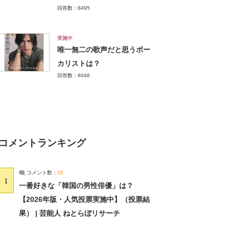
回答数：8495
実施中
唯一無二の歌声だと思うボー
カリストは？
回答数：8046
コメントランキング
コメント数：
20
1
一番好きな「韓国の男性俳優」は？
【2026年版・人気投票実施中】（投票結
果） | 芸能人 ねとらぼリサーチ