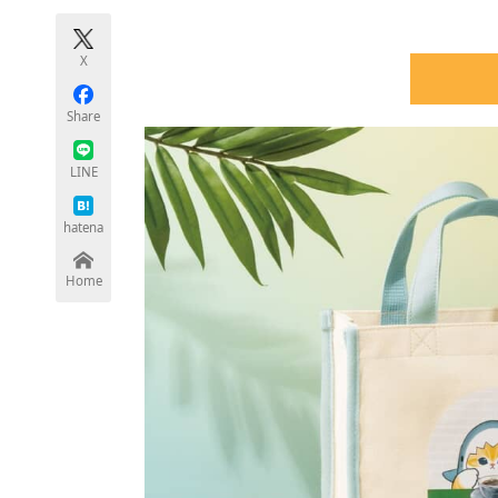
モノづくり技術者専門サイト
エレクトロ
X
Share
ちょっと気になるネットの話題
LINE
hatena
Home