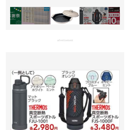
advertisement