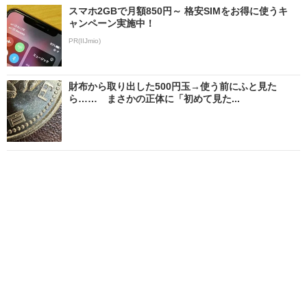
スマホ2GBで月額850円～ 格安SIMをお得に使うキ
ャンペーン実施中！
PR(IIJmio)
財布から取り出した500円玉→使う前にふと見た
ら…… まさかの正体に「初めて見た...