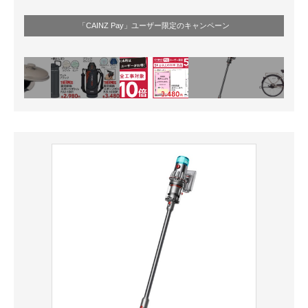
「CAINZ Pay」ユーザー限定のキャンペーン