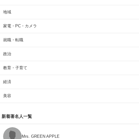
地域
家電・PC・カメラ
就職・転職
政治
教育・子育て
経済
美容
新着著名人一覧
Mrs. GREEN APPLE