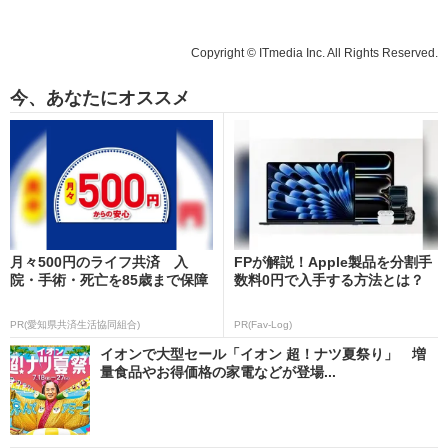
Copyright © ITmedia Inc. All Rights Reserved.
今、あなたにオススメ
月々500円のライフ共済 入
FPが解説！Apple製品を分割手
院・手術・死亡を85歳まで保障
数料0円で入手する方法とは？
PR(愛知県共済生活協同組合)
PR(Fav-Log)
イオンで大型セール「イオン 超！ナツ夏祭り」 増
量食品やお得価格の家電などが登場...