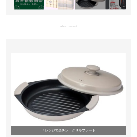
advertisement
「レンジで楽チン グリルプレート