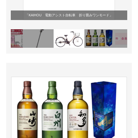
「KAIHOU 電動アシスト自転車 折り畳みワンモード」