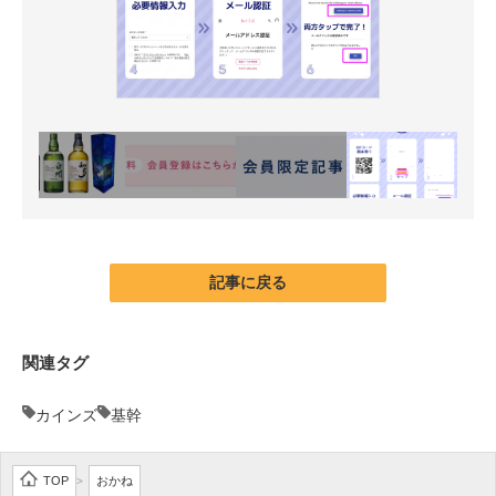
記事に戻る
関連タグ
カインズ
基幹
TOP
おかね
>