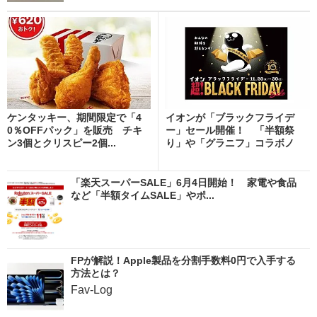
ケンタッキー、期間限定で「4
イオンが「ブラックフライデ
0％OFFパック」を販売 チキ
ー」セール開催！ 「半額祭
ン3個とクリスピー2個...
り」や「グラニフ」コラボノ
ベ...
「楽天スーパーSALE」6月4日開始！ 家電や食品
など「半額タイムSALE」やポ...
FPが解説！Apple製品を分割手数料0円で入手する
方法とは？
Fav-Log