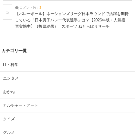
コメント数：
3
5
【バレーボール】ネーションズリーグ日本ラウンドで活躍を期待
している「日本男子バレー代表選手」は？【2026年版・人気投
票実施中】（投票結果） | スポーツ ねとらぼリサーチ
カテゴリ一覧
IT・科学
エンタメ
おかね
カルチャー・アート
クイズ
グルメ