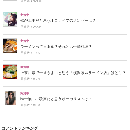
回答数：49538
実施中
歌が上手だと思うホロライブのメンバーは？
回答数：23884
実施中
ラーメンって日本食？それとも中華料理？
回答数：19661
実施中
神奈川県で一番うまいと思う「横浜家系ラーメン店」はどこ？
回答数：8509
実施中
唯一無二の歌声だと思うボーカリストは？
回答数：8108
コメントランキング