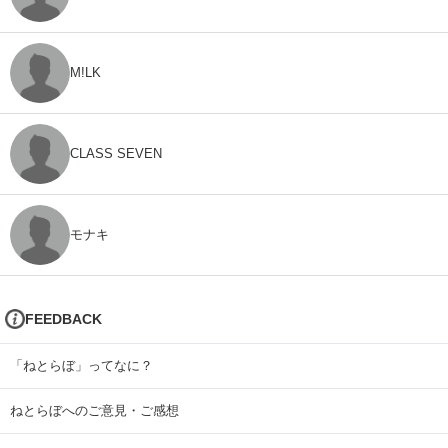
M!LK
CLASS SEVEN
モナキ
FEEDBACK
「ねとらぼ」ってなに？
ねとらぼへのご意見・ご感想