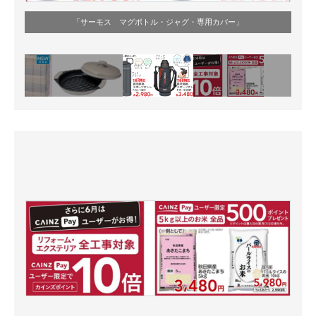
「サーモス マグボトル・ジャグ・専用カバー」