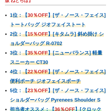
版 ねとらぼ】
1位：
【
30％OFF
】
[ザ・ノース・フェイス]
トートバッグ ジオフェイストート
2位：
【
15％OFF
】
[キタムラ] 斜め掛け シ
ョルダーバッグ R-0702
3位：
【
35％OFF
】[ニューバランス] 軽量
スニーカー CT30
4位：
【
22％OFF
】
[ザ・ノース・フェイス]
便利ポーチ ジオフェイスポーチ
5位：
【
23％OFF
】
[ザ・ノース・フェイス]
ショルダーバッグ Pyrenees Shoulder S
担当者オススメ：
【
36％OFF
】
[クロック