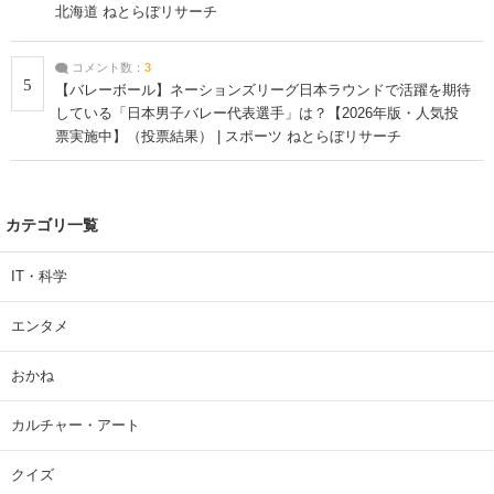
北海道 ねとらぼリサーチ
コメント数：
3
5
【バレーボール】ネーションズリーグ日本ラウンドで活躍を期待
している「日本男子バレー代表選手」は？【2026年版・人気投
票実施中】（投票結果） | スポーツ ねとらぼリサーチ
カテゴリ一覧
IT・科学
エンタメ
おかね
カルチャー・アート
クイズ