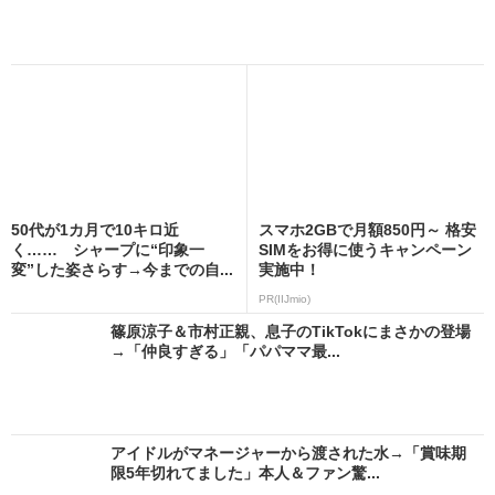
50代が1カ月で10キロ近
スマホ2GBで月額850円～ 格安
く…… シャープに“印象一
SIMをお得に使うキャンペーン
変”した姿さらす→今までの自...
実施中！
PR(IIJmio)
篠原涼子＆市村正親、息子のTikTokにまさかの登場
→「仲良すぎる」「パパママ最...
アイドルがマネージャーから渡された水→「賞味期
限5年切れてました」本人＆ファン驚...