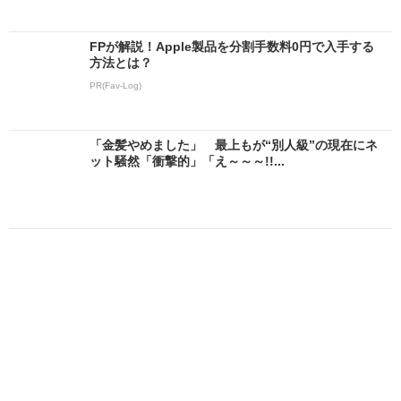
FPが解説！Apple製品を分割手数料0円で入手する
方法とは？
PR(Fav-Log)
「金髪やめました」 最上もが“別人級”の現在にネ
ット騒然「衝撃的」「え～～～!!...