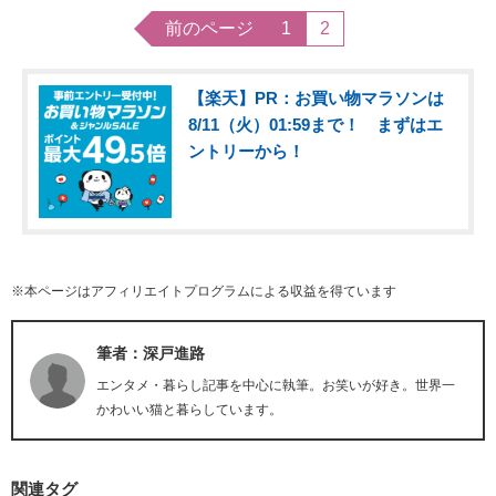
前のページ
1
2
【楽天】PR：お買い物マラソンは
8/11（火）01:59まで！ まずはエ
ントリーから！
※本ページはアフィリエイトプログラムによる収益を得ています
筆者：深戸進路
エンタメ・暮らし記事を中心に執筆。お笑いが好き。世界一
かわいい猫と暮らしています。
関連タグ