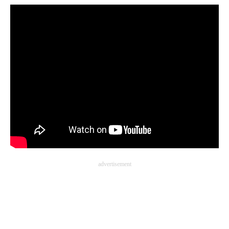
advertisement