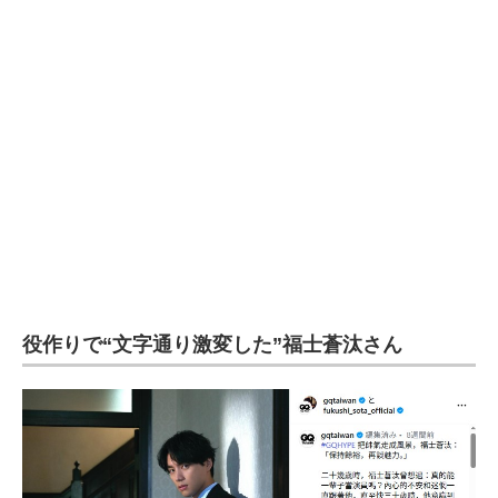
企業向けIT製品の総合サイト
IT製品の技術・比較・事例
製造業のIT導入・活用を支援
モノづくり技術者専門サイト
エレクトロニクス専門サイト
電子設計の基本と応用
エネルギーの専門メディア
役作りで“文字通り激変した”福士蒼汰さん
建設×テクノロジーの最前線
ちょっと気になるネットの話題