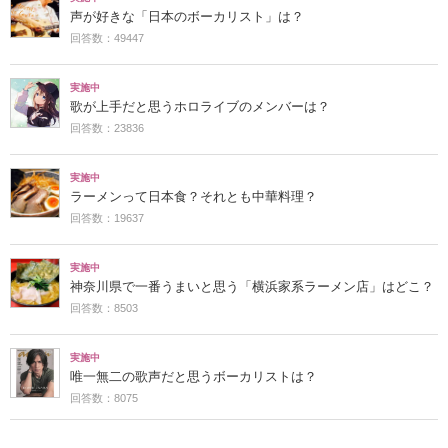
声が好きな「日本のボーカリスト」は？
回答数：49447
実施中
歌が上手だと思うホロライブのメンバーは？
回答数：23836
実施中
ラーメンって日本食？それとも中華料理？
回答数：19637
実施中
神奈川県で一番うまいと思う「横浜家系ラーメン店」はどこ？
回答数：8503
実施中
唯一無二の歌声だと思うボーカリストは？
回答数：8075