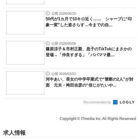
公開 2026/06/10
50代が1カ月で10キロ近く…… シャープに“印
象一変”した姿さらす→今までの自...
公開 2026/05/05
篠原涼子＆市村正親、息子のTikTokにまさかの
登場→「仲良すぎる」「パパママ最...
公開 2026/03/21
河中あい、長女の中学卒業式で“禁断の2人”が対
面 元夫・袴田吉彦の“信じがたいや...
Recommended by
Copyright © ITmedia Inc. All Rights Reserved.
求人情報