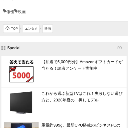
俳優
映画
TOP
エンタメ
映画
>
>
Special
- PR -
【抽選で5,000円分】Amazonギフトカードが
当たる！読者アンケート実施中
これから選ぶ新型TVはこれ！失敗しない選び
方と、2026年夏の一押しモデル
重量約999g、最新CPU搭載のビジネスPCの