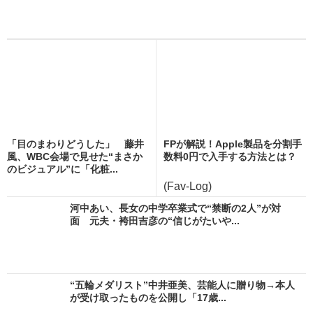
「目のまわりどうした」 藤井
FPが解説！Apple製品を分割手
風、WBC会場で見せた“まさか
数料0円で入手する方法とは？
のビジュアル”に「化粧...
(Fav-Log)
河中あい、長女の中学卒業式で“禁断の2人”が対
面 元夫・袴田吉彦の“信じがたいや...
“五輪メダリスト”中井亜美、芸能人に贈り物→本人
が受け取ったものを公開し「17歳...