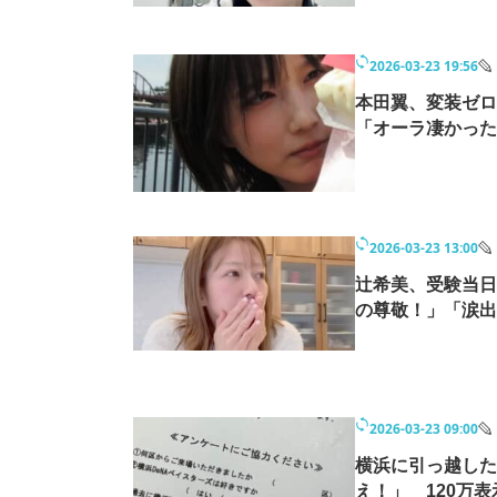
2026-03-23 19:56
本田翼、変装ゼロ
「オーラ凄かった
2026-03-23 13:00
辻希美、受験当日
の尊敬！」「涙出
2026-03-23 09:00
横浜に引っ越した
え！」 120万