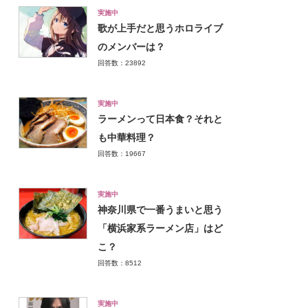
実施中
歌が上手だと思うホロライブ
のメンバーは？
回答数：23892
実施中
ラーメンって日本食？それと
も中華料理？
回答数：19667
実施中
神奈川県で一番うまいと思う
「横浜家系ラーメン店」はど
こ？
回答数：8512
実施中