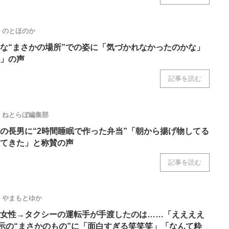
のとほのか
な“まさかの場所”での姿に「気づかれなかったのかな」
」の声
記事を読む
ねとらぼ編集部
の長男に“2時間睡眠で作った弁当”「朝から揚げ物してる
てきた」と称賛の声
記事を読む
やまもとゆか
女性→タクシーの運転手が手渡したのは……「ええええ
表示の“まさかのもの”に「面白すぎる笑笑笑」「なんて粋