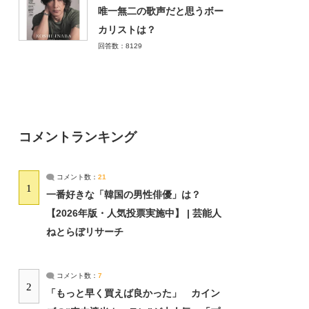
唯一無二の歌声だと思うボー
カリストは？
回答数：8129
コメントランキング
コメント数：
21
1
一番好きな「韓国の男性俳優」は？
【2026年版・人気投票実施中】 | 芸能人
ねとらぼリサーチ
コメント数：
7
2
「もっと早く買えば良かった」 カイン