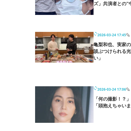
ズ」共演者との“
2026-03-24 17:45
亀梨和也、実家の
談ぶつけられる光
い」
2026-03-24 17:06
「何の撮影！？」
「頭抱えちゃいま