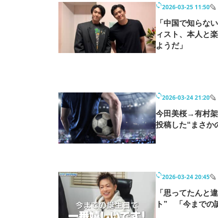
2026-03-25 11:50
モノづくり技術者専門サイト
エレクトロ
「中国で知らない
ィスト、本人と楽
ようだ」
ちょっと気になるネットの話題
2026-03-24 21:20
今田美桜→有村架
投稿した“まさか
2026-03-24 20:45
「思ってたんと違
ト” 「今までの