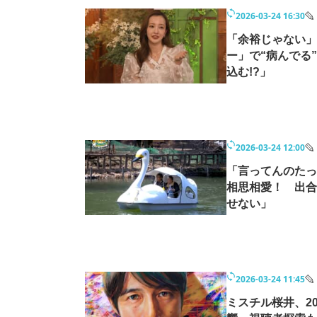
2026-03-24 16:30
「余裕じゃない」
ー」で“病んでる
込む!?」
2026-03-24 12:00
「言ってんのたっ
相思相愛！ 出合
せない」
2026-03-24 11:45
ミスチル桜井、2