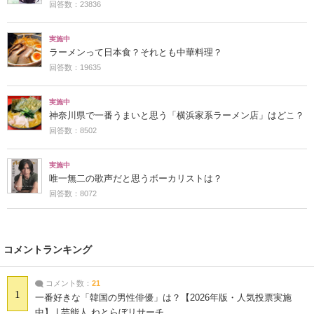
回答数：23836
実施中
ラーメンって日本食？それとも中華料理？
回答数：19635
実施中
神奈川県で一番うまいと思う「横浜家系ラーメン店」はどこ？
回答数：8502
実施中
唯一無二の歌声だと思うボーカリストは？
回答数：8072
コメントランキング
コメント数：
21
1
一番好きな「韓国の男性俳優」は？【2026年版・人気投票実施
中】 | 芸能人 ねとらぼリサーチ