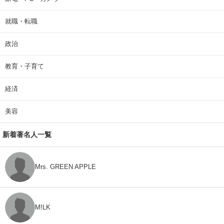
就職・転職
政治
教育・子育て
経済
美容
新着著名人一覧
Mrs. GREEN APPLE
M!LK