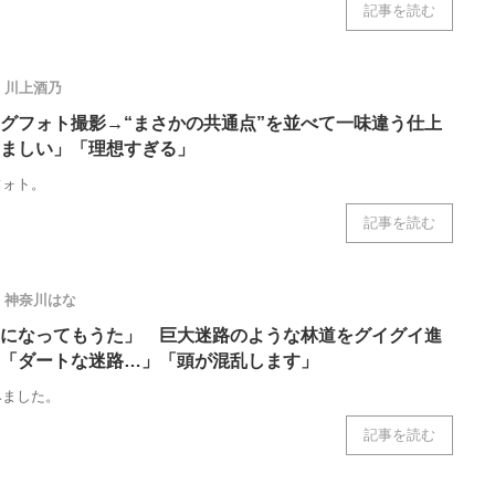
記事を読む
川上酒乃
グフォト撮影→“まさかの共通点”を並べて一味違う仕上
ましい」「理想すぎる」
フォト。
記事を読む
神奈川はな
になってもうた」 巨大迷路のような林道をグイグイ進
「ダートな迷路…」「頭が混乱します」
みました。
記事を読む