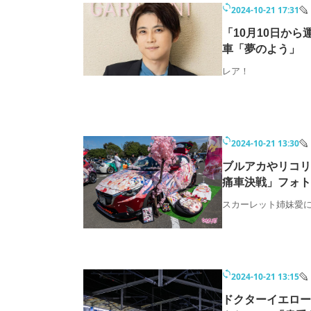
2024-10-21 17:31
「10月10日か
車「夢のよう」
レア！
2024-10-21 13:30
ブルアカやリコリコ
痛車決戦」フォト
スカーレット姉妹愛に
2024-10-21 13:15
ドクターイエロー