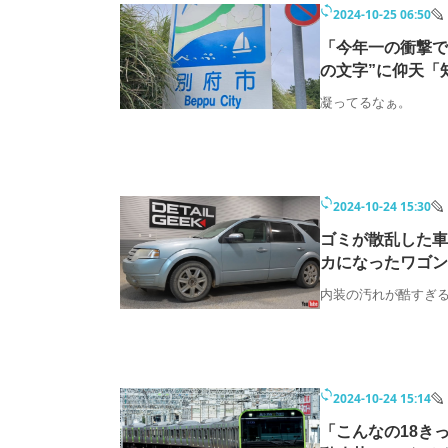
2024-10-25 06:50
「今年一の衝撃で
の文字”に仰天「
凝ってるなぁ。
2024-10-24 15:30
ゴミが散乱した車
カになったワゴン
内装の汚れが酷すぎ
2024-10-24 15:14
「こんなの18き