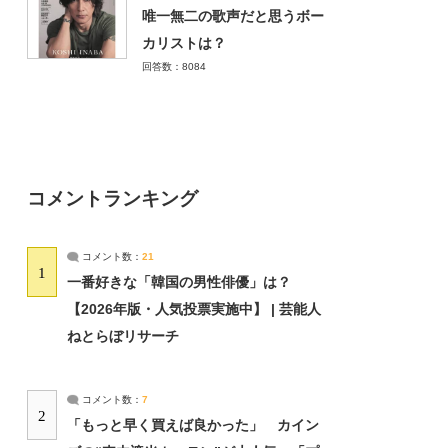
唯一無二の歌声だと思うボー
カリストは？
回答数：8084
コメントランキング
コメント数：
21
1
一番好きな「韓国の男性俳優」は？
【2026年版・人気投票実施中】 | 芸能人
ねとらぼリサーチ
コメント数：
7
2
「もっと早く買えば良かった」 カイン