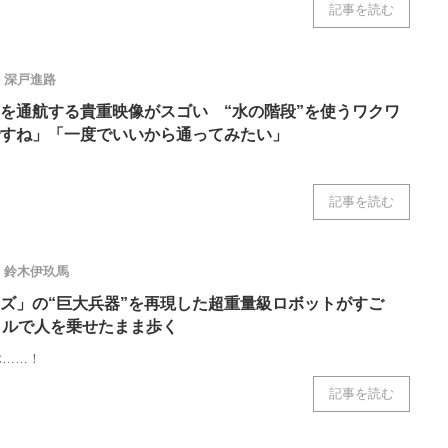
記事を読む
深戸進路
を通航する貴重映像がスゴい “水の階段”を使うワクワ
すね」「一度でいいから通ってみたい」
記事を読む
鈴木伊玖馬
ズ」の“巨大兵器”を再現した超重量級ロボットがすご
トルで人を乗せたまま歩く
ぶ……！
記事を読む