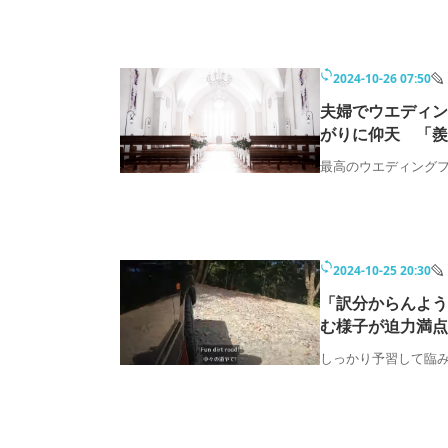
2024-10-26 07:50
夫婦でウエディン
がりに仰天 「羨
最高のウエディング
2024-10-25 20:30
「訳分からんよう
む様子が迫力満点
しっかり予習して臨