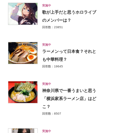
実施中
歌が上手だと思うホロライブ
のメンバーは？
回答数：23851
実施中
ラーメンって日本食？それと
も中華料理？
回答数：19645
実施中
神奈川県で一番うまいと思う
「横浜家系ラーメン店」はど
こ？
回答数：8507
実施中