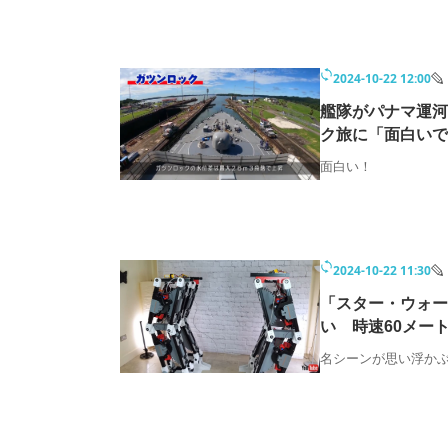
2024-10-22 12:00
艦隊がパナマ運河
ク旅に「面白いで
面白い！
2024-10-22 11:30
「スター・ウォー
い 時速60メー
名シーンが思い浮か