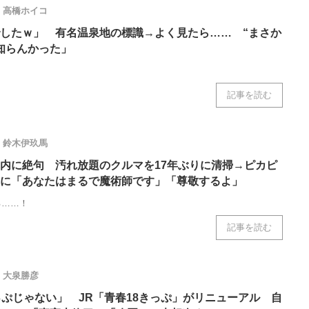
高橋ホイコ
したｗ」 有名温泉地の標識→よく見たら…… “まさか
知らんかった」
記事を読む
鈴木伊玖馬
内に絶句 汚れ放題のクルマを17年ぶりに清掃→ピカピ
に「あなたはまるで魔術師です」「尊敬するよ」
る……！
記事を読む
大泉勝彦
っぷじゃない」 JR「青春18きっぷ」がリニューアル 自