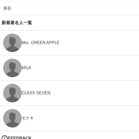
美容
新着著名人一覧
Mrs. GREEN APPLE
M!LK
CLASS SEVEN
モナキ
FEEDBACK