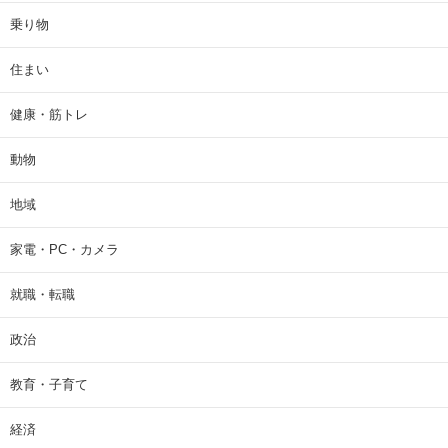
乗り物
住まい
健康・筋トレ
動物
地域
家電・PC・カメラ
就職・転職
政治
教育・子育て
経済