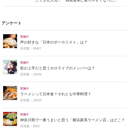
「たくさん入る」「満員電車に乗りやすくなった」
アンケート
実施中
声が好きな「日本のボーカリスト」は？
回答数：49407
実施中
歌が上手だと思うホロライブのメンバーは？
回答数：23836
実施中
ラーメンって日本食？それとも中華料理？
回答数：19629
実施中
神奈川県で一番うまいと思う「横浜家系ラーメン店」はどこ？
回答数：8502