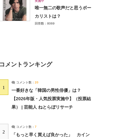
実施中
唯一無二の歌声だと思うボー
カリストは？
回答数：8069
コメントランキング
コメント数：
20
1
一番好きな「韓国の男性俳優」は？
【2026年版・人気投票実施中】（投票結
果） | 芸能人 ねとらぼリサーチ
コメント数：
7
2
「もっと早く買えば良かった」 カイン