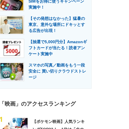
SIMをお得に使うキャンペーン
門メディア
建設×テクノロジーの最前線
実施中！
【その発想はなかった】猛暑の
東京、意外な場所にドキッとす
る広告が出現！
【抽選で5,000円分】Amazonギ
フトカードが当たる！読者アン
ケート実施中
スマホの写真／動画をもう一段
安全に 買い切りクラウドストレ
ージ
「映画」のアクセスランキング
1
【ポケモン映画】人気ランキ