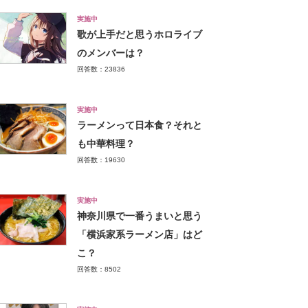
実施中
歌が上手だと思うホロライブ
のメンバーは？
回答数：23836
実施中
ラーメンって日本食？それと
も中華料理？
回答数：19630
実施中
神奈川県で一番うまいと思う
「横浜家系ラーメン店」はど
こ？
回答数：8502