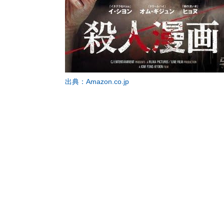
出典：Amazon.co.jp