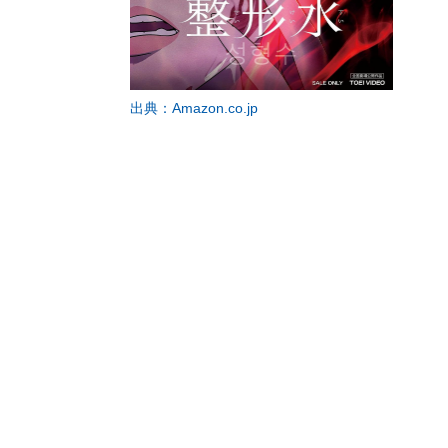
出典：Amazon.co.jp