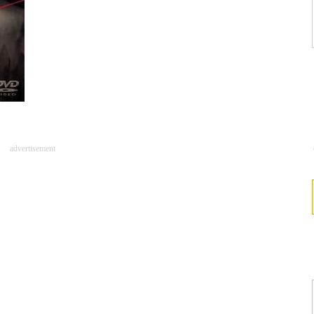
advertisement