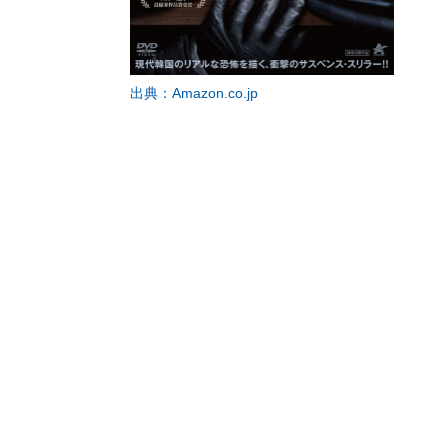
出典：Amazon.co.jp