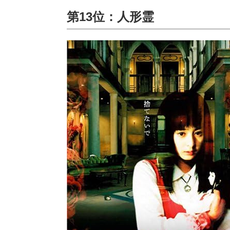
第13位：人形霊