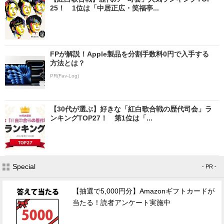
25！ 1位は「中居正広・笑福亭...
FPが解説！Apple製品を分割手数料0円で入手する
方法とは？
PR(Fav-Log)
【30代が選ぶ】好きな「紅白歌合戦の歴代司会」ラ
ンキングTOP27！ 第1位は「...
Special
- PR -
【抽選で5,000円分】Amazonギフトカードが
当たる！読者アンケート実施中