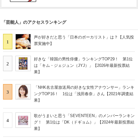
「芸能人」のアクセスランキング
声が好きだと思う「日本のボーカリスト」は？【人気投
1
票実施中】
好きな「韓国の男性俳優」ランキングTOP29！ 第1位
2
は「キム・ジェジュン（JYJ）」【2026年最新投票結
果】
「NHK名古屋放送局の好きな女性アナウンサー」ランキ
3
ングTOP16！ 1位は「浅田春奈」さん【2021年調査結
果】
歌がうまいと思う「SEVENTEEN」のメンバーランキン
4
グ！ 第1位は「DK（ドギョム）」【2024年最新投票結
果】