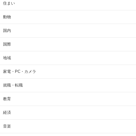
住まい
動物
国内
国際
地域
家電・PC・カメラ
就職・転職
教育
経済
音楽