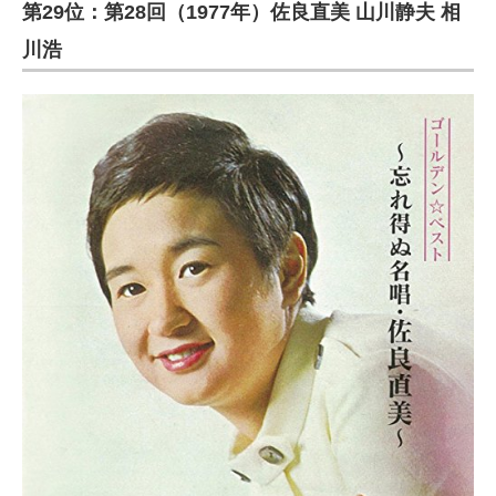
第29位：第28回（1977年）佐良直美 山川静夫 相
川浩