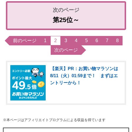
第25位～
前のページ
1
2
3
4
5
6
7
8
次のページ
【楽天】PR：お買い物マラソンは
8/11（火）01:59まで！ まずはエ
ントリーから！
※本ページはアフィリエイトプログラムによる収益を得ています