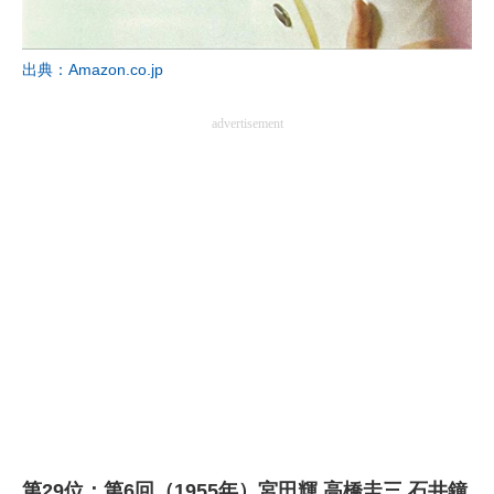
出典：Amazon.co.jp
advertisement
第29位：第6回（1955年）宮田輝 高橋圭三 石井鐘