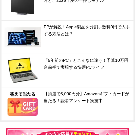
方と、2026年夏の一押しモデル
FPが解説！Apple製品を分割手数料0円で入手
する方法とは？
「5年前のPC」とこんなに違う！予算10万円
台前半で実現する快適PCライフ
【抽選で5,000円分】Amazonギフトカードが
当たる！読者アンケート実施中