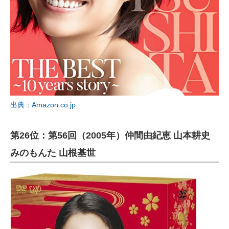
出典：Amazon.co.jp
第26位：第56回（2005年）仲間由紀恵 山本耕史
みのもんた 山根基世