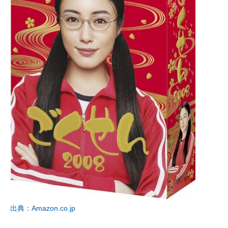
出典：Amazon.co.jp