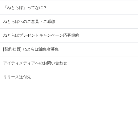
「ねとらぼ」ってなに？
ねとらぼへのご意見・ご感想
ねとらぼプレゼントキャンペーン応募規約
[契約社員] ねとらぼ編集者募集
アイティメディアへのお問い合わせ
リリース送付先
広告掲載のお問い合わせ
記事広告実績一覧
Copyright © ITmedia Inc. All Rights Reserved.
ページトップに戻る