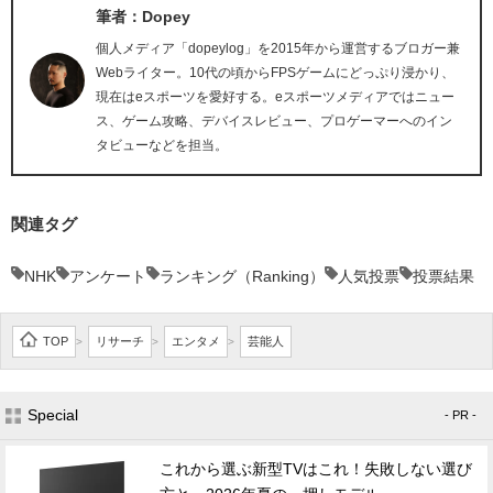
筆者：Dopey
個人メディア「dopeylog」を2015年から運営するブロガー兼
Webライター。10代の頃からFPSゲームにどっぷり浸かり、
現在はeスポーツを愛好する。eスポーツメディアではニュー
ス、ゲーム攻略、デバイスレビュー、プロゲーマーへのイン
タビューなどを担当。
関連タグ
NHK
アンケート
ランキング（Ranking）
人気投票
投票結果
TOP
リサーチ
エンタメ
芸能人
>
>
>
Special
- PR -
これから選ぶ新型TVはこれ！失敗しない選び