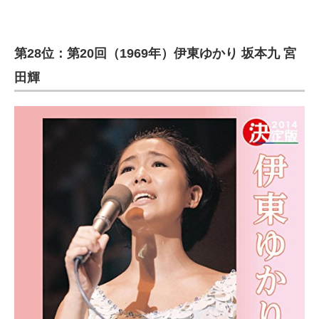
第28位：第20回（1969年）伊東ゆかり 坂本九 宮
田輝