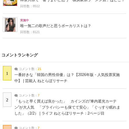
回答数：8512
実施中
唯一無二の歌声だと思うボーカリストは？
回答数：8121
コメントランキング
コメント数：
21
1
一番好きな「韓国の男性俳優」は？【2026年版・人気投票実施
中】 | 芸能人 ねとらぼリサーチ
コメント数：
7
2
「もっと早く買えば良かった」 カインズの“車内遮光カーテ
ン”が大人気 「プライバシーも保てて安心」「ぐっすり眠れま
した」（2/2） | ライフ ねとらぼリサーチ：2ページ目
コメント数：
7