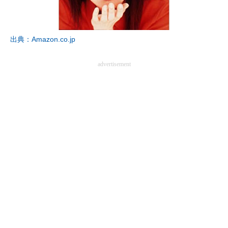
企業向けIT製品の総合サイト
IT製品の技術・比較・事例
出典：Amazon.co.jp
製造業のIT導入・活用を支援
advertisement
モノづくり技術者専門サイト
エレクトロニクス専門サイト
電子設計の基本と応用
エネルギーの専門メディア
建設×テクノロジーの最前線
ちょっと気になるネットの話題