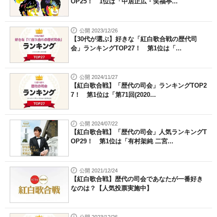
OP25！ 1位は「中居正広・笑福亭...
公開 2023/12/26
【30代が選ぶ】好きな「紅白歌合戦の歴代司
会」ランキングTOP27！ 第1位は「...
公開 2024/11/27
【紅白歌合戦】「歴代の司会」ランキングTOP2
7！ 第1位は「第71回(2020...
公開 2024/07/22
【紅白歌合戦】「歴代の司会」人気ランキングT
OP29！ 第1位は「有村架純 二宮...
公開 2021/12/24
【紅白歌合戦】歴代の司会であなたが一番好き
なのは？【人気投票実施中】