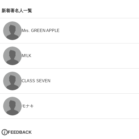
新着著名人一覧
Mrs. GREEN APPLE
M!LK
CLASS SEVEN
モナキ
FEEDBACK