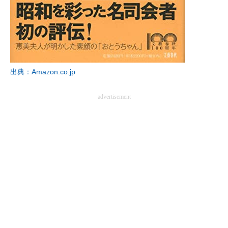
出典：Amazon.co.jp
advertisement