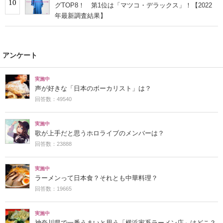
10
グTOP8！ 第1位は「マツコ・デラックス」！【2022
年最新調査結果】
アンケート
実施中
声が好きな「日本のボーカリスト」は？
回答数：49540
実施中
歌が上手だと思うホロライブのメンバーは？
回答数：23888
実施中
ラーメンって日本食？それとも中華料理？
回答数：19665
実施中
神奈川県で一番うまいと思う「横浜家系ラーメン店」はどこ？