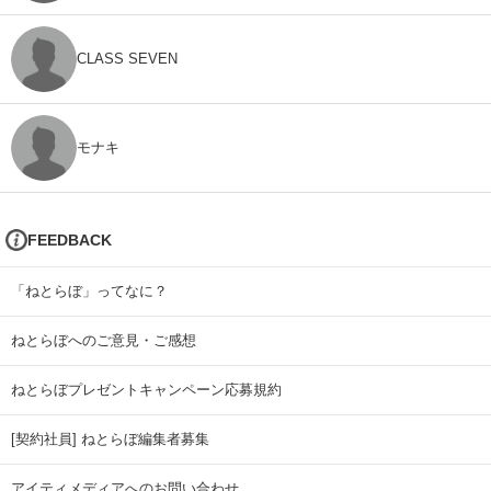
CLASS SEVEN
モナキ
FEEDBACK
「ねとらぼ」ってなに？
ねとらぼへのご意見・ご感想
ねとらぼプレゼントキャンペーン応募規約
[契約社員] ねとらぼ編集者募集
アイティメディアへのお問い合わせ