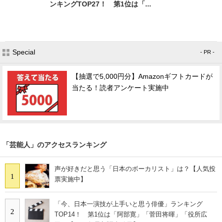
ンキングTOP27！ 第1位は「...
Special
- PR -
【抽選で5,000円分】Amazonギフトカードが
当たる！読者アンケート実施中
「芸能人」のアクセスランキング
声が好きだと思う「日本のボーカリスト」は？【人気投
1
票実施中】
「今、日本一演技が上手いと思う俳優」ランキング
2
TOP14！ 第1位は「阿部寛」「菅田将暉」「役所広