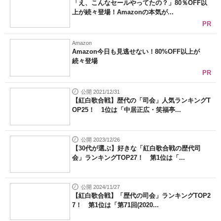
「え、こんなセールやってたの？」80％OFF以
上が続々登場！Amazonの本気が...
PR
Amazon
Amazon今日も見逃せない！80%OFF以上が
続々登場
PR
公開 2021/12/31
【紅白歌合戦】歴代の「司会」人気ランキングT
OP25！ 1位は「中居正広・笑福亭...
公開 2023/12/26
【30代が選ぶ】好きな「紅白歌合戦の歴代司
会」ランキングTOP27！ 第1位は「...
公開 2024/11/27
【紅白歌合戦】「歴代の司会」ランキングTOP2
7！ 第1位は「第71回(2020...