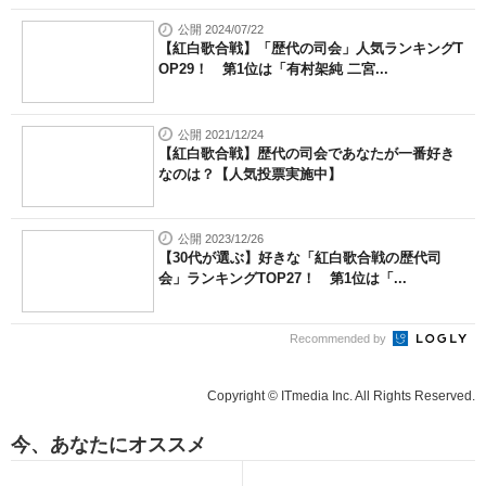
公開 2024/07/22
【紅白歌合戦】「歴代の司会」人気ランキングT
OP29！ 第1位は「有村架純 二宮...
公開 2021/12/24
【紅白歌合戦】歴代の司会であなたが一番好き
なのは？【人気投票実施中】
公開 2023/12/26
【30代が選ぶ】好きな「紅白歌合戦の歴代司
会」ランキングTOP27！ 第1位は「...
Recommended by
Copyright © ITmedia Inc. All Rights Reserved.
今、あなたにオススメ