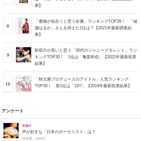
果】
「着物が似合うと思う女優」ランキングTOP39！ 「綾
8
瀬はるか」さんを抑えた1位は？【2021年最新調査結
果】
歌唱力が高いと思う「30代のジャニーズタレント」ラン
9
キングTOP30！ 1位は「亀梨和也」【2022年最新投票
結果】
「秋元康プロデュースのアイドル」人気ランキング
10
TOP30！ 第1位は「22/7」【2024年最新投票結果】
アンケート
実施中
声が好きな「日本のボーカリスト」は？
回答数：49502