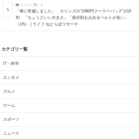
コメント数：
4
5
「車に常備しました」 カインズの“1980円クーラーバッグ”が評
判 「ちょうどいい大きさ」「保冷剤を止めるベルトが良い」
（1/5） | ライフ ねとらぼリサーチ
カテゴリ一覧
IT・科学
エンタメ
グルメ
ゲーム
スポーツ
ニュース