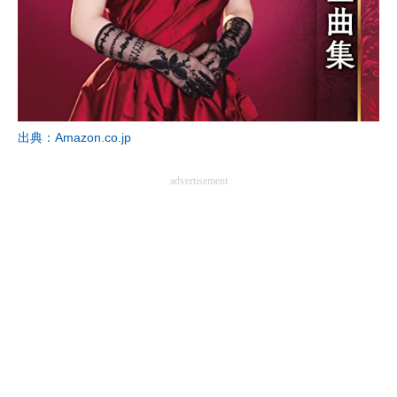
出典：Amazon.co.jp
advertisement