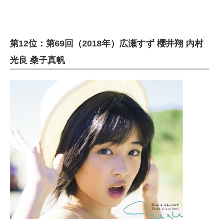
第12位：第69回（2018年）広瀬すず 櫻井翔 内村
光良 桑子真帆