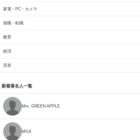
家電・PC・カメラ
就職・転職
教育
経済
音楽
新着著名人一覧
Mrs. GREEN APPLE
M!LK