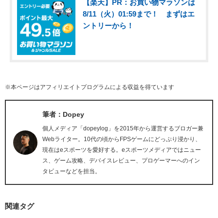
【楽天】PR：お買い物マラソンは
8/11（火）01:59まで！ まずはエ
ントリーから！
※本ページはアフィリエイトプログラムによる収益を得ています
筆者：Dopey
個人メディア「dopeylog」を2015年から運営するブロガー兼
Webライター。10代の頃からFPSゲームにどっぷり浸かり、
現在はeスポーツを愛好する。eスポーツメディアではニュー
ス、ゲーム攻略、デバイスレビュー、プロゲーマーへのイン
タビューなどを担当。
関連タグ