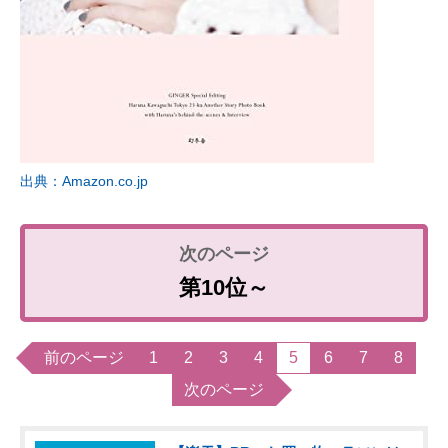
出典：Amazon.co.jp
第10位～
前のページ
1
2
3
4
5
6
7
8
次のページ