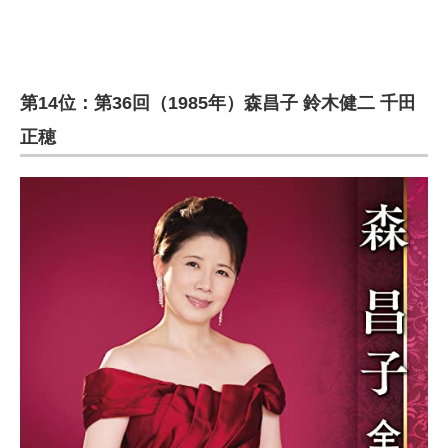
第14位：第36回（1985年）森昌子 鈴木健二 千田
正穂