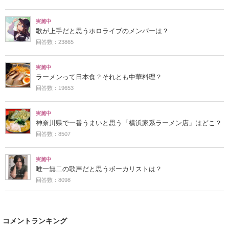
実施中
歌が上手だと思うホロライブのメンバーは？
回答数：23865
実施中
ラーメンって日本食？それとも中華料理？
回答数：19653
実施中
神奈川県で一番うまいと思う「横浜家系ラーメン店」はどこ？
回答数：8507
実施中
唯一無二の歌声だと思うボーカリストは？
回答数：8098
コメントランキング