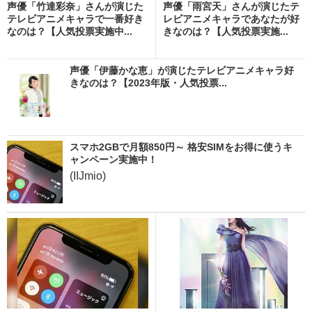
声優「竹達彩奈」さんが演じた
声優「雨宮天」さんが演じたテ
テレビアニメキャラで一番好き
レビアニメキャラであなたが好
なのは？【人気投票実施中...
きなのは？【人気投票実施...
声優「伊藤かな恵」が演じたテレビアニメキャラ好
きなのは？【2023年版・人気投票...
スマホ2GBで月額850円～ 格安SIMをお得に使うキ
ャンペーン実施中！
(IIJmio)