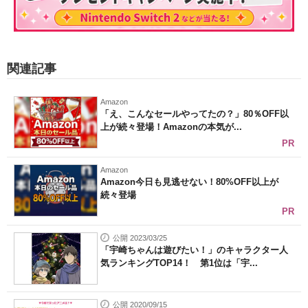
関連記事
Amazon
「え、こんなセールやってたの？」80％OFF以
上が続々登場！Amazonの本気が...
PR
Amazon
Amazon今日も見逃せない！80%OFF以上が
続々登場
PR
公開 2023/03/25
「宇崎ちゃんは遊びたい！」のキャラクター人
気ランキングTOP14！ 第1位は「宇...
公開 2020/09/15