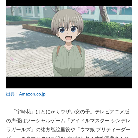
出典：Amazon.co.jp
「宇崎花」はとにかくウザい女の子。テレビアニメ版
の声優はソーシャルゲーム「アイドルマスター シンデレ
ラガールズ」の緒方智絵里役や「ウマ娘 プリティーダー