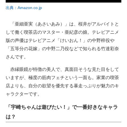
出典：Amazon.co.jp
「亜細亜実（あさいあみ）」は、桜井がアルバイトと
して働く喫茶店のマスター・亜紀彦の娘。テレビアニメ
版の声優はテレビアニメ「けいおん！」の中野梓役や
「五等分の花嫁」の中野二乃役などで知られる竹達彩奈
さんです。
赤縁眼鏡が特徴の美人で、真面目そうな見た目をして
いますが、極度の筋肉フェチという一面も。家業の喫茶
店よりも、自分の欲望を優先する暴走っぷりが魅力のキ
ャラクターです。
「宇崎ちゃんは遊びたい！」で一番好きなキャラ
は？