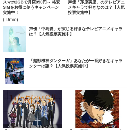
スマホ2GBで月額850円～ 格安
声優「茅原実里」のテレビアニ
SIMをお得に使うキャンペーン
メキャラで好きなのは？【人気
実施中！
投票実施中】
(IIJmio)
声優「中島愛」が演じる好きなテレビアニメキャラ
は？【人気投票実施中】
「超獣機神ダンクーガ」あなたが一番好きなキャラ
クターは誰？【人気投票実施中】