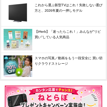
これから選ぶ新型TVはこれ！失敗しない選び
方と、2026年夏の一押しモデル
【iHerb】「迷ったらこれ！」みんなが"リピ
買い"している人気商品
スマホの写真／動画をもう一段安全に 買い切
りクラウドストレージ