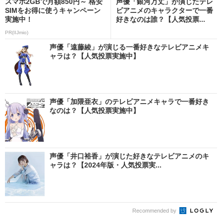
スマホ2GBで月額850円～ 格安
声優「銀河万丈」が演じたテレ
SIMをお得に使うキャンペーン
ビアニメのキャラクターで一番
実施中！
好きなのは誰？【人気投票...
PR(IIJmio)
声優「遠藤綾」が演じる一番好きなテレビアニメキ
ャラは？【人気投票実施中】
声優「加隈亜衣」のテレビアニメキャラで一番好き
なのは？【人気投票実施中】
声優「井口裕香」が演じた好きなテレビアニメのキ
ャラは？【2024年版・人気投票実...
Recommended by