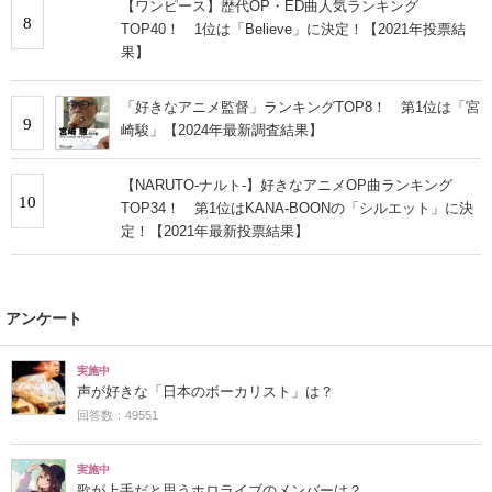
【ワンピース】歴代OP・ED曲人気ランキング
8
TOP40！ 1位は「Believe」に決定！【2021年投票結
果】
「好きなアニメ監督」ランキングTOP8！ 第1位は「宮
9
崎駿」【2024年最新調査結果】
【NARUTO-ナルト-】好きなアニメOP曲ランキング
10
TOP34！ 第1位はKANA-BOONの「シルエット」に決
定！【2021年最新投票結果】
アンケート
実施中
声が好きな「日本のボーカリスト」は？
回答数：49551
実施中
歌が上手だと思うホロライブのメンバーは？