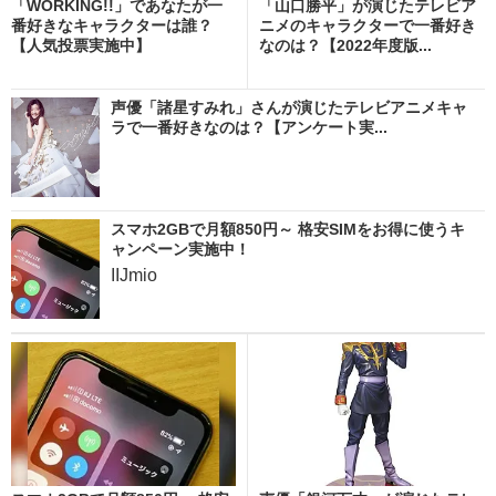
「WORKING!!」であなたが一
「山口勝平」が演じたテレビア
番好きなキャラクターは誰？
ニメのキャラクターで一番好き
【人気投票実施中】
なのは？【2022年度版...
声優「諸星すみれ」さんが演じたテレビアニメキャ
ラで一番好きなのは？【アンケート実...
スマホ2GBで月額850円～ 格安SIMをお得に使うキ
ャンペーン実施中！
IIJmio