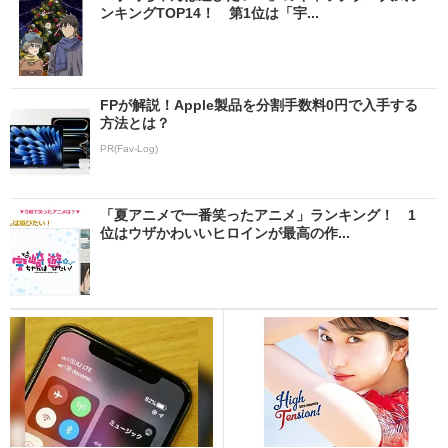
ンキングTOP14！ 第1位は「宇...
FPが解説！Apple製品を分割手数料0円で入手する
方法とは？
PR(Fav-Log)
「夏アニメで一番笑ったアニメ」ランキング！ 1
位はウザかわいいヒロインが最高の作...