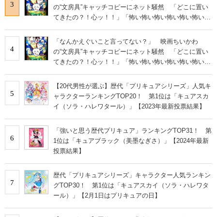
3
の“文房具”キャッチコピーにネット騒然 「どこに置い
てきたの？！心ッ！！」「怖い怖い怖い怖い怖い怖い怖
い」
「なんかえぐいこと言ってない？」 映画ちいかわ
4
の“文房具”キャッチコピーにネット騒然 「どこに置い
てきたの？！心ッ！！」「怖い怖い怖い怖い怖い怖い怖
い」
【20代男性が選ぶ】歴代「プリキュアシリーズ」人気キ
5
ャラクターランキングTOP20！ 第1位は「キュアスカ
イ（ソラ・ハレワタール）」【2023年最新投票結果】
「強いと思う歴代プリキュア」ランキングTOP31！ 第
6
1位は「キュアブラック（美墨なぎさ）」【2024年最新
投票結果】
歴代「プリキュアシリーズ」キャラクター人気ランキン
7
グTOP30！ 第1位は「キュアスカイ（ソラ・ハレワタ
ール）」【2月1日はプリキュアの日】