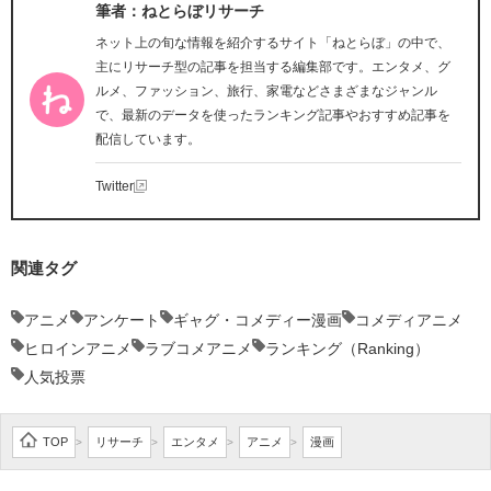
筆者：ねとらぼリサーチ
ネット上の旬な情報を紹介するサイト「ねとらぼ」の中で、
主にリサーチ型の記事を担当する編集部です。エンタメ、グ
ルメ、ファッション、旅行、家電などさまざまなジャンル
で、最新のデータを使ったランキング記事やおすすめ記事を
配信しています。
Twitter
関連タグ
アニメ
アンケート
ギャグ・コメディー漫画
コメディアニメ
ヒロインアニメ
ラブコメアニメ
ランキング（Ranking）
人気投票
TOP
リサーチ
エンタメ
アニメ
漫画
>
>
>
>