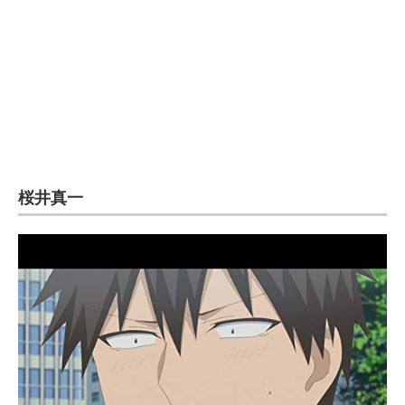
企業向けIT製品の総合サイト
IT製品の技術・比較・事例
製造業のIT導入・活用を支援
モノづくり技術者専門サイト
エレクトロニクス専門サイト
桜井真一
電子設計の基本と応用
エネルギーの専門メディア
建設×テクノロジーの最前線
ちょっと気になるネットの話題