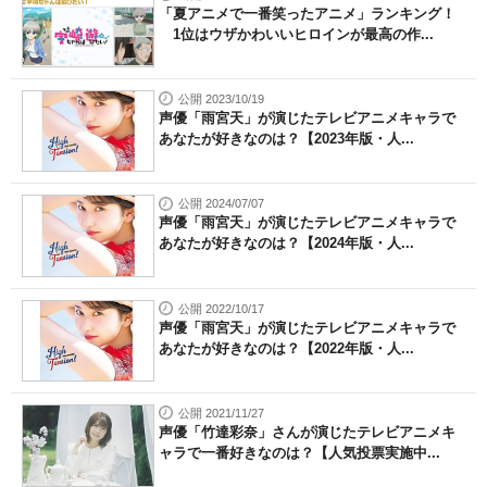
「夏アニメで一番笑ったアニメ」ランキング！
1位はウザかわいいヒロインが最高の作...
公開 2023/10/19
声優「雨宮天」が演じたテレビアニメキャラで
あなたが好きなのは？【2023年版・人...
公開 2024/07/07
声優「雨宮天」が演じたテレビアニメキャラで
あなたが好きなのは？【2024年版・人...
公開 2022/10/17
声優「雨宮天」が演じたテレビアニメキャラで
あなたが好きなのは？【2022年版・人...
公開 2021/11/27
声優「竹達彩奈」さんが演じたテレビアニメキ
ャラで一番好きなのは？【人気投票実施中...