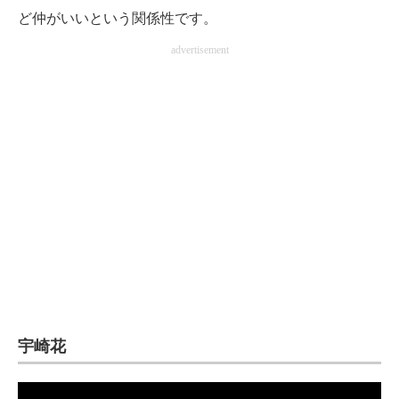
ど仲がいいという関係性です。
advertisement
宇崎花