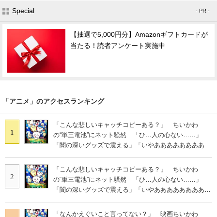
Special
- PR -
【抽選で5,000円分】Amazonギフトカードが
当たる！読者アンケート実施中
「アニメ」のアクセスランキング
「こんな悲しいキャッチコピーある？」 ちいかわ
1
の“単三電池”にネット騒然 「ひ…人の心ない……」
「闇の深いグッズで震える」「いやあああああああああ
あ」
「こんな悲しいキャッチコピーある？」 ちいかわ
2
の“単三電池”にネット騒然 「ひ…人の心ない……」
「闇の深いグッズで震える」「いやあああああああああ
あ」
「なんかえぐいこと言ってない？」 映画ちいかわ