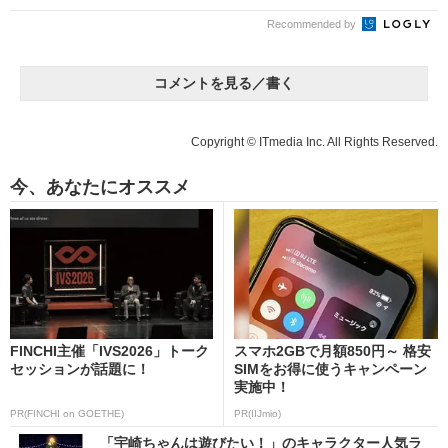
Recommended by
コメントを見る／書く
Copyright © ITmedia Inc. All Rights Reserved.
今、あなたにオススメ
FINCHI主催「IVS2026」トーク
スマホ2GBで月額850円～ 格安
セッションが話題に！
SIMをお得に使うキャンペーン
実施中！
PR(FINCHI on GOETHE)
PR(IIJmio)
「宇崎ちゃんは遊びたい！」のキャラクター人気ラ