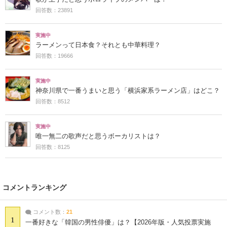
回答数：23891
実施中
ラーメンって日本食？それとも中華料理？
回答数：19666
実施中
神奈川県で一番うまいと思う「横浜家系ラーメン店」はどこ？
回答数：8512
実施中
唯一無二の歌声だと思うボーカリストは？
回答数：8125
コメントランキング
コメント数：
21
1
一番好きな「韓国の男性俳優」は？【2026年版・人気投票実施