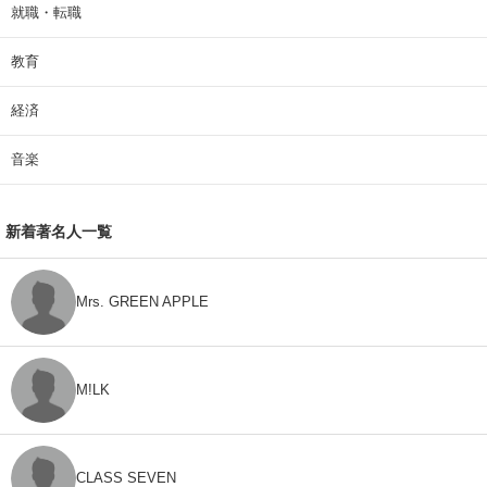
就職・転職
教育
経済
音楽
新着著名人一覧
Mrs. GREEN APPLE
M!LK
CLASS SEVEN