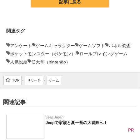
記事に戻る
関連タグ
アンケート
ゲームキャラクター
ゲームソフト
パネル調査
ポケットモンスター（ポケモン）
ロールプレイングゲーム
人気投票
任天堂（nintendo）
TOP
リサーチ
ゲーム
>
>
関連記事
Jeep Japan
Jeepで家族と夏一番の大冒険へ！
PR