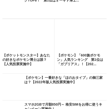
グTOP8！ 第1位はオーキド博士...
【ポケットモンスター】あなた
【ポケモン】「600族ポケモ
の好きなポケモン博士は誰？
ン」人気ランキング 第1位は
【人気投票実施中】
「ガブリアス」！【202...
【ポケモン】一番好きな「ほのおタイプ」の御三家
は？【2022年版人気投票実施中】
スマホ2GBで月額850円～ 格安SIMをお得に使うキ
ャンペーン実施中！