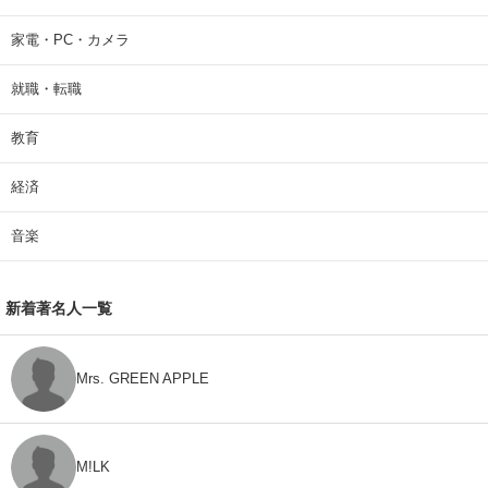
家電・PC・カメラ
就職・転職
教育
経済
音楽
新着著名人一覧
Mrs. GREEN APPLE
M!LK