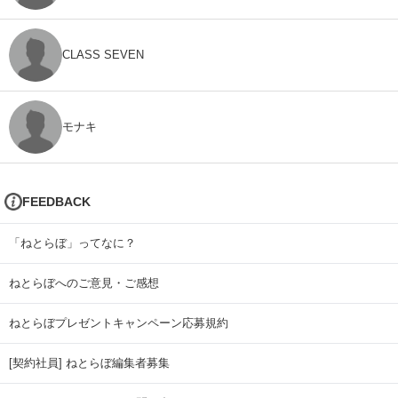
CLASS SEVEN
モナキ
FEEDBACK
「ねとらぼ」ってなに？
ねとらぼへのご意見・ご感想
ねとらぼプレゼントキャンペーン応募規約
[契約社員] ねとらぼ編集者募集