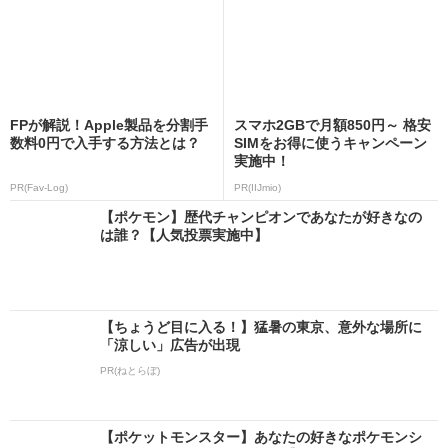
FPが解説！Apple製品を分割手
スマホ2GBで月額850円～ 格安
数料0円で入手する方法とは？
SIMをお得に使うキャンペーン
実施中！
PR(Fav-Log)
PR(IIJmio)
【ポケモン】歴代チャンピオンであなたが好きなの
は誰？【人気投票実施中】
【ちょうど目に入る！】猛暑の東京、意外な場所に
「涼しい」広告が出現
PR(ねとらぼ)
【ポケットモンスター】あなたの好きなポケモンシ