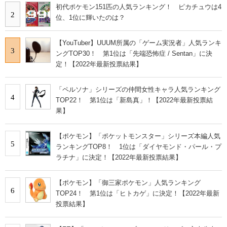
初代ポケモン151匹の人気ランキング！ ピカチュウは4
2
位、1位に輝いたのは？
【YouTuber】UUUM所属の「ゲーム実況者」人気ランキ
3
ングTOP30！ 第1位は「先端恐怖症 / Sentan」に決
定！【2022年最新投票結果】
「ペルソナ」シリーズの仲間女性キャラ人気ランキング
4
TOP22！ 第1位は「新島真」！【2022年最新投票結
果】
【ポケモン】「ポケットモンスター」シリーズ本編人気
5
ランキングTOP8！ 1位は「ダイヤモンド・パール・プ
ラチナ」に決定！【2022年最新投票結果】
【ポケモン】「御三家ポケモン」人気ランキング
6
TOP24！ 第1位は「ヒトカゲ」に決定！【2022年最新
投票結果】