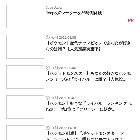
Jeep Japan
Jeepの7シーターを85時間体験！
PR
公開 2021/09/08
【ポケモン】歴代チャンピオンであなたが好き
なのは誰？【人気投票実施中】
公開 2021/09/06
【ポケットモンスター】あなたの好きなポケモ
ンシリーズの「ライバル」は誰？【人気投...
公開 2021/10/07
【ポケモン】好きな「ライバル」ランキングTO
P20！ 第1位は「グリーン」に決定...
公開 2022/11/18
【ポケモン剣盾】「ポケットモンスター ソー
ド・シールド」で一番好きなポケモンは？...