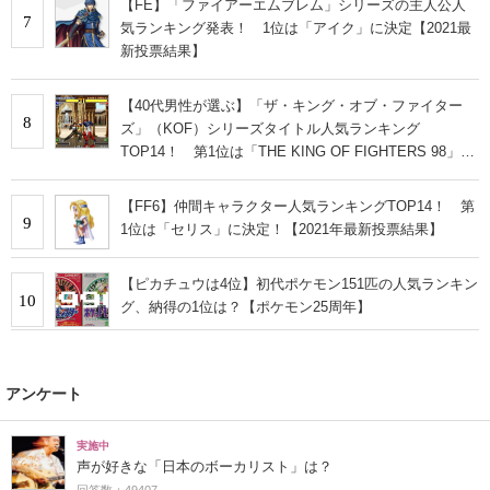
【FE】「ファイアーエムブレム」シリーズの主人公人
7
気ランキング発表！ 1位は「アイク」に決定【2021最
新投票結果】
【40代男性が選ぶ】「ザ・キング・オブ・ファイター
8
ズ」（KOF）シリーズタイトル人気ランキング
TOP14！ 第1位は「THE KING OF FIGHTERS 98」
【2024年最新投票結果】
【FF6】仲間キャラクター人気ランキングTOP14！ 第
9
1位は「セリス」に決定！【2021年最新投票結果】
【ピカチュウは4位】初代ポケモン151匹の人気ランキン
10
グ、納得の1位は？【ポケモン25周年】
アンケート
実施中
声が好きな「日本のボーカリスト」は？
回答数：49407