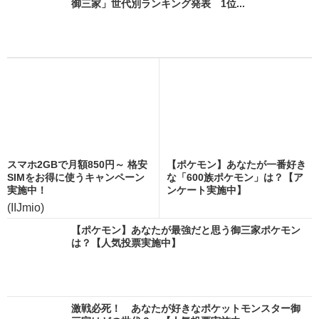
御三家」世代別ランキング発表 1位...
スマホ2GBで月額850円～ 格安
【ポケモン】あなたが一番好き
SIMをお得に使うキャンペーン
な「600族ポケモン」は？【ア
実施中！
ンケート実施中】
(IIJmio)
【ポケモン】あなたが最強だと思う御三家ポケモン
は？【人気投票実施中】
激戦必死！ あなたが好きなポケットモンスター御