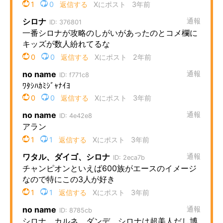
企業向けIT製品の総合サイト
IT製品の技術・比較・事例
製造業のIT導入・活用を支援
モノづくり技術者専門サイト
エレクトロニクス専門サイト
電子設計の基本と応用
エネルギーの専門メディア
建設×テクノロジーの最前線
ちょっと気になるネットの話題