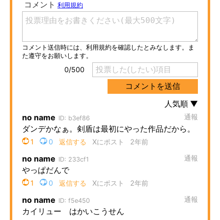
ITの今と未来を見通す
スマホと通信の最新トレンド
進化するPCとデバイスの未来
好きが集まる 比べて選べる
ビジネスと働き方のヒント
AI活用のいまが分かる
企業ITのトレンドを詳説
経営リーダーのコミュニティ
マーケ×ITの今がよく分かる
ITエンジニア向け専門サイト