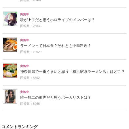
実施中
歌が上手だと思うホロライブのメンバーは？
回答数：23836
実施中
ラーメンって日本食？それとも中華料理？
回答数：19629
実施中
神奈川県で一番うまいと思う「横浜家系ラーメン店」はどこ？
回答数：8502
実施中
唯一無二の歌声だと思うボーカリストは？
回答数：8066
コメントランキング