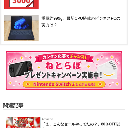
重量約999g、最新CPU搭載のビジネスPCの
実力は？
関連記事
Amazon
「え、こんなセールやってたの？」80％OFF以