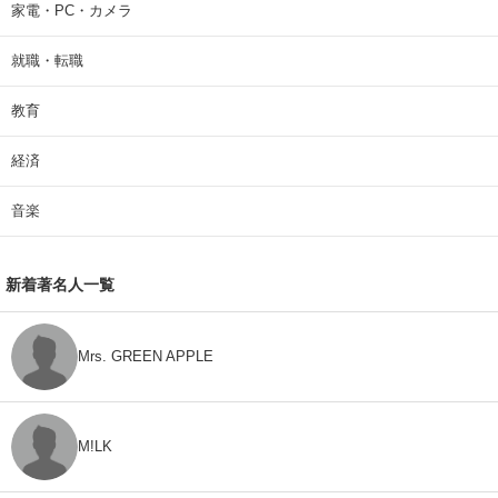
家電・PC・カメラ
就職・転職
教育
経済
音楽
新着著名人一覧
Mrs. GREEN APPLE
M!LK