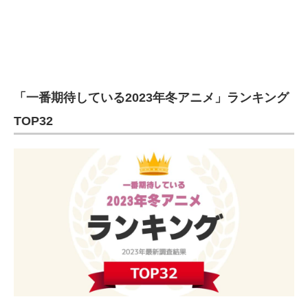
企業向けIT製品の総合サイト
IT製品の技術・比較・事例
製造業のIT導入・活用を支援
「一番期待している2023年冬アニメ」ランキング
モノづくり技術者専門サイト
TOP32
エレクトロニクス専門サイト
電子設計の基本と応用
エネルギーの専門メディア
建設×テクノロジーの最前線
ちょっと気になるネットの話題