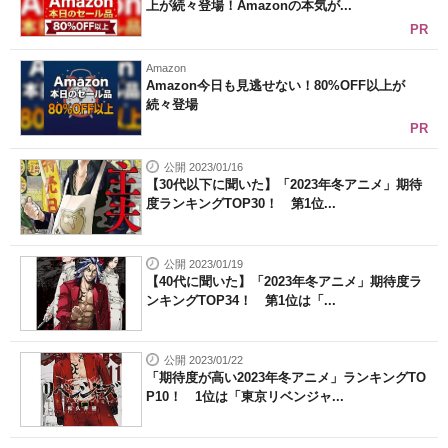
上が続々登場！Amazonの本気が...
PR
Amazon
Amazon今日も見逃せない！80%OFF以上が
続々登場
PR
公開 2023/01/16
【30代以下に聞いた】「2023年冬アニメ」期待
度ランキングTOP30！ 第1位...
公開 2023/01/19
【40代に聞いた】「2023年冬アニメ」期待度ラ
ンキングTOP34！ 第1位は「...
公開 2023/01/22
「期待度が高い2023年冬アニメ」ランキングTO
P10！ 1位は「東京リベンジャ...