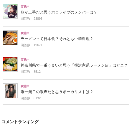
実施中
歌が上手だと思うホロライブのメンバーは？
回答数：23893
実施中
ラーメンって日本食？それとも中華料理？
回答数：19671
実施中
神奈川県で一番うまいと思う「横浜家系ラーメン店」はどこ？
回答数：8512
実施中
唯一無二の歌声だと思うボーカリストは？
回答数：8132
コメントランキング