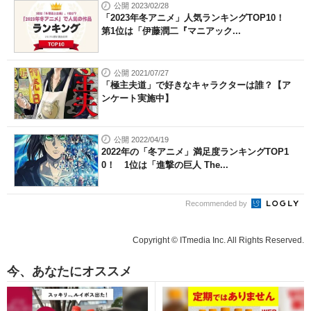
公開 2023/02/28
「2023年冬アニメ」人気ランキングTOP10！
第1位は「伊藤潤二『マニアック...
公開 2021/07/27
「極主夫道」で好きなキャラクターは誰？【ア
ンケート実施中】
公開 2022/04/19
2022年の「冬アニメ」満足度ランキングTOP1
0！ 1位は「進撃の巨人 The...
Recommended by
Copyright © ITmedia Inc. All Rights Reserved.
今、あなたにオススメ