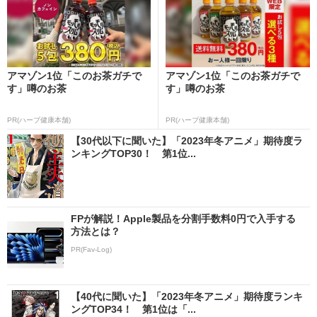
アマゾン1位「このお茶ガチで
アマゾン1位「このお茶ガチで
す」噂のお茶
す」噂のお茶
PR(ハーブ健康本舗)
PR(ハーブ健康本舗)
【30代以下に聞いた】「2023年冬アニメ」期待度ラ
ンキングTOP30！ 第1位...
FPが解説！Apple製品を分割手数料0円で入手する
方法とは？
PR(Fav-Log)
【40代に聞いた】「2023年冬アニメ」期待度ランキ
ングTOP34！ 第1位は「...