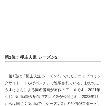
第1位：極主夫道 シーズン2
第1位は「極主夫道 シーズン2」でした。ウェブコミッ
クサイト「くらげバンチ」で連載されている、おおのこ
うすけさんによる同名漫画が原作のアニメです。2021年
4月にNetflix独占配信でアニメ版が公開され、2023年1月
からは同じくNetflixで「シーズン2」の配信がスタートし