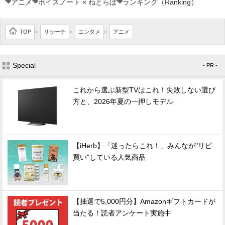
アニメ
ボイスノート × ねとらぼ
ランキング（Ranking）
TOP
リサーチ
エンタメ
アニメ
>
>
>
Special
- PR -
これから選ぶ新型TVはこれ！失敗しない選び
方と、2026年夏の一押しモデル
【iHerb】「迷ったらこれ！」みんなが"リピ
買い"している人気商品
【抽選で5,000円分】Amazonギフトカードが
当たる！読者アンケート実施中