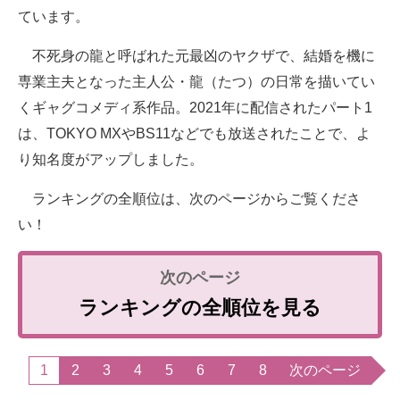
ています。
不死身の龍と呼ばれた元最凶のヤクザで、結婚を機に
専業主夫となった主人公・龍（たつ）の日常を描いてい
くギャグコメディ系作品。2021年に配信されたパート1
は、TOKYO MXやBS11などでも放送されたことで、よ
り知名度がアップしました。
ランキングの全順位は、次のページからご覧くださ
い！
ランキングの全順位を見る
1
2
3
4
5
6
7
8
次のページ