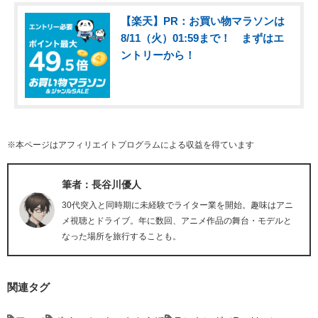
【楽天】PR：お買い物マラソンは
8/11（火）01:59まで！ まずはエ
ントリーから！
※本ページはアフィリエイトプログラムによる収益を得ています
筆者：長谷川優人
30代突入と同時期に未経験でライター業を開始。趣味はアニ
メ視聴とドライブ。年に数回、アニメ作品の舞台・モデルと
なった場所を旅行することも。
関連タグ