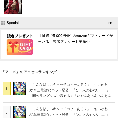
Special
- PR -
【抽選で5,000円分】Amazonギフトカードが
当たる！読者アンケート実施中
「アニメ」のアクセスランキング
「こんな悲しいキャッチコピーある？」 ちいかわ
1
の“単三電池”にネット騒然 「ひ…人の心ない……」
「闇の深いグッズで震える」「いやあああああああああ
あ」
「こんな悲しいキャッチコピーある？」 ちいかわ
2
の“単三電池”にネット騒然 「ひ…人の心ない……」