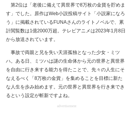
第2位は「老後に備えて異世界で8万枚の金貨を貯めま
す」でした。原作はWeb小説投稿サイト「小説家になろ
う」に掲載されているFUNAさんのライトノベルで、累
計閲覧数は1億2000万超。テレビアニメは2023年1月8日
から放送されています。
事故で両親と兄を失い天涯孤独となった少女・ミツ
ハ。ある日、ミツハは謎の生命体から元の世界と異世界
を自由に行き来する能力を得たことで、先々の人生にそ
なえるべく「8万枚の金貨」を集めることを目標に新た
な人生を歩み始めます。元の世界と異世界を行き来でき
るという設定が斬新ですよね。
advertisement