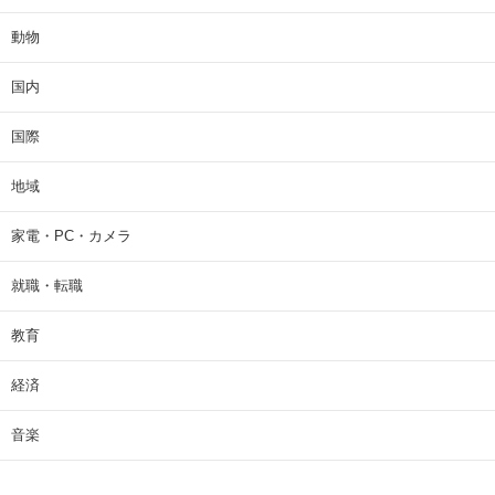
動物
国内
国際
地域
家電・PC・カメラ
就職・転職
教育
経済
音楽