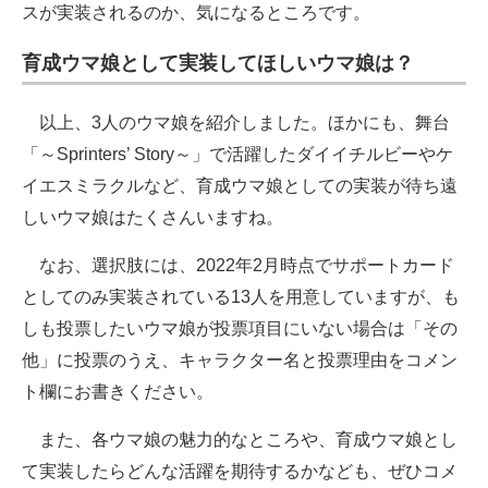
スが実装されるのか、気になるところです。
育成ウマ娘として実装してほしいウマ娘は？
以上、3人のウマ娘を紹介しました。ほかにも、舞台
「～Sprinters’ Story～」で活躍したダイイチルビーやケ
イエスミラクルなど、育成ウマ娘としての実装が待ち遠
しいウマ娘はたくさんいますね。
なお、選択肢には、2022年2月時点でサポートカード
としてのみ実装されている13人を用意していますが、も
しも投票したいウマ娘が投票項目にいない場合は「その
他」に投票のうえ、キャラクター名と投票理由をコメン
ト欄にお書きください。
また、各ウマ娘の魅力的なところや、育成ウマ娘とし
て実装したらどんな活躍を期待するかなども、ぜひコメ