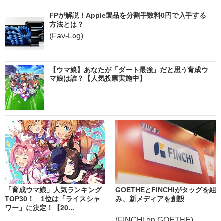
FPが解説！Apple製品を分割手数料0円で入手する
方法とは？
(Fav-Log)
【ウマ娘】あなたが「ダート最強」だと思う育成ウ
マ娘は誰？【人気投票実施中】
「育成ウマ娘」人気ランキング
GOETHEとFINCHIがタッグを組
TOP30！ 1位は「ライスシャ
み、新メディアを創設
ワー」に決定！【20...
(FINCHI on GOETHE)