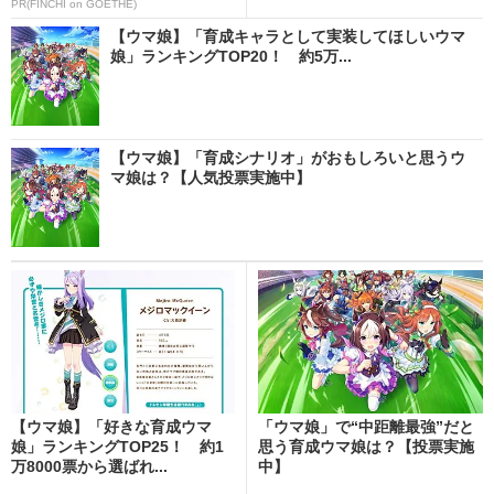
PR(FINCHI on GOETHE)
【ウマ娘】「育成キャラとして実装してほしいウマ
娘」ランキングTOP20！ 約5万...
【ウマ娘】「育成シナリオ」がおもしろいと思うウ
マ娘は？【人気投票実施中】
【ウマ娘】「好きな育成ウマ
「ウマ娘」で“中距離最強”だと
娘」ランキングTOP25！ 約1
思う育成ウマ娘は？【投票実施
万8000票から選ばれ...
中】