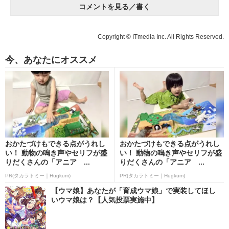
コメントを見る／書く
Copyright © ITmedia Inc. All Rights Reserved.
今、あなたにオススメ
おかたづけもできる点がうれし
おかたづけもできる点がうれし
い！ 動物の鳴き声やセリフが盛
い！ 動物の鳴き声やセリフが盛
りだくさんの「アニア ...
りだくさんの「アニア ...
PR(タカラトミー｜Hugkum)
PR(タカラトミー｜Hugkum)
【ウマ娘】あなたが「育成ウマ娘」で実装してほし
いウマ娘は？【人気投票実施中】