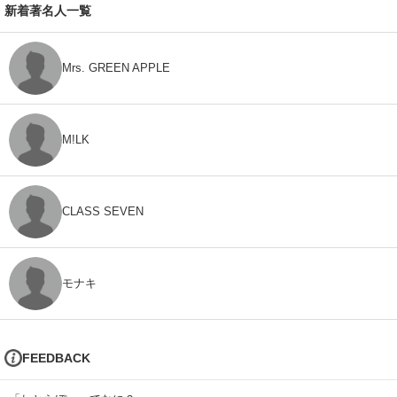
新着著名人一覧
Mrs. GREEN APPLE
M!LK
CLASS SEVEN
モナキ
FEEDBACK