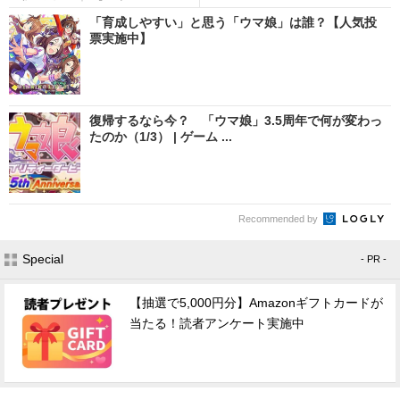
「育成しやすい」と思う「ウマ娘」は誰？【人気投
票実施中】
復帰するなら今？ 「ウマ娘」3.5周年で何が変わっ
たのか（1/3） | ゲーム ...
Recommended by
Special
- PR -
【抽選で5,000円分】Amazonギフトカードが
当たる！読者アンケート実施中