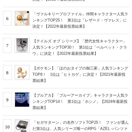
「ヴァルキリープロファイル」仲間キャラクター人気ラ
6
ンキングTOP25！ 第1位は「レザード・ヴァレス」に
決定！【2022年最新投票結果】
【テイルズ オブ シリーズ】「歴代女性キャラクター」
7
人気ランキングTOP30！ 第1位は「ベルベット・クラ
ウ」に決定！【2022年最新投票結果】
【ポケモン】「ほのおタイプの御三家」人気ランキング
8
TOP8！ 1位は「ヒトカゲ」に決定！【2021年最新投
票結果】
【ブルアカ】「ブルーアーカイブ」キャラクター人気ラ
9
ンキングTOP14！ 第1位は「ホシノ」【2024年最新投
票結果】
「セガサターン」の名作ソフトTOP25！ ファンが選ん
10
だ第1位は、人気シリーズ唯一のRPG「AZEL ‐パンツァ