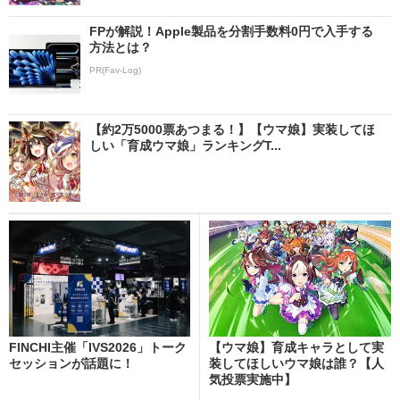
FPが解説！Apple製品を分割手数料0円で入手する
方法とは？
PR(Fav-Log)
【約2万5000票あつまる！】【ウマ娘】実装してほ
しい「育成ウマ娘」ランキングT...
FINCHI主催「IVS2026」トーク
【ウマ娘】育成キャラとして実
セッションが話題に！
装してほしいウマ娘は誰？【人
気投票実施中】