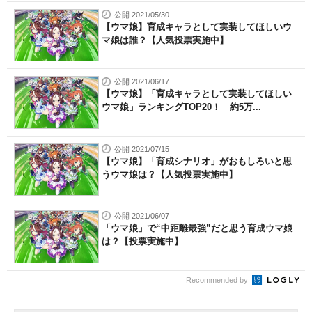
公開 2021/05/30
【ウマ娘】育成キャラとして実装してほしいウ
マ娘は誰？【人気投票実施中】
公開 2021/06/17
【ウマ娘】「育成キャラとして実装してほしい
ウマ娘」ランキングTOP20！ 約5万...
公開 2021/07/15
【ウマ娘】「育成シナリオ」がおもしろいと思
うウマ娘は？【人気投票実施中】
公開 2021/06/07
「ウマ娘」で“中距離最強”だと思う育成ウマ娘
は？【投票実施中】
Recommended by