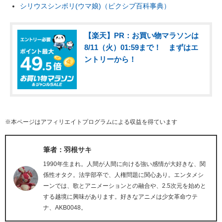
シリウスシンボリ(ウマ娘)（ピクシブ百科事典）
【楽天】PR：お買い物マラソンは
8/11（火）01:59まで！ まずはエ
ントリーから！
※本ページはアフィリエイトプログラムによる収益を得ています
筆者：羽根サキ
1990年生まれ。人間が人間に向ける強い感情が大好きな、関
係性オタク。法学部卒で、人権問題に関心あり。エンタメシ
ーンでは、歌とアニメーションとの融合や、2.5次元を始めと
する越境に興味があります。好きなアニメは少女革命ウテ
ナ、AKB0048。