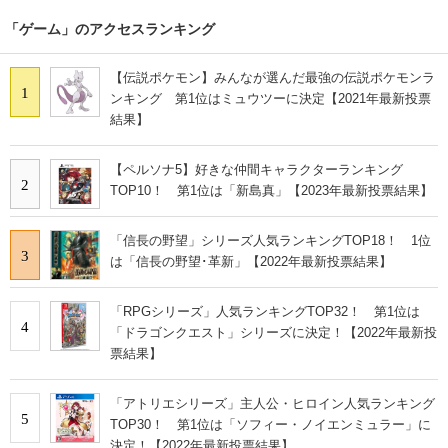
「ゲーム」のアクセスランキング
【伝説ポケモン】みんなが選んだ最強の伝説ポケモンラ
1
ンキング 第1位はミュウツーに決定【2021年最新投票
結果】
【ペルソナ5】好きな仲間キャラクターランキング
2
TOP10！ 第1位は「新島真」【2023年最新投票結果】
「信長の野望」シリーズ人気ランキングTOP18！ 1位
3
は「信長の野望･革新」【2022年最新投票結果】
「RPGシリーズ」人気ランキングTOP32！ 第1位は
4
「ドラゴンクエスト」シリーズに決定！【2022年最新投
票結果】
「アトリエシリーズ」主人公・ヒロイン人気ランキング
5
TOP30！ 第1位は「ソフィー・ノイエンミュラー」に
決定！【2022年最新投票結果】