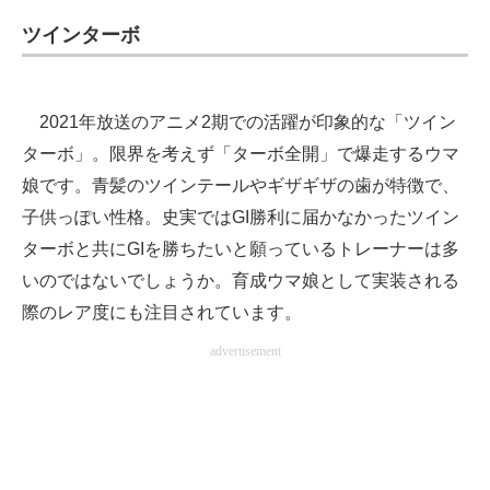
ツインターボ
2021年放送のアニメ2期での活躍が印象的な「ツイン
ターボ」。限界を考えず「ターボ全開」で爆走するウマ
娘です。青髪のツインテールやギザギザの歯が特徴で、
子供っぽい性格。史実ではGI勝利に届かなかったツイン
ターボと共にGIを勝ちたいと願っているトレーナーは多
いのではないでしょうか。育成ウマ娘として実装される
際のレア度にも注目されています。
advertisement