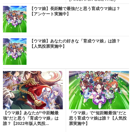
【ウマ娘】長距離で最強だと思う育成ウマ娘は？
【アンケート実施中】
【ウマ娘】あなたの好きな「育成ウマ娘」は誰？
【人気投票実施中】
【ウマ娘】あなたが“中距離最
「ウマ娘」で“短距離最強”だと
強”だと思う「育成ウマ娘」は
思う育成ウマ娘は誰？【人気投
誰？【2022年版人気投...
票実施中】