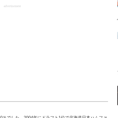
advertisement
0％でした。2004年にドラフト1位で北海道日本ハムファ