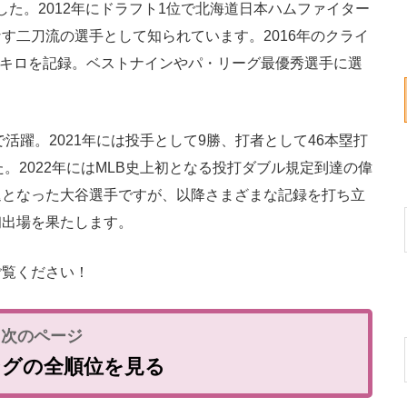
した。2012年にドラフト1位で北海道日本ハムファイター
す二刀流の選手として知られています。2016年のクライ
65キロを記録。ベストナインやパ・リーグ最優秀選手に選
活躍。2021年には投手として9勝、打者として46本塁打
。2022年にはMLB史上初となる投打ダブル規定到達の偉
退となった大谷選手ですが、以降さまざまな記録を打ち立
初出場を果たします。
覧ください！
ングの全順位を見る