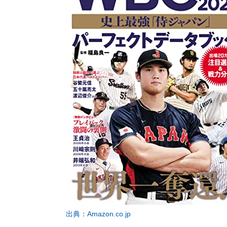
出典：Amazon.co.jp