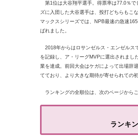
第1位は大谷翔平選手。得票率は77.0％で
ズに入団した大谷選手は、投打どちらもこな
マックスシリーズでは、NPB最速の急速1
ばれました。
2018年からはロサンゼルス・エンゼルスで
を記録し、ア・リーグMVPに選出されました
業を達成。前回大会はケガによって出場辞
てており、より大きな期待が寄せられての
ランキングの全順位は、次のページからご
ランキ