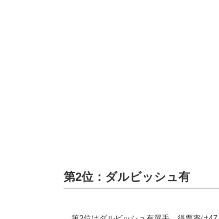
第2位：ダルビッシュ有
第2位はダルビッシュ有選手。得票率は47.