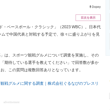
ニクス専門サイト
電子設計の基本と応用
エネルギーの専
Dopey
目次を表示
ド・ベースボール・クラシック」（2023 WBC）。日本代
ドームで中国代表と対戦する予定で、徐々に盛り上がりを見
」は、スポーツ観戦グルメについて調査を実施し、その
ら「期待している選手を教えてください」で回答数が多か
なお、この質問は複数回答ありとなっています。
ツ観戦グルメに関する調査｜株式会社ぐるなびのプレスリ
advertisement