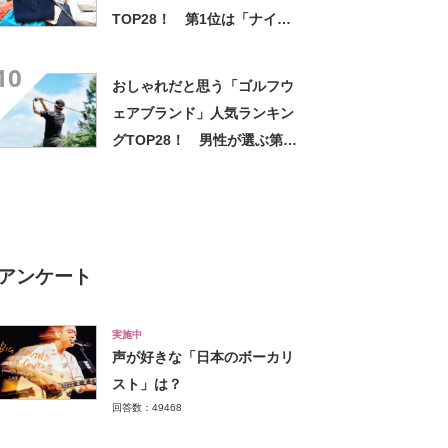
TOP28！ 第1位は「ナイ
キ」【2025年最新調査結果】
10
おしゃれだと思う「ゴルフウ
ェアブランド」人気ランキン
グTOP28！ 男性が選ぶ第1
位は「ナイキ」【2026年最新
調査結果】
アンケート
実施中
声が好きな「日本のボーカリ
スト」は？
回答数：49468