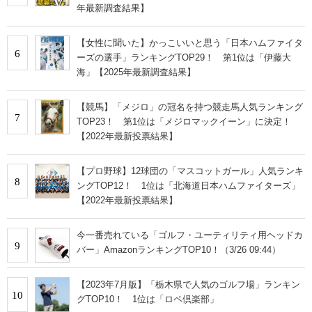
年最新調査結果】
【女性に聞いた】かっこいいと思う「日本ハムファイタ
6
ーズの選手」ランキングTOP29！ 第1位は「伊藤大
海」【2025年最新調査結果】
【競馬】「メジロ」の冠名を持つ競走馬人気ランキング
7
TOP23！ 第1位は「メジロマックイーン」に決定！
【2022年最新投票結果】
【プロ野球】12球団の「マスコットガール」人気ランキ
8
ングTOP12！ 1位は「北海道日本ハムファイターズ」
【2022年最新投票結果】
今一番売れている「ゴルフ・ユーティリティ用ヘッドカ
9
バー」AmazonランキングTOP10！（3/26 09:44）
【2023年7月版】「栃木県で人気のゴルフ場」ランキン
10
グTOP10！ 1位は「ロペ倶楽部」