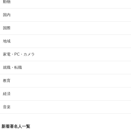
動物
国内
国際
地域
家電・PC・カメラ
就職・転職
教育
経済
音楽
新着著名人一覧