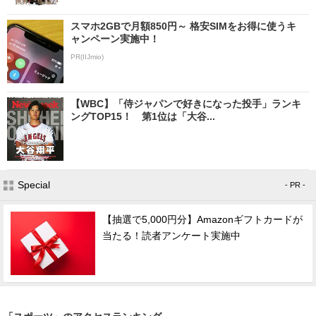
スマホ2GBで月額850円～ 格安SIMをお得に使うキ
ャンペーン実施中！
PR(IIJmio)
【WBC】「侍ジャパンで好きになった投手」ランキ
ングTOP15！ 第1位は「大谷...
Special
- PR -
【抽選で5,000円分】Amazonギフトカードが
当たる！読者アンケート実施中