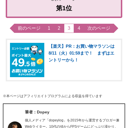
第1位
前のページ
1
2
3
4
次のページ
【楽天】PR：お買い物マラソンは
8/11（火）01:59まで！ まずはエ
ントリーから！
※本ページはアフィリエイトプログラムによる収益を得ています
筆者：Dopey
個人メディア「dopeylog」を2015年から運営するブロガー兼
Webライター。10代の頃からFPSゲームにどっぷり浸かり、