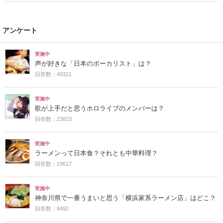
アンケート
実施中
声が好きな「日本のボーカリスト」は？
回答数：49321
実施中
歌が上手だと思うホロライブのメンバーは？
回答数：23823
実施中
ラーメンって日本食？それとも中華料理？
回答数：19617
実施中
神奈川県で一番うまいと思う「横浜家系ラーメン店」はどこ？
回答数：8492