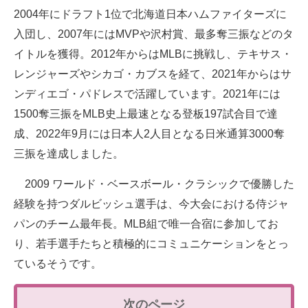
2004年にドラフト1位で北海道日本ハムファイターズに
入団し、2007年にはMVPや沢村賞、最多奪三振などのタ
イトルを獲得。2012年からはMLBに挑戦し、テキサス・
レンジャーズやシカゴ・カブスを経て、2021年からはサ
ンディエゴ・パドレスで活躍しています。2021年には
1500奪三振をMLB史上最速となる登板197試合目で達
成、2022年9月には日本人2人目となる日米通算3000奪
三振を達成しました。
2009 ワールド・ベースボール・クラシックで優勝した
経験を持つダルビッシュ選手は、今大会における侍ジャ
パンのチーム最年長。MLB組で唯一合宿に参加してお
り、若手選手たちと積極的にコミュニケーションをとっ
ているそうです。