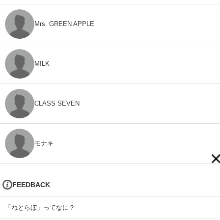
Mrs. GREEN APPLE
M!LK
CLASS SEVEN
モナキ
FEEDBACK
「ねとらぼ」ってなに？