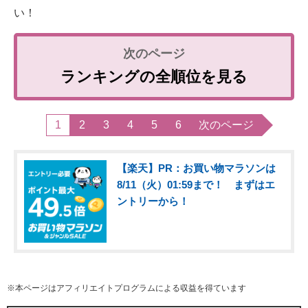
い！
ランキングの全順位を見る
1
2
3
4
5
6
次のページ
【楽天】PR：お買い物マラソンは
8/11（火）01:59まで！ まずはエ
ントリーから！
※本ページはアフィリエイトプログラムによる収益を得ています