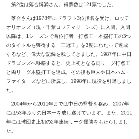
第2位は落合博満さん。得票数は121票でした。
落合さんは1978年にドラフト3位指名を受け、ロッテ
オリオンズ（現・千葉ロッテマリーンズ）に入団。入団
以降は、1シーズンで首位打者・打点王・本塁打王の3つ
のタイトルを獲得する「三冠王」を3度にわたって達成
するなど、偉大な記録を残してきました。1987年に中日
ドラゴンズへ移籍すると、史上初となる両リーグ打点王
と両リーグ本塁打王を達成。その後も巨人や日本ハム・
ファイターズなどに所属し、1998年に現役を引退しまし
た。
2004年から2011年までは中日の監督を務め、2007年
には53年ぶりの日本一を成し遂げています。また、2011
年には球団史上初の2年連続リーグ優勝をもたらしまし
た。