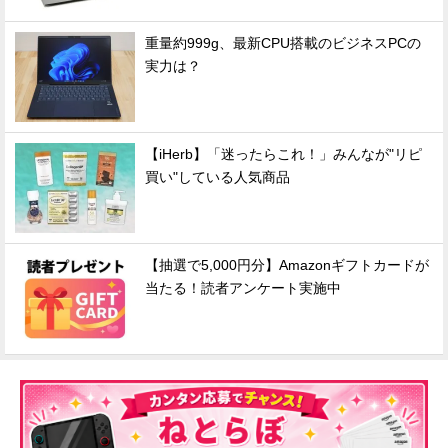
重量約999g、最新CPU搭載のビジネスPCの
実力は？
【iHerb】「迷ったらこれ！」みんなが"リピ
買い"している人気商品
【抽選で5,000円分】Amazonギフトカードが
当たる！読者アンケート実施中