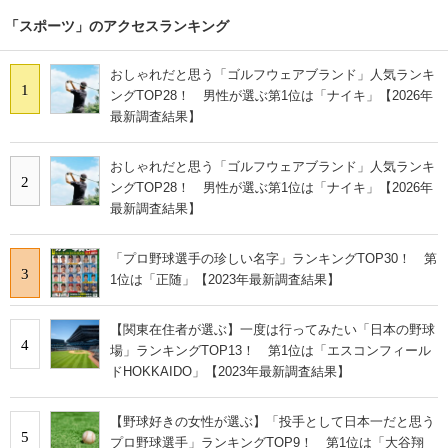
「スポーツ」のアクセスランキング
おしゃれだと思う「ゴルフウェアブランド」人気ランキ
1
ングTOP28！ 男性が選ぶ第1位は「ナイキ」【2026年
最新調査結果】
おしゃれだと思う「ゴルフウェアブランド」人気ランキ
2
ングTOP28！ 男性が選ぶ第1位は「ナイキ」【2026年
最新調査結果】
「プロ野球選手の珍しい名字」ランキングTOP30！ 第
3
1位は「正随」【2023年最新調査結果】
【関東在住者が選ぶ】一度は行ってみたい「日本の野球
4
場」ランキングTOP13！ 第1位は「エスコンフィール
ドHOKKAIDO」【2023年最新調査結果】
【野球好きの女性が選ぶ】「投手として日本一だと思う
5
プロ野球選手」ランキングTOP9！ 第1位は「大谷翔