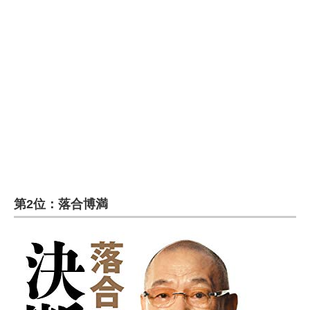
企業向けIT製品の総合サイト
IT製品の技術・比較・事例
製造業のIT導入・活用を支援
モノづくり技術者専門サイト
エレクトロニクス専門サイト
電子設計の基本と応用
エネルギーの専門メディア
第2位：落合博満
建設×テクノロジーの最前線
ちょっと気になるネットの話題