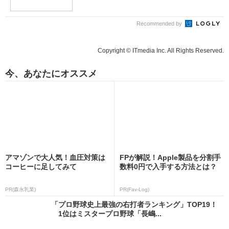
Recommended by
Copyright © ITmedia Inc. All Rights Reserved.
今、あなたにオススメ
アマゾンで大人気！血圧対策は
FPが解説！Apple製品を分割手
コーヒーに足してみて
数料0円で入手する方法とは？
PR(森永乳業)
PR(Fav-Log)
「プロ野球史上最強の右打者ランキング」TOP19！
1位はミスタープロ野球「長嶋...