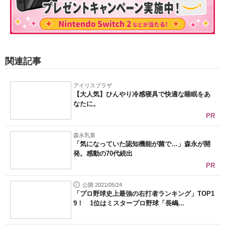
関連記事
アイリスプラザ
【大人気】ひんやり冷感寝具で快適な睡眠をあ
なたに。
PR
森永乳業
「気になっていた認知機能が菌で…」森永が開
発。感動の70代続出
PR
公開 2021/05/24
「プロ野球史上最強の右打者ランキング」TOP1
9！ 1位はミスタープロ野球「長嶋...