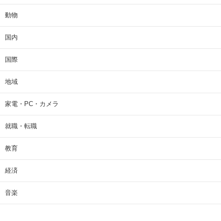
動物
国内
国際
地域
家電・PC・カメラ
就職・転職
教育
経済
音楽