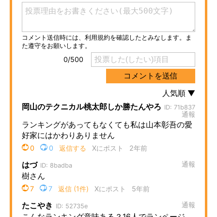
ITの今と未来を見通す
スマホと通信の最新トレンド
進化するPCとデバイスの未来
好きが集まる 比べて選べる
ビジネスと働き方のヒント
AI活用のいまが分かる
企業ITのトレンドを詳説
経営リーダーのコミュニティ
マーケ×ITの今がよく分かる
ITエンジニア向け専門サイト