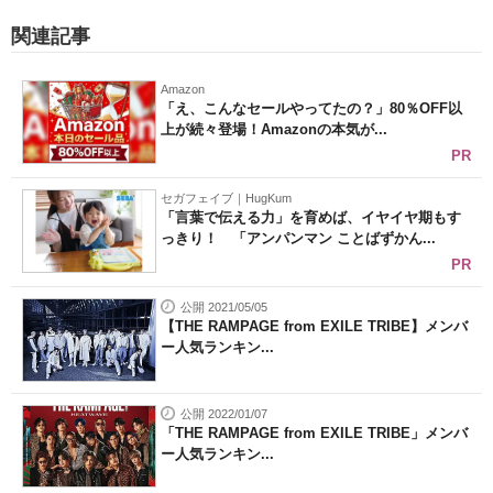
関連記事
Amazon
「え、こんなセールやってたの？」80％OFF以
上が続々登場！Amazonの本気が...
PR
セガフェイブ｜HugKum
「言葉で伝える力」を育めば、イヤイヤ期もす
っきり！ 「アンパンマン ことばずかん...
PR
公開 2021/05/05
【THE RAMPAGE from EXILE TRIBE】メンバ
ー人気ランキン...
公開 2022/01/07
「THE RAMPAGE from EXILE TRIBE」メンバ
ー人気ランキン...