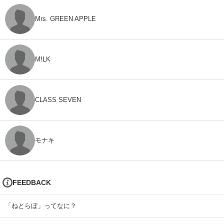
Mrs. GREEN APPLE
M!LK
CLASS SEVEN
モナキ
FEEDBACK
「ねとらぼ」ってなに？