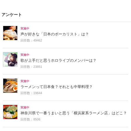
アンケート
実施中
声が好きな「日本のボーカリスト」は？
回答数：49462
実施中
歌が上手だと思うホロライブのメンバーは？
回答数：23851
実施中
ラーメンって日本食？それとも中華料理？
回答数：19644
実施中
神奈川県で一番うまいと思う「横浜家系ラーメン店」はどこ？
回答数：8506