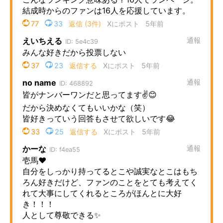
企業向けIT製品の総合サイト
IT製品の技術・比較・事例
製造業のIT導入・活用を支援
モノづくり技術者専門サイト
エレクトロニクス専門サイト
電子設計の基本と応用
エネルギーの専門メディア
建設×テクノロジーの最前線
ちょっと気になるネットの話題