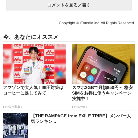
コメントを見る／書く
Copyright © ITmedia Inc. All Rights Reserved.
今、あなたにオススメ
アマゾンで大人気！血圧対策は
スマホ2GBで月額850円～ 格安
コーヒーに足してみて
SIMをお得に使うキャンペーン
実施中！
PR(森永乳業)
PR(IIJmio)
【THE RAMPAGE from EXILE TRIBE】メンバー人
気ランキン...