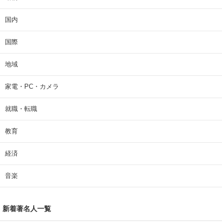
国内
国際
地域
家電・PC・カメラ
就職・転職
教育
経済
音楽
新着著名人一覧