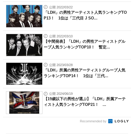
公開 2022/03/22
「LDH」の男性アーティスト人気ランキングTO
P13！ 1位は「三代目 J SO...
公開 2022/03/10
【中間発表】「LDH」の男性アーティストグル
ープ人気ランキングTOP10！ 暫定...
公開 2023/03/28
「LDH」所属の男性アーティストグループ人気
ランキングTOP14！ 1位は「三代...
公開 2024/06/19
【19歳以下の男性が選ぶ】「LDH」所属アーテ
ィスト人気ランキングTOP21！ ...
Recommended by