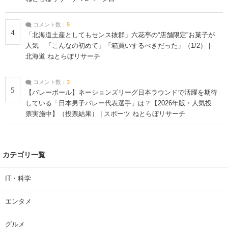
コメント数：
5
4
「北海道土産としてもセンス抜群」六花亭の“店舗限定”お菓子が
人気 「こんなの初めて」「箱買いするべきだった」（1/2） |
北海道 ねとらぼリサーチ
コメント数：
3
5
【バレーボール】ネーションズリーグ日本ラウンドで活躍を期待
している「日本男子バレー代表選手」は？【2026年版・人気投
票実施中】（投票結果） | スポーツ ねとらぼリサーチ
カテゴリ一覧
IT・科学
エンタメ
グルメ