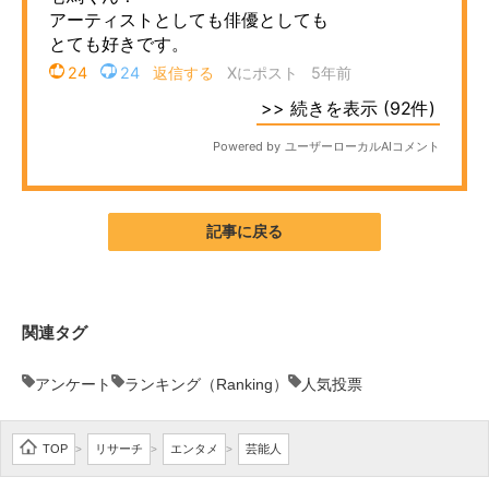
記事に戻る
関連タグ
アンケート
ランキング（Ranking）
人気投票
TOP
リサーチ
エンタメ
芸能人
>
>
>