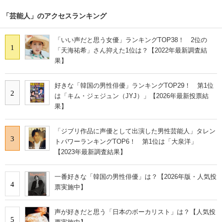
「芸能人」のアクセスランキング
「いい声だと思う女優」ランキングTOP38！ 2位の
1
「天海祐希」さん抑えた1位は？【2022年最新調査結
果】
好きな「韓国の男性俳優」ランキングTOP29！ 第1位
2
は「キム・ジェジュン（JYJ）」【2026年最新投票結
果】
「ジブリ作品に声優として出演した男性芸能人」タレン
3
トパワーランキングTOP6！ 第1位は「大泉洋」
【2023年最新調査結果】
一番好きな「韓国の男性俳優」は？【2026年版・人気投
4
票実施中】
声が好きだと思う「日本のボーカリスト」は？【人気投
5