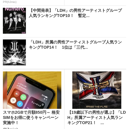
PR(IIJmio)
【中間発表】「LDH」の男性アーティストグループ
人気ランキングTOP10！ 暫定...
「LDH」所属の男性アーティストグループ人気ラン
キングTOP14！ 1位は「三代...
スマホ2GBで月額850円～ 格安
【19歳以下の男性が選ぶ】「LD
SIMをお得に使うキャンペーン
H」所属アーティスト人気ラン
実施中！
キングTOP21！ ...