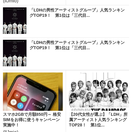
(IIJmio)
「LDHの男性アーティストグループ」人気ランキン
グTOP19！ 第1位は「三代目...
「LDHの男性アーティストグループ」人気ランキン
グTOP19！ 第1位は「三代目...
スマホ2GBで月額850円～ 格安
【20代女性が選ぶ】「LDH」所
SIMをお得に使うキャンペーン
属アーティスト人気ランキング
実施中！
TOP28！ 第1位...