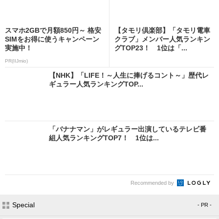
スマホ2GBで月額850円～ 格安
【タモリ倶楽部】「タモリ電車
SIMをお得に使うキャンペーン
クラブ」メンバー人気ランキン
実施中！
グTOP23！ 1位は「...
PR(IIJmio)
【NHK】「LIFE！～人生に捧げるコント～」歴代レ
ギュラー人気ランキングTOP...
「バナナマン」がレギュラー出演しているテレビ番
組人気ランキングTOP7！ 1位は...
Recommended by
Special
- PR -