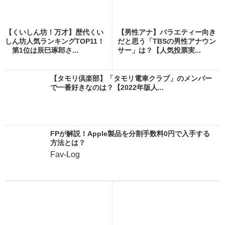
【くいしん坊！万才】歴代くい
【男性アナ】バラエティー向き
しん坊人気ランキングTOP11！
だと思う「TBSの男性アナウン
第1位は辰巳琢郎さ...
サー」は？【人気投票実...
【タモリ倶楽部】「タモリ電車クラブ」のメンバー
で一番好きなのは？【2022年版人...
FPが解説！Apple製品を分割手数料0円で入手する
方法とは？
Fav-Log