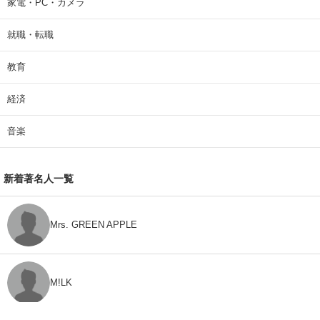
家電・PC・カメラ
就職・転職
教育
経済
音楽
新着著名人一覧
Mrs. GREEN APPLE
M!LK