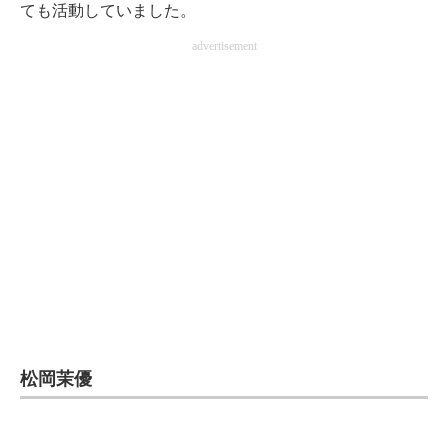
ても活動していました。
advertisement
松岡茉優