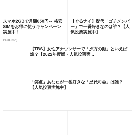
スマホ2GBで月額850円～ 格安
【ぐるナイ】歴代「ゴチメンバ
SIMをお得に使うキャンペーン
ー」で一番好きなのは誰？【人
実施中！
気投票実施中】
PR(IIJmio)
【TBS】女性アナウンサーで「夕方の顔」といえば
誰？【2022年度版・人気投票実...
「笑点」あなたが一番好きな「歴代司会」は誰？
【人気投票実施中】