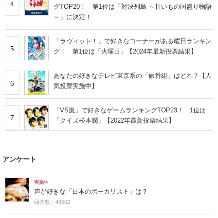
4
グTOP20！ 第1位は「対決列島 ～甘いもの国盗り物語
～」に決定！
「ラヴィット！」で好きなコーナーがある曜日ランキン
5
グ！ 第1位は「火曜日」【2024年最新投票結果】
あなたの好きなテレビ東京系の「旅番組」はどれ？【人
6
気投票実施中】
「VS嵐」で好きなゲームランキングTOP23！ 1位は
7
「クイズ松本潤」【2022年最新投票結果】
アンケート
実施中
声が好きな「日本のボーカリスト」は？
回答数：49502