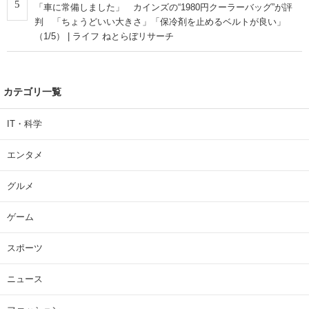
5
「車に常備しました」 カインズの“1980円クーラーバッグ”が評
判 「ちょうどいい大きさ」「保冷剤を止めるベルトが良い」
（1/5） | ライフ ねとらぼリサーチ
カテゴリ一覧
IT・科学
エンタメ
グルメ
ゲーム
スポーツ
ニュース