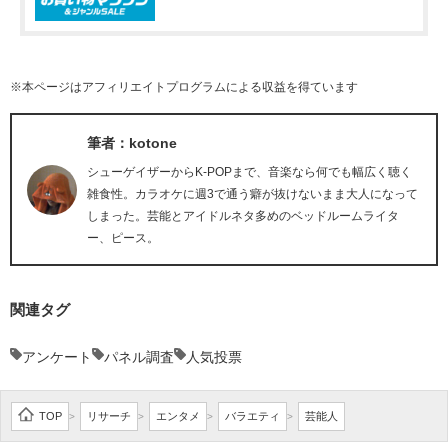
※本ページはアフィリエイトプログラムによる収益を得ています
筆者：kotone
シューゲイザーからK-POPまで、音楽なら何でも幅広く聴く
雑食性。カラオケに週3で通う癖が抜けないまま大人になって
しまった。芸能とアイドルネタ多めのベッドルームライタ
ー、ピース。
関連タグ
アンケート
パネル調査
人気投票
TOP
リサーチ
エンタメ
バラエティ
芸能人
>
>
>
>