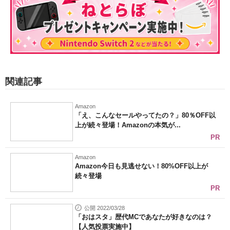
関連記事
Amazon
「え、こんなセールやってたの？」80％OFF以
上が続々登場！Amazonの本気が...
PR
Amazon
Amazon今日も見逃せない！80%OFF以上が
続々登場
PR
公開 2022/03/28
「おはスタ」歴代MCであなたが好きなのは？
【人気投票実施中】