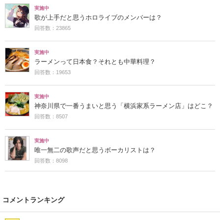
実施中
歌が上手だと思うホロライブのメンバーは？
回答数：23865
実施中
ラーメンって日本食？それとも中華料理？
回答数：19653
実施中
神奈川県で一番うまいと思う「横浜家系ラーメン店」はどこ？
回答数：8507
実施中
唯一無二の歌声だと思うボーカリストは？
回答数：8098
コメントランキング