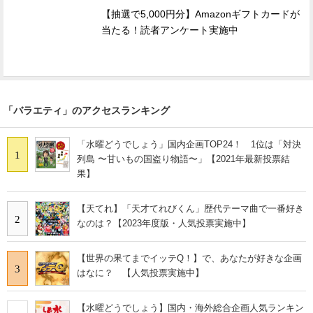
【抽選で5,000円分】Amazonギフトカードが
当たる！読者アンケート実施中
「バラエティ」のアクセスランキング
「水曜どうでしょう」国内企画TOP24！ 1位は「対決
1
列島 〜甘いもの国盗り物語〜」【2021年最新投票結
果】
【天てれ】「天才てれびくん」歴代テーマ曲で一番好き
2
なのは？【2023年度版・人気投票実施中】
【世界の果てまでイッテQ！】で、あなたが好きな企画
3
はなに？ 【人気投票実施中】
【水曜どうでしょう】国内・海外総合企画人気ランキン