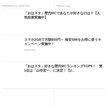
PR(FINCHI on GOETHE)
PR(Fav-Log)
「おはスタ」歴代MCであなたが好きなのは？【人
気投票実施中】
スマホ2GBで月額850円～ 格安SIMをお得に使うキ
ャンペーン実施中！
PR(IIJmio)
「おはスタ」好きな歴代MCランキングTOP9！ 第
1位は「山寺宏一」に決定！【2...