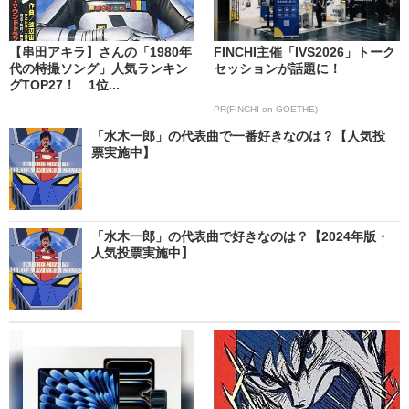
【串田アキラ】さんの「1980年
FINCHI主催「IVS2026」トーク
代の特撮ソング」人気ランキン
セッションが話題に！
グTOP27！ 1位...
PR(FINCHI on GOETHE)
「水木一郎」の代表曲で一番好きなのは？【人気投
票実施中】
「水木一郎」の代表曲で好きなのは？【2024年版・
人気投票実施中】