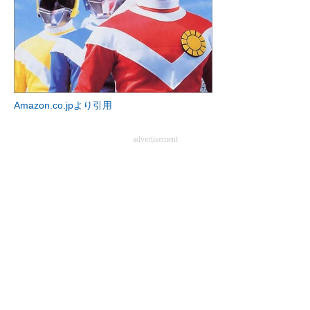
Amazon.co.jpより引用
advertisement