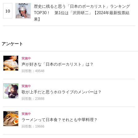
歴史に残ると思う「日本のボーカリスト」ランキング
10
TOP30！ 第1位は「沢田研二」【2024年最新投票結
果】
アンケート
実施中
声が好きな「日本のボーカリスト」は？
回答数：49548
実施中
歌が上手だと思うホロライブのメンバーは？
回答数：23888
実施中
ラーメンって日本食？それとも中華料理？
回答数：19666