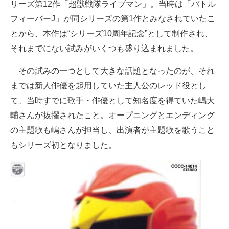
リーズ第12作「超獣戦隊ライブマン」。当時は「バトル
フィーバーJ」が同シリーズの第1作とみなされていたこ
とから、本作は“シリーズ10周年記念”として制作され、
それまでにない試みがいくつも盛り込まれました。
その試みの一つとして大きな話題となったのが、それ
までは新人俳優を起用していた主人公のレッド役とし
て、当時すでに歌手・俳優として知名度を得ていた嶋大
輔さんが抜擢されたこと。オープニングとエンディング
の主題歌も嶋さんが担当し、出演者が主題歌を歌うこと
もシリーズ初となりました。