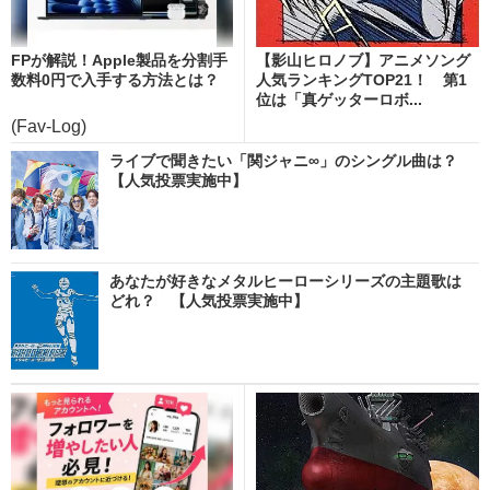
FPが解説！Apple製品を分割手
【影山ヒロノブ】アニメソング
数料0円で入手する方法とは？
人気ランキングTOP21！ 第1
位は「真ゲッターロボ...
(Fav-Log)
ライブで聞きたい「関ジャニ∞」のシングル曲は？
【人気投票実施中】
あなたが好きなメタルヒーローシリーズの主題歌は
どれ？ 【人気投票実施中】