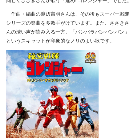
同じくささきさんが歌う「進め! ゴレンジャー」でした。
作曲・編曲の渡辺宙明さんは、その後もスーパー戦隊
シリーズの楽曲を多数手がけています。また、ささきさ
んの渋い声が染み入る一方、「バンバラバンバンバン」
というスキャットが印象的なノリのよい歌です。