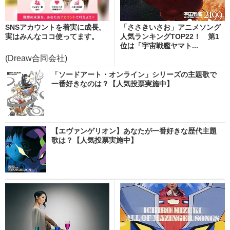
SNSアカウントを着実に成長。
「ささきいさお」アニメソング
実はみんなココ使ってます。
人気ランキングTOP22！ 第1
位は「宇宙戦艦ヤマト...
(Dreaw合同会社)
「ソードアート・オンライン」シリーズの主題歌で
一番好きなのは？【人気投票実施中】
【エヴァンゲリオン】あなたが一番好きな歴代主題
歌は？【人気投票実施中】