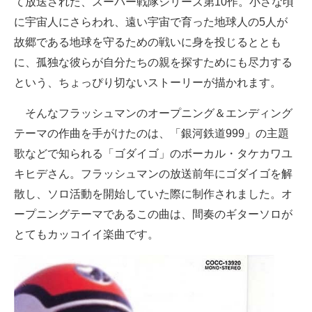
て放送された、スーパー戦隊シリーズ第10作。小さな頃
に宇宙人にさらわれ、遠い宇宙で育った地球人の5人が
故郷である地球を守るための戦いに身を投じるととも
に、孤独な彼らが自分たちの親を探すためにも尽力する
という、ちょっぴり切ないストーリーが描かれます。
そんなフラッシュマンのオープニング＆エンディング
テーマの作曲を手がけたのは、「銀河鉄道999」の主題
歌などで知られる「ゴダイゴ」のボーカル・タケカワユ
キヒデさん。フラッシュマンの放送前年にゴダイゴを解
散し、ソロ活動を開始していた際に制作されました。オ
ープニングテーマであるこの曲は、間奏のギターソロが
とてもカッコイイ楽曲です。