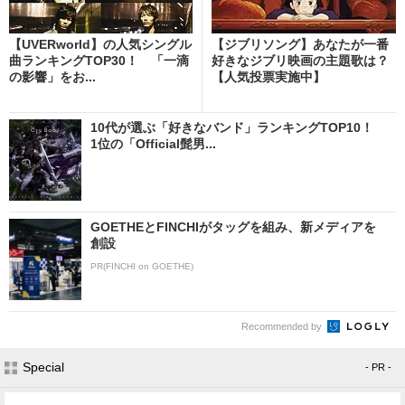
【UVERworld】の人気シングル
【ジブリソング】あなたが一番
曲ランキングTOP30！ 「一滴
好きなジブリ映画の主題歌は？
の影響」をお...
【人気投票実施中】
10代が選ぶ「好きなバンド」ランキングTOP10！
1位の「Official髭男...
GOETHEとFINCHIがタッグを組み、新メディアを
創設
PR(FINCHI on GOETHE)
Recommended by
Special
- PR -