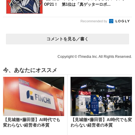
OP21！ 第1位は「真ゲッターロボ...
Recommended by
コメントを見る／書く
Copyright © ITmedia Inc. All Rights Reserved.
今、あなたにオススメ
【見城徹×藤田晋】AI時代でも
【見城徹×藤田晋】AI時代でも変
変わらない経営者の本質
わらない経営者の本質