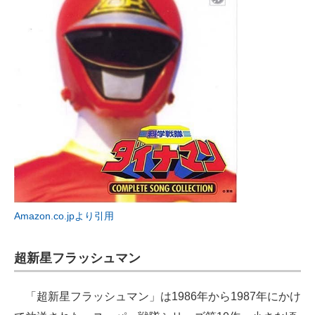
Amazon.co.jpより引用
超新星フラッシュマン
「超新星フラッシュマン」は1986年から1987年にかけ