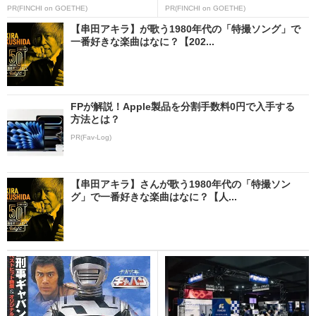
PR(FINCHI on GOETHE)
PR(FINCHI on GOETHE)
【串田アキラ】が歌う1980年代の「特撮ソング」で
一番好きな楽曲はなに？【202...
FPが解説！Apple製品を分割手数料0円で入手する
方法とは？
PR(Fav-Log)
【串田アキラ】さんが歌う1980年代の「特撮ソン
グ」で一番好きな楽曲はなに？【人...