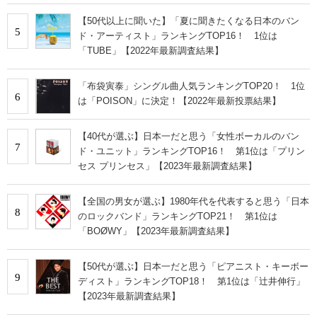
【50代以上に聞いた】「夏に聞きたくなる日本のバン
5
ド・アーティスト」ランキングTOP16！ 1位は
「TUBE」【2022年最新調査結果】
「布袋寅泰」シングル曲人気ランキングTOP20！ 1位
6
は「POISON」に決定！【2022年最新投票結果】
【40代が選ぶ】日本一だと思う「女性ボーカルのバン
7
ド・ユニット」ランキングTOP16！ 第1位は「プリン
セス プリンセス」【2023年最新調査結果】
【全国の男女が選ぶ】1980年代を代表すると思う「日本
8
のロックバンド」ランキングTOP21！ 第1位は
「BOØWY」【2023年最新調査結果】
【50代が選ぶ】日本一だと思う「ピアニスト・キーボー
9
ディスト」ランキングTOP18！ 第1位は「辻井伸行」
【2023年最新調査結果】