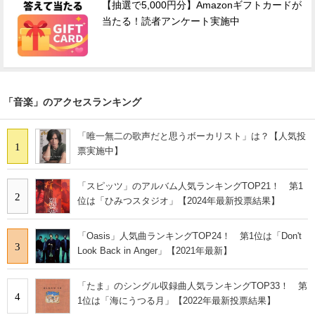
【抽選で5,000円分】Amazonギフトカードが
当たる！読者アンケート実施中
「音楽」のアクセスランキング
「唯一無二の歌声だと思うボーカリスト」は？【人気投
1
票実施中】
「スピッツ」のアルバム人気ランキングTOP21！ 第1
2
位は「ひみつスタジオ」【2024年最新投票結果】
「Oasis」人気曲ランキングTOP24！ 第1位は「Don't
3
Look Back in Anger」【2021年最新】
「たま」のシングル収録曲人気ランキングTOP33！ 第
4
1位は「海にうつる月」【2022年最新投票結果】