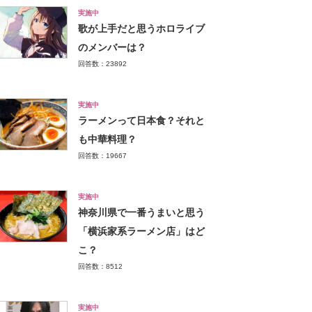
実施中
歌が上手だと思うホロライブ
のメンバーは？
回答数：23892
実施中
ラーメンって日本食？それと
も中華料理？
回答数：19667
実施中
神奈川県で一番うまいと思う
「横浜家系ラーメン店」はど
こ？
回答数：8512
実施中