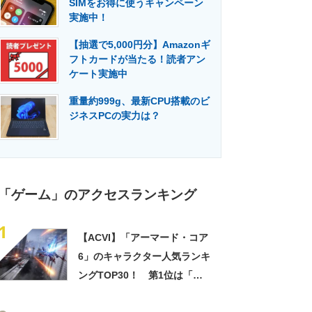
SIMをお得に使うキャンペーン
門メディア
建設×テクノロジーの最前線
実施中！
【抽選で5,000円分】Amazonギ
フトカードが当たる！読者アン
ケート実施中
重量約999g、最新CPU搭載のビ
ジネスPCの実力は？
「ゲーム」のアクセスランキング
1
【ACVI】「アーマード・コア
6」のキャラクター人気ランキ
ングTOP30！ 第1位は「ハ
ンドラー・ウォルター」