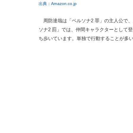
出典：Amazon.co.jp
周防達哉は「ペルソナ2 罪」の主人公で
ソナ2 罰」では、仲間キャラクターとして
ち歩いています。単独で行動することが多