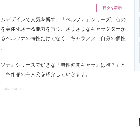
ニクス専門サイト
電子設計の基本と応用
エネルギーの専
目次を表示
ムデザインで人気を博す、「ペルソナ」シリーズ。心の
」を実体化させる能力を持つ、さまざまなキャラクターが
操るペルソナの特性だけでなく、キャラクター自身の個性
す。
ソナ』シリーズで好きな『男性仲間キャラ』は誰？」と
は、各作品の主人公を紹介していきます。
advertisement