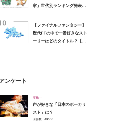
家」世代別ランキング発表 1
位はポッチャマなどの「第4世
10
代」
【ファイナルファンタジー】
歴代FFの中で一番好きなスト
ーリーはどのタイトル？【人
気投票実施中】
アンケート
実施中
声が好きな「日本のボーカリ
スト」は？
回答数：49556