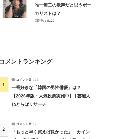
唯一無二の歌声だと思うボー
カリストは？
回答数：8129
コメントランキング
コメント数：
21
1
一番好きな「韓国の男性俳優」は？
【2026年版・人気投票実施中】 | 芸能人
ねとらぼリサーチ
コメント数：
7
2
「もっと早く買えば良かった」 カイン