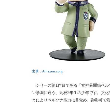
出典：Amazon.co.jp
シリーズ第1作目である「女神異聞録ペルソ
ン学園に通う、高校2年生の少年です。文化
とによりペルソナ能力に目覚め、御影町で