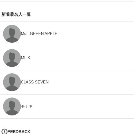
新着著名人一覧
Mrs. GREEN APPLE
M!LK
CLASS SEVEN
モナキ
FEEDBACK