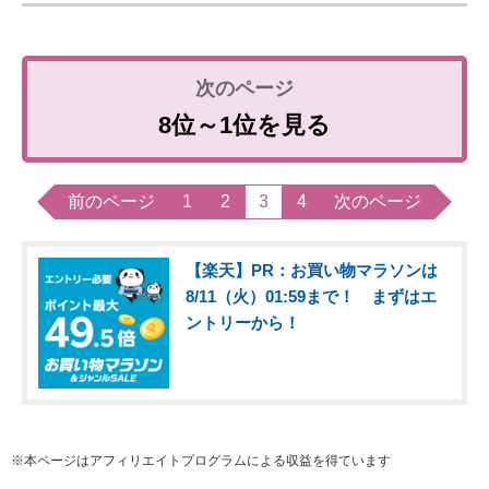
8位～1位を見る
前のページ
1
2
3
4
次のページ
【楽天】PR：お買い物マラソンは
8/11（火）01:59まで！ まずはエ
ントリーから！
※本ページはアフィリエイトプログラムによる収益を得ています