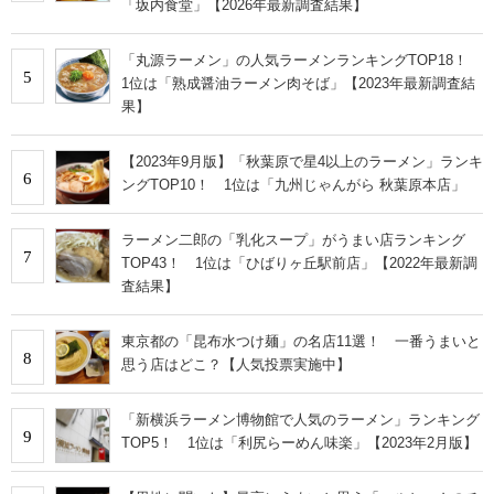
「坂内食堂」【2026年最新調査結果】
「丸源ラーメン」の人気ラーメンランキングTOP18！
5
1位は「熟成醤油ラーメン肉そば」【2023年最新調査結
果】
【2023年9月版】「秋葉原で星4以上のラーメン」ランキ
6
ングTOP10！ 1位は「九州じゃんがら 秋葉原本店」
ラーメン二郎の「乳化スープ」がうまい店ランキング
7
TOP43！ 1位は「ひばりヶ丘駅前店」【2022年最新調
査結果】
東京都の「昆布水つけ麺」の名店11選！ 一番うまいと
8
思う店はどこ？【人気投票実施中】
「新横浜ラーメン博物館で人気のラーメン」ランキング
9
TOP5！ 1位は「利尻らーめん味楽」【2023年2月版】