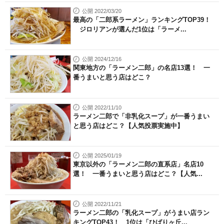
公開 2022/03/20
最高の「二郎系ラーメン」ランキングTOP39！
ジロリアンが選んだ1位は「ラーメ...
公開 2024/12/16
関東地方の「ラーメン二郎」の名店13選！ 一
番うまいと思う店はどこ？
公開 2022/11/10
ラーメン二郎で「非乳化スープ」が一番うまい
と思う店はどこ？【人気投票実施中】
公開 2025/01/19
東京以外の「ラーメン二郎の直系店」名店10
選！ 一番うまいと思う店はどこ？【人気...
公開 2022/11/21
ラーメン二郎の「乳化スープ」がうまい店ラン
キングTOP43！ 1位は「ひばりヶ丘...