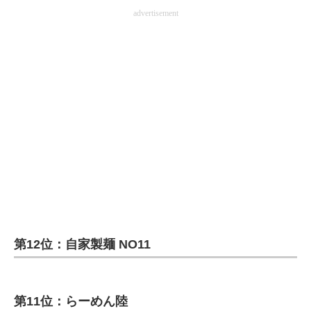
advertisement
第12位：自家製麺 NO11
第11位：らーめん陸