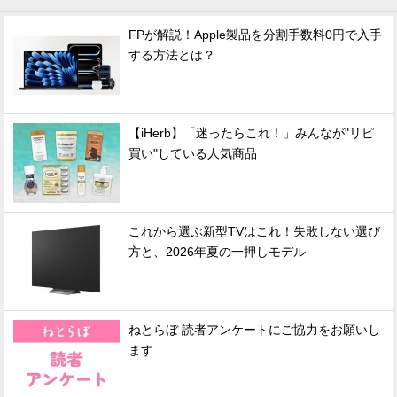
FPが解説！Apple製品を分割手数料0円で入手
する方法とは？
【iHerb】「迷ったらこれ！」みんなが"リピ
買い"している人気商品
これから選ぶ新型TVはこれ！失敗しない選び
方と、2026年夏の一押しモデル
ねとらぼ 読者アンケートにご協力をお願いし
ます