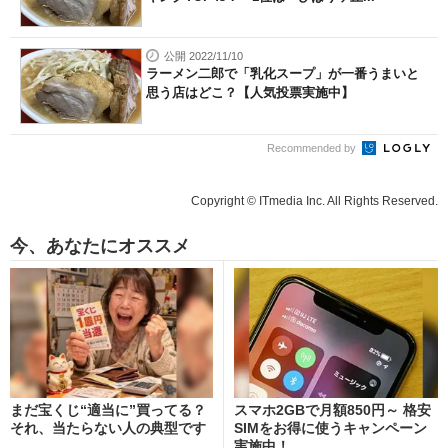
公開 2022/11/10
ラーメン二郎で「乳化スープ」が一番うまいと
思う店はどこ？【人気投票実施中】
Recommended by
Copyright © ITmedia Inc. All Rights Reserved.
今、あなたにオススメ
まだ宝くじ“適当に”買ってる？
スマホ2GBで月額850円～ 格安
それ、当たらない人の典型です
SIMをお得に使うキャンペーン
実施中！