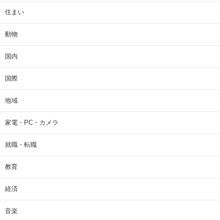
住まい
動物
国内
国際
地域
家電・PC・カメラ
就職・転職
教育
経済
音楽