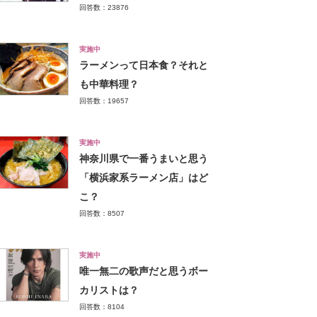
回答数：23876
実施中
ラーメンって日本食？それと
も中華料理？
回答数：19657
実施中
神奈川県で一番うまいと思う
「横浜家系ラーメン店」はど
こ？
回答数：8507
実施中
唯一無二の歌声だと思うボー
カリストは？
回答数：8104