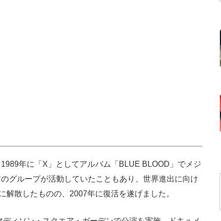
1989年に「X」としてアルバム「BLUE BLOOD」でメジ
前のグループが活動していたこともあり、世界進出に向け
97年に解散したものの、2007年に復活を遂げました。
マディソン・スクエア・ガーデンで公演を実施。ドキュメ