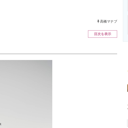
ニクス専門サイト
電子設計の基本と応用
エネルギーの専
高橋マナブ
目次を表示