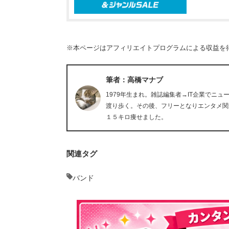
※本ページはアフィリエイトプログラムによる収益を
筆者：高橋マナブ
1979年生まれ。雑誌編集者→IT企業でニ
渡り歩く。その後、フリーとなりエンタメ関
１５キロ痩せました。
関連タグ
バンド