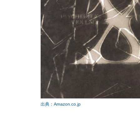
出典：Amazon.co.jp