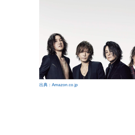
出典：Amazon.co.jp