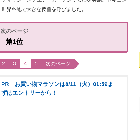
じめ、世界各地で大きな反響を呼びました。
第1位
2
3
4
5
次のページ
PR：お買い物マラソンは8/11（火）01:59ま
まずはエントリーから！