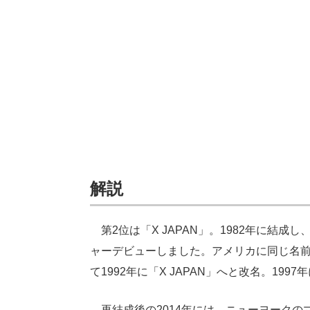
解説
第2位は「X JAPAN」。1982年に結成し、
ャーデビューしました。アメリカに同じ名
て1992年に「X JAPAN」へと改名。19
再結成後の2014年には、ニューヨークの