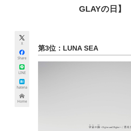
モノづくり技術者専門サイト
エレクトロ
GLAYの日】
ちょっと気になるネットの話題
X
第3位：LUNA SEA
Share
LINE
hatena
Home