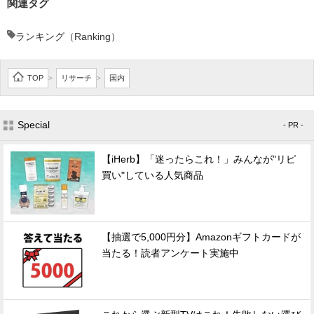
関連タグ
ランキング（Ranking）
TOP
リサーチ
国内
>
>
Special
- PR -
【iHerb】「迷ったらこれ！」みんなが"リピ
買い"している人気商品
【抽選で5,000円分】Amazonギフトカードが
当たる！読者アンケート実施中