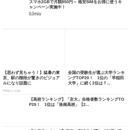
スマホ2GBで月額850円～ 格安SIMをお得に使うキ
ャンペーン実施中！
IIJmio
【思わず見ちゃう！】猛暑の東
全国の受験生が選ぶ大学ランキ
京、駅の階段が驚きのビジュア
ングTOP20！ 1位の「早稲田
ルになり話題に
大学」に続く2位は？...
PR(ねとらぼ)
【高校ランキング】「京大」合格者数ランキングTO
P29！ 1位は「洛南高校」【2...