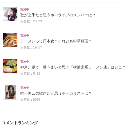
実施中
歌が上手だと思うホロライブのメンバーは？
回答数：23823
実施中
ラーメンって日本食？それとも中華料理？
回答数：19617
実施中
神奈川県で一番うまいと思う「横浜家系ラーメン店」はどこ？
回答数：8492
実施中
唯一無二の歌声だと思うボーカリストは？
回答数：8039
コメントランキング