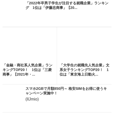
「2022年卒男子学生が注目する就職企業」ランキン
グ 1位は「伊藤忠商事」【20...
「金融・商社系人気企業」ラン
「大学生の就職先人気企業」文
キングTOP20！ 1位は「三菱
系女子ランキングTOP20！ 1
商事」【2021年・...
位は「東京海上日動火...
スマホ2GBで月額850円～ 格安SIMをお得に使うキ
ャンペーン実施中！
(IIJmio)