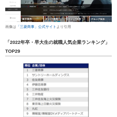
画像は
「三菱商事」公式サイト
より引用
「2022年卒・早大生の就職人気企業ランキング」
TOP29