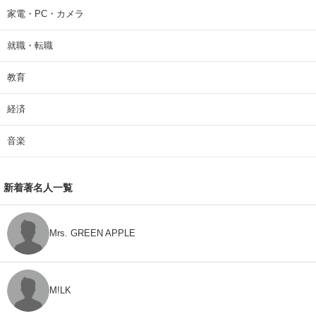
家電・PC・カメラ
就職・転職
教育
経済
音楽
新着著名人一覧
Mrs. GREEN APPLE
M!LK