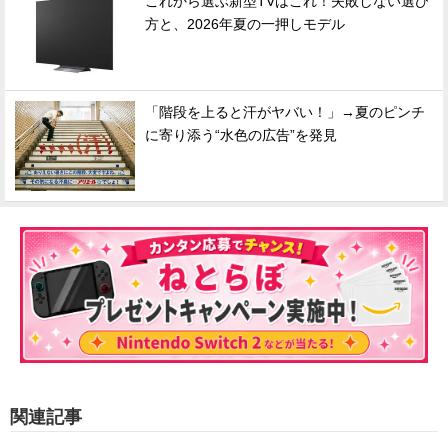
これから選ぶ新型TVはこれ！失敗しない選び
方と、2026年夏の一押しモデル
「階段を上ると汗がヤバい！」→夏のピンチ
に寄り添う“水色の広告”を発見
関連記事