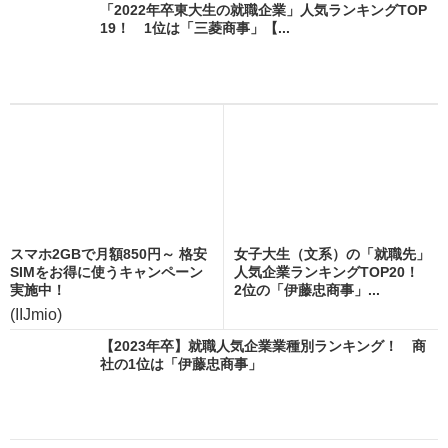
「2022年卒東大生の就職企業」人気ランキングTOP
19！ 1位は「三菱商事」【...
スマホ2GBで月額850円～ 格安
女子大生（文系）の「就職先」
SIMをお得に使うキャンペーン
人気企業ランキングTOP20！
実施中！
2位の「伊藤忠商事」...
(IIJmio)
【2023年卒】就職人気企業業種別ランキング！ 商
社の1位は「伊藤忠商事」