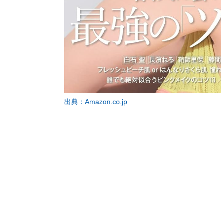
出典：Amazon.co.jp