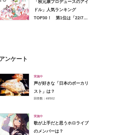
「秋元康プロデュースのアイ
ドル」人気ランキング
TOP30！ 第1位は「22/7」
【2024年最新投票結果】
アンケート
実施中
声が好きな「日本のボーカリ
スト」は？
回答数：49502
実施中
歌が上手だと思うホロライブ
のメンバーは？