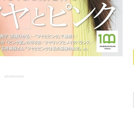
advertisement