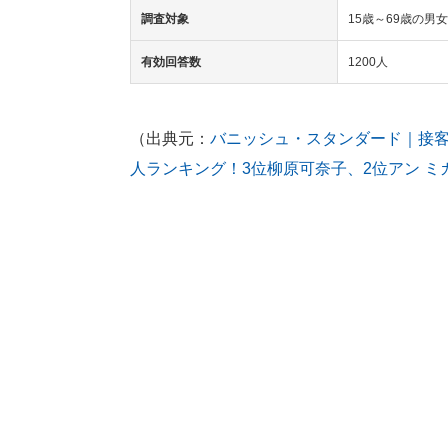
調査対象
15歳～69歳の男女
有効回答数
1200人
（出典元：
バニッシュ・スタンダード｜接
人ランキング！3位柳原可奈子、2位アン ミ