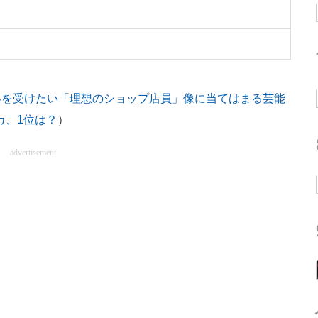
客を受けたい「理想のショップ店員」像に当てはまる芸能
カ、1位は？
）
advertisement