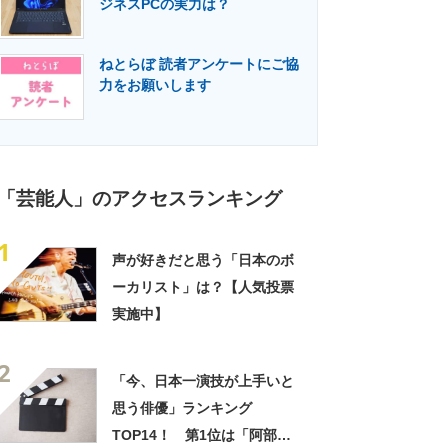
ジネスPCの実力は？
門メディア
建設×テクノロジーの最前線
ねとらぼ 読者アンケートにご協
力をお願いします
「芸能人」のアクセスランキング
1
声が好きだと思う「日本のボ
ーカリスト」は？【人気投票
実施中】
2
「今、日本一演技が上手いと
思う俳優」ランキング
TOP14！ 第1位は「阿部