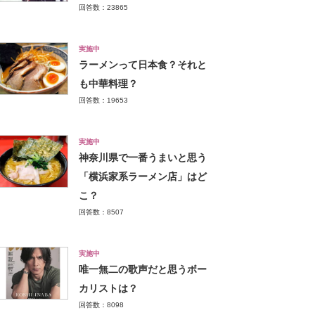
回答数：23865
実施中
ラーメンって日本食？それと
も中華料理？
回答数：19653
実施中
神奈川県で一番うまいと思う
「横浜家系ラーメン店」はど
こ？
回答数：8507
実施中
唯一無二の歌声だと思うボー
カリストは？
回答数：8098