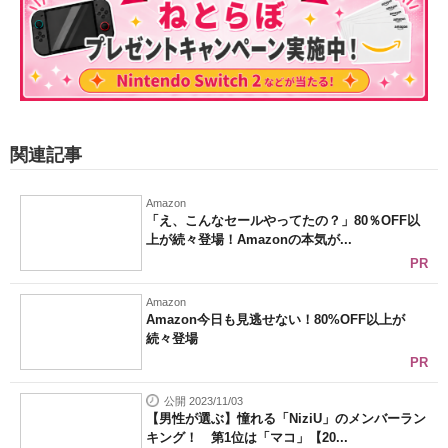
関連記事
Amazon
「え、こんなセールやってたの？」80％OFF以
上が続々登場！Amazonの本気が...
PR
Amazon
Amazon今日も見逃せない！80%OFF以上が
続々登場
PR
公開 2023/11/03
【男性が選ぶ】憧れる「NiziU」のメンバーラン
キング！ 第1位は「マコ」【20...