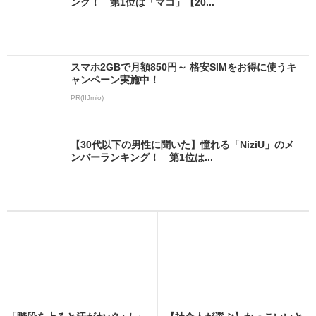
ング！ 第1位は「マコ」【20...
スマホ2GBで月額850円～ 格安SIMをお得に使うキ
ャンペーン実施中！
PR(IIJmio)
【30代以下の男性に聞いた】憧れる「NiziU」のメ
ンバーランキング！ 第1位は...