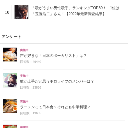
「歌がうまい男性歌手」ランキングTOP30！ 1位は
10
「玉置浩二」さん！【2022年最新調査結果】
アンケート
実施中
声が好きな「日本のボーカリスト」は？
回答数：49440
実施中
歌が上手だと思うホロライブのメンバーは？
回答数：23836
実施中
ラーメンって日本食？それとも中華料理？
回答数：19635
実施中