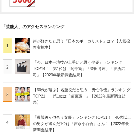
「芸能人」のアクセスランキング
声が好きだと思う「日本のボーカリスト」は？【人気投
1
票実施中】
「今、日本一演技が上手いと思う俳優」ランキング
2
TOP14！ 第1位は「阿部寛」「菅田将暉」「役所広
司」【2023年最新調査結果】
【60代が選ぶ】名脇役だと思う「男性俳優」ランキング
3
TOP21！ 第1位は「遠藤憲一」【2022年最新調査結
果】
「母親役が似合う女優」ランキングTOP31！ 40代以上
4
の男女が選んだ1位は「吉永小百合」さん！【2022年最
新調査結果】