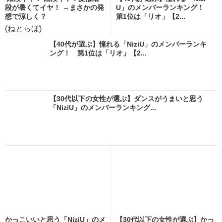
段が暑くてイヤ！ →まさかの発
U」のメンバーランキング！
想で涼しく？
第1位は「リオ」【2...
(ねとらぼ)
【40代が選ぶ】憧れる「NiziU」のメンバーランキ
ング！ 第1位は「リオ」【2...
【30代以下の女性が選ぶ】ダンスがうまいと思う
「NiziU」のメンバーランキング...
かっこいいと思う「NiziU」のメ
【30代以下の女性が選ぶ】かっ