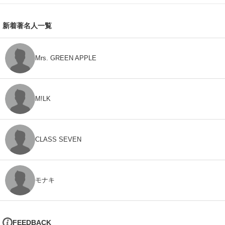
新着著名人一覧
Mrs. GREEN APPLE
M!LK
CLASS SEVEN
モナキ
FEEDBACK