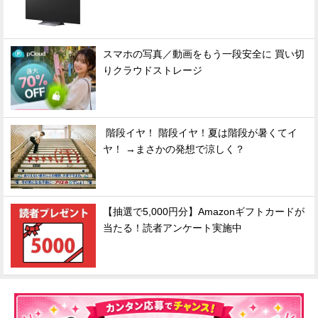
スマホの写真／動画をもう一段安全に 買い切
りクラウドストレージ
階段イヤ！ 階段イヤ！夏は階段が暑くてイ
ヤ！ →まさかの発想で涼しく？
【抽選で5,000円分】Amazonギフトカードが
当たる！読者アンケート実施中