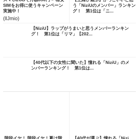
SIMをお得に使うキャンペーン
う「NiziUのメンバー」ランキン
実施中！
グ！ 第1位は「ニ...
(IIJmio)
【NiziU】ラップがうまいと思うメンバーランキン
グ！ 第1位は「リマ」【202...
【40代以下の女性に聞いた】憧れる「NiziU」のメ
ンバーランキング！ 第1位は...
階段イヤ！ 階段イヤ！夏は階
【40代が選ぶ】憧れる「Nizi