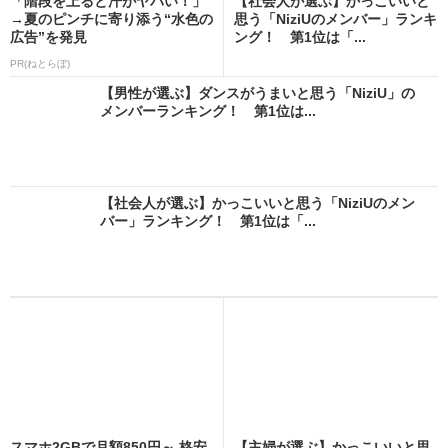
「階段を上ると汗がヤバい！」
【社会人が選ぶ】かっこいいと
→夏のピンチに寄り添う“水色の
思う「NiziUのメンバー」ランキ
広告”を発見
ング！ 第1位は「...
PR(ねとらぼ)
【男性が選ぶ】ダンスがうまいと思う「NiziU」の
メンバーランキング！ 第1位は...
【社会人が選ぶ】かっこいいと思う「NiziUのメン
バー」ランキング！ 第1位は「...
スマホ2GBで月額850円～ 格安
【主婦が選ぶ】かっこいいと思