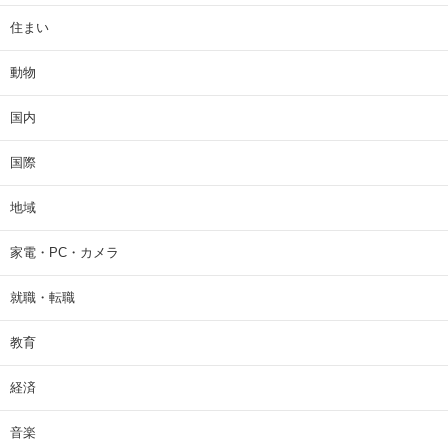
住まい
動物
国内
国際
地域
家電・PC・カメラ
就職・転職
教育
経済
音楽