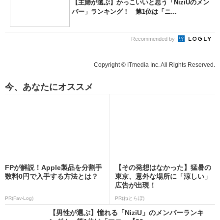
【主婦が選ぶ】かっこいいと思う「NiziUのメン
バー」ランキング！ 第1位は「ニ...
Recommended by
Copyright © ITmedia Inc. All Rights Reserved.
今、あなたにオススメ
FPが解説！Apple製品を分割手
【その発想はなかった】猛暑の
数料0円で入手する方法とは？
東京、意外な場所に「涼しい」
広告が出現！
PR(Fav-Log)
PR(ねとらぼ)
【男性が選ぶ】憧れる「NiziU」のメンバーランキ