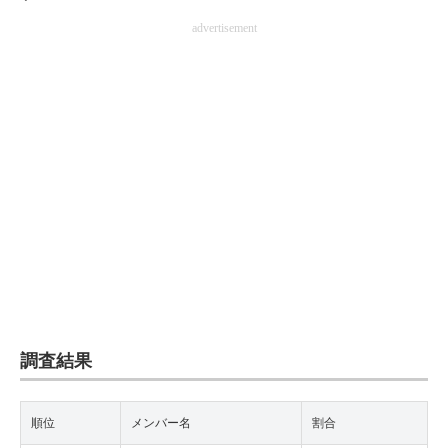
advertisement
調査結果
順位
メンバー名
割合