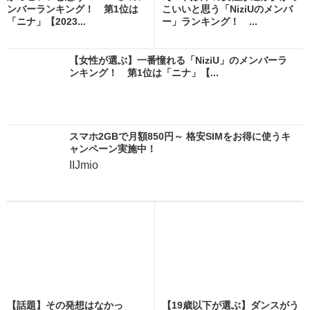
ンバーランキング！ 第1位は
こいいと思う「NiziUのメンバ
「ニナ」【2023...
ー」ランキング！ ...
【女性が選ぶ】一番憧れる「NiziU」のメンバーラ
ンキング！ 第1位は「ニナ」【...
スマホ2GBで月額850円～ 格安SIMをお得に使うキ
ャンペーン実施中！
IIJmio
【話題】その発想はなかっ
【19歳以下が選ぶ】ダンスがう