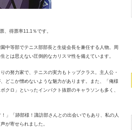
票、得票率11.1％です。
園中等部でテニス部部長と生徒会長を兼任する人物。周
学生とは思えない圧倒的なカリスマ性を備えています。
りの努力家で、テニスの実力もトップクラス。主人公・
が、どこか憎めないような魅力があります。また、「俺様
きボクロ」といったインパクト抜群のキャラソンも多く、
す！」「跡部様！諏訪部さんとの出会いでもあり、私の人
た声が寄せられました。