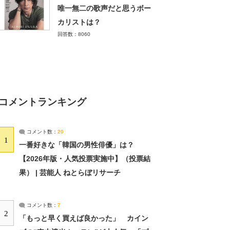
唯一無二の歌声だと思うボー
カリストは？
回答数：8060
コメントランキング
コメント数：
20
1
一番好きな「韓国の男性俳優」は？
【2026年版・人気投票実施中】（投票結
果） | 芸能人 ねとらぼリサーチ
コメント数：
7
2
「もっと早く買えば良かった」 カイン