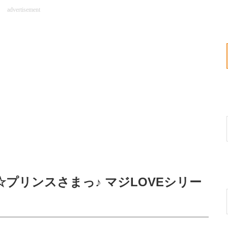
advertisement
プリンスさまっ♪ マジLOVEシリー