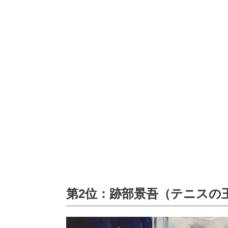
第2位：跡部景吾（テニスの