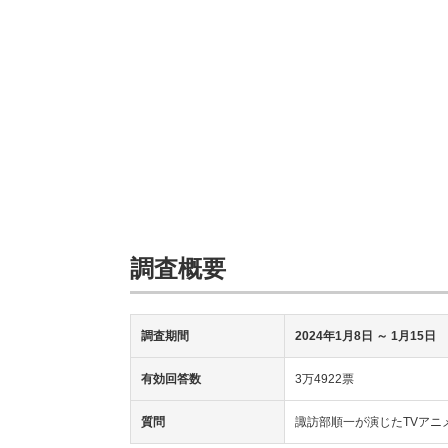
調査概要
調査期間
2024年1月8日
～ 1月15日
有効回答数
3万4922票
質問
諏訪部順一が演じたTVアニ