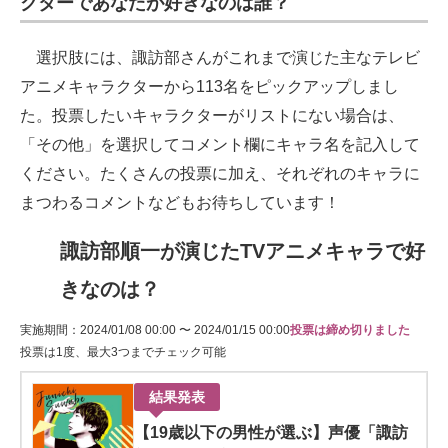
クターであなたが好きなのは誰？
選択肢には、諏訪部さんがこれまで演じた主なテレビ
アニメキャラクターから113名をピックアップしまし
た。投票したいキャラクターがリストにない場合は、
「その他」を選択してコメント欄にキャラ名を記入して
ください。たくさんの投票に加え、それぞれのキャラに
まつわるコメントなどもお待ちしています！
諏訪部順一が演じたTVアニメキャラで好
きなのは？
実施期間：2024/01/08 00:00 〜 2024/01/15 00:00
投票は締め切りました
投票は1度、最大3つまでチェック可能
結果発表
【19歳以下の男性が選ぶ】声優「諏訪