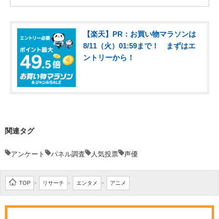
【楽天】PR：お買い物マラソンは
8/11（火）01:59まで！ まずはエ
ントリーから！
関連タグ
アンケート
パネル調査
人気投票
声優
TOP
リサーチ
エンタメ
アニメ
>
>
>