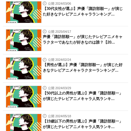
公開 2024/03/06
【30代女性が選ぶ】声優「諏訪部順一」が演じ
た好きなテレビアニメキャラランキング...
公開 2025/04/17
声優「諏訪部順一」が演じたテレビアニメキャ
ラクターであなたが好きなのは誰？【20...
公開 2024/02/24
【男性が選ぶ】声優「諏訪部順一」が演じた好
きなテレビアニメキャラクターランキング...
公開 2024/03/29
【50代以上の男性が選ぶ】声優「諏訪部順一」
が演じたテレビアニメキャラ人気ランキ...
公開 2024/05/18
【19歳以下の男性が選ぶ】声優「諏訪部順一」
が演じたテレビアニメキャラ人気ランキ...