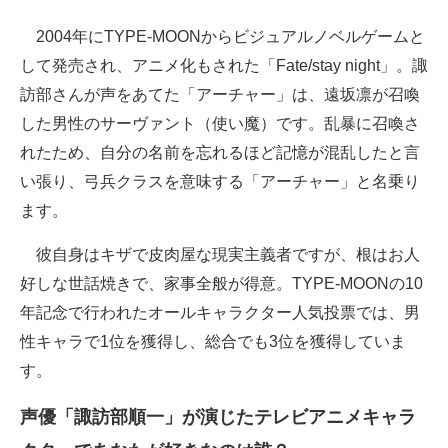
2004年にTYPE-MOONからビジュアルノベルゲームと
して発売され、アニメ化もされた「Fate/stay night」。諏
訪部さんが声をあてた「アーチャー」は、遠坂凛が召喚
した男性のサーヴァント（使い魔）です。乱暴に召喚さ
れたため、自分の名前を忘れるほど記憶が混乱したと言
い張り、弓兵クラスを意味する「アーチャー」と名乗り
ます。
彼自身はキザで皮肉屋な現実主義者ですが、根はお人
好しな世話焼きで、家事全般が得意。TYPE-MOONの10
年記念で行われたオールキャラクター人気投票では、男
性キャラで1位を獲得し、総合でも3位を獲得していま
す。
声優「諏訪部順一」が演じたテレビアニメキャラ