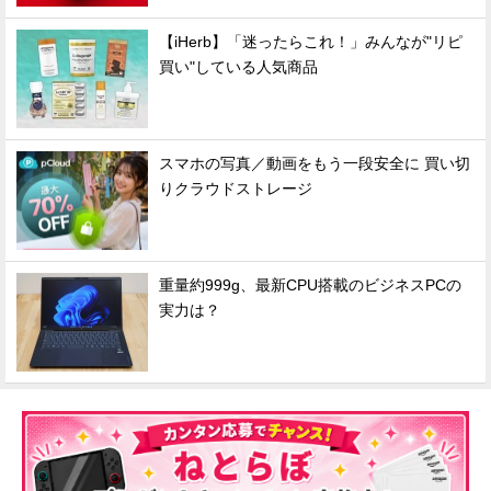
【iHerb】「迷ったらこれ！」みんなが"リピ
買い"している人気商品
スマホの写真／動画をもう一段安全に 買い切
りクラウドストレージ
重量約999g、最新CPU搭載のビジネスPCの
実力は？