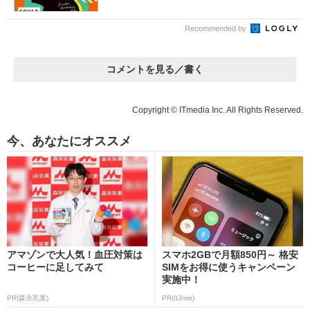
Recommended by
コメントを見る／書く
Copyright © ITmedia Inc. All Rights Reserved.
今、あなたにオススメ
アマゾンで大人気！血圧対策は
スマホ2GBで月額850円～ 格安
コーヒーに足してみて
SIMをお得に使うキャンペーン
実施中！
PR(森永乳業)
PR(IIJmio)