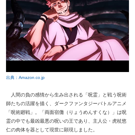
出典：Amazon.co.jp
人間の負の感情から生み出される「呪霊」と戦う呪術
師たちの活躍を描く、ダークファンタジーバトルアニメ
「呪術廻戦」。「両面宿儺（りょうめんすくな）」は呪
霊の中でも最凶最悪の呪いの王であり、主人公・虎杖悠
仁の肉体を器として現世に顕現しました。