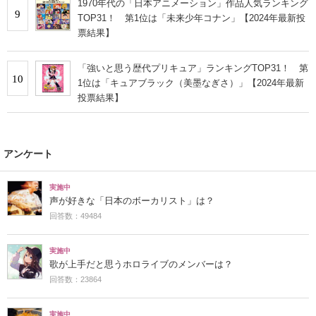
1970年代の「日本アニメーション」作品人気ランキング
9
TOP31！ 第1位は「未来少年コナン」【2024年最新投
票結果】
「強いと思う歴代プリキュア」ランキングTOP31！ 第
10
1位は「キュアブラック（美墨なぎさ）」【2024年最新
投票結果】
アンケート
実施中
声が好きな「日本のボーカリスト」は？
回答数：49484
実施中
歌が上手だと思うホロライブのメンバーは？
回答数：23864
実施中