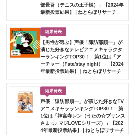
部景吾（テニスの王子様）」【2024年
最新投票結果】 | ねとらぼリサーチ
結果発表
【男性が選ぶ】声優「諏訪部順一」が
演じた好きなテレビアニメキャラクタ
ーランキングTOP30！ 第1位は「ア
ーチャー（Fate/stay night）」【2024
年最新投票結果】 | ねとらぼリサーチ
結果発表
声優「諏訪部順一」が演じた好きなTV
アニメキャラランキングTOP30！ 第
1位は「神宮寺レン（うたの☆プリンス
さまっ♪ マジLOVEシリーズ）」【202
4年最新投票結果】 | ねとらぼリサーチ