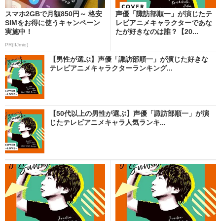
スマホ2GBで月額850円～ 格安
声優「諏訪部順一」が演じたテ
SIMをお得に使うキャンペーン
レビアニメキャラクターであな
実施中！
たが好きなのは誰？【20...
PR(IIJmio)
【男性が選ぶ】声優「諏訪部順一」が演じた好きな
テレビアニメキャラクターランキング...
【50代以上の男性が選ぶ】声優「諏訪部順一」が演
じたテレビアニメキャラ人気ランキ...