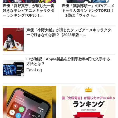
声優「宮野真守」が演じた一番
声優「諏訪部順一」のTVアニメ
好きなテレビアニメキャラクタ
キャラ人気ランキングTOP31！
ーランキングTOP35！...
1位は「ヴィクト...
声優「小野大輔」が演じたテレビアニメキャラクタ
ーで好きなのは誰？【2023年版・...
FPが解説！Apple製品を分割手数料0円で入手する
方法とは？
Fav-Log