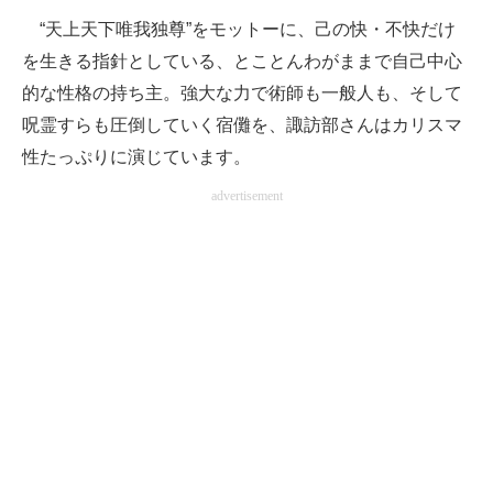
“天上天下唯我独尊”をモットーに、己の快・不快だけ
を生きる指針としている、とことんわがままで自己中心
的な性格の持ち主。強大な力で術師も一般人も、そして
呪霊すらも圧倒していく宿儺を、諏訪部さんはカリスマ
性たっぷりに演じています。
advertisement