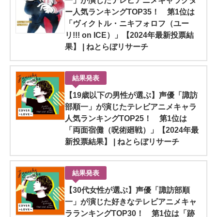
一」が演じたテレビアニメキャラクタ
ー人気ランキングTOP35！ 第1位は
「ヴィクトル・ニキフォロフ（ユー
リ!!! on ICE）」【2024年最新投票結
果】 | ねとらぼリサーチ
結果発表
【19歳以下の男性が選ぶ】声優「諏訪
部順一」が演じたテレビアニメキャラ
人気ランキングTOP25！ 第1位は
「両面宿儺（呪術廻戦）」【2024年最
新投票結果】 | ねとらぼリサーチ
結果発表
【30代女性が選ぶ】声優「諏訪部順
一」が演じた好きなテレビアニメキャ
ラランキングTOP30！ 第1位は「跡