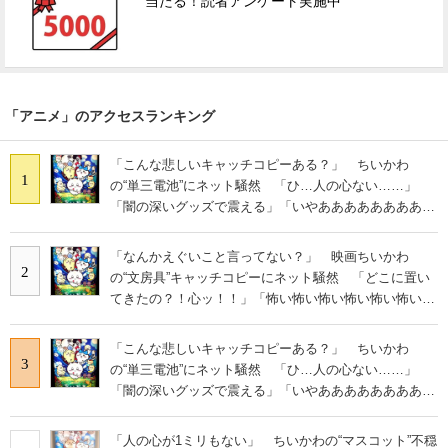
当たる！読者アンケート実施中
「アニメ」のアクセスランキング
「こんな悲しいキャッチコピーある？」 ちいかわ
1
の“単三電池”にネット騒然 「ひ…人の心ない……」
「闇の深いグッズで震える」「いやあああああああああ
あ」
「なんかえぐいこと言ってない？」 映画ちいかわ
2
の“文房具”キャッチコピーにネット騒然 「どこに置い
てきたの？！心ッ！！」「怖い怖い怖い怖い怖い怖い怖
い」
「こんな悲しいキャッチコピーある？」 ちいかわ
3
の“単三電池”にネット騒然 「ひ…人の心ない……」
「闇の深いグッズで震える」「いやあああああああああ
あ」
「人の心が1ミリもない」 ちいかわの“マスコット”不穏