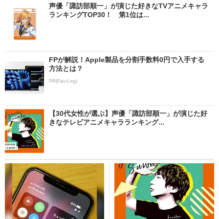
声優「諏訪部順一」が演じた好きなTVアニメキャラ
ランキングTOP30！ 第1位は...
FPが解説！Apple製品を分割手数料0円で入手する
方法とは？
PR(Fav-Log)
【30代女性が選ぶ】声優「諏訪部順一」が演じた好
きなテレビアニメキャラランキング...