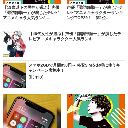
【19歳以下の男性が選ぶ】声優
声優「諏訪部順一」が演じたテ
「諏訪部順一」が演じたテレビ
レビアニメキャラクターランキ
アニメキャラ人気ランキ...
ングTOP29！ 第1位...
【40代女性が選ぶ】声優「諏訪部順一」が演じたテ
レビアニメキャラクター人気ランキ...
スマホ2GBで月額850円～ 格安SIMをお得に使うキ
ャンペーン実施中！
(IIJmio)