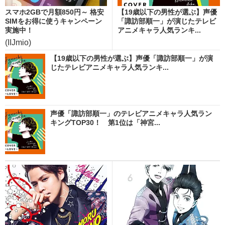
スマホ2GBで月額850円～ 格安
【19歳以下の男性が選ぶ】声優
SIMをお得に使うキャンペーン
「諏訪部順一」が演じたテレビ
実施中！
アニメキャラ人気ランキ...
(IIJmio)
【19歳以下の男性が選ぶ】声優「諏訪部順一」が演
じたテレビアニメキャラ人気ランキ...
声優「諏訪部順一」のテレビアニメキャラ人気ラン
キングTOP30！ 第1位は「神宮...