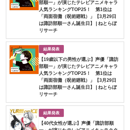
部順一」が演じたテレビアニメキャラ
人気ランキングTOP25！ 第1位は
「両面宿儺（呪術廻戦）」【3月29日
は諏訪部順一さん誕生日】 | ねとらぼ
リサーチ
結果発表
【19歳以下の男性が選ぶ】声優「諏訪
部順一」が演じたテレビアニメキャラ
人気ランキングTOP25！ 第1位は
「両面宿儺（呪術廻戦）」【3月29日
は諏訪部順一さん誕生日】 | ねとらぼ
リサーチ
結果発表
【40代女性が選ぶ】声優「諏訪部順